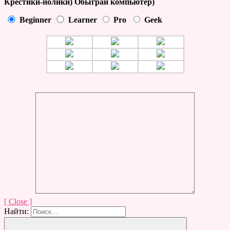
Крестики-нолики) Обыграй компьютер)
Beginner
Learner
Pro
Geek
[ Close ]
Найти: