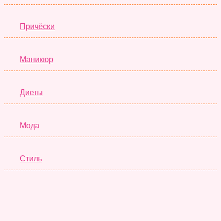
Причёски
Маникюр
Диеты
Мода
Стиль
Отношения