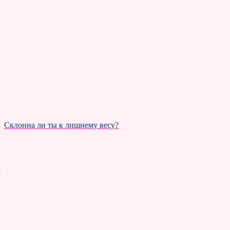
Склонна ли ты к лишнему весу?