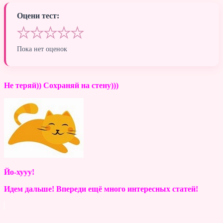
Оцени тест:
★
★
★
★
★
Пока нет оценок
Не теряй)) Сохраняй на стену)))
Йо-хууу!
Идем дальше! Впереди ещё много интересных статей!