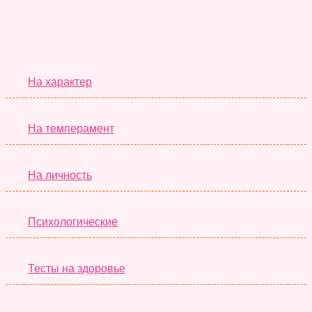
Серьёзные Тесты
На характер
На темперамент
На личность
Психологические
Тесты на здоровье