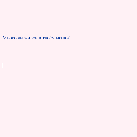
Много ли жиров в твоём меню?