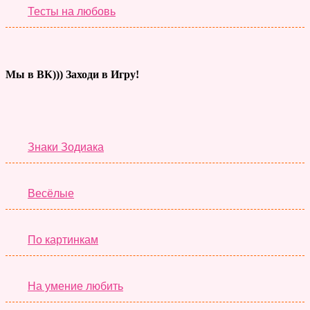
Тесты на любовь
Мы в ВК))) Заходи в Игру!
Тесты дня
Знаки Зодиака
Весёлые
По картинкам
На умение любить