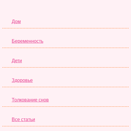
Семья
Дом
Беременность
Дети
Здоровье
Толкование снов
Все статьи