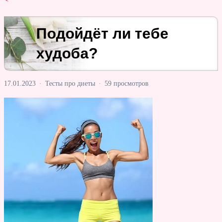
Подойдёт ли тебе
худоба?
17.01.2023
·
Тесты про диеты
·
59 просмотров