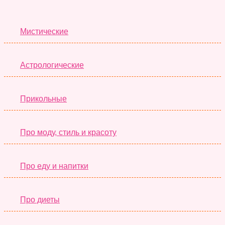
Лучшие Тесты
Мистические
Астрологические
Прикольные
Про моду, стиль и красоту
Про еду и напитки
Про диеты