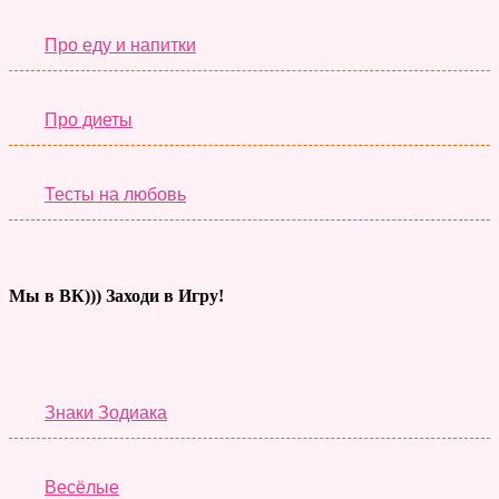
Про еду и напитки
Про диеты
Тесты на любовь
Мы в ВК))) Заходи в Игру!
Тесты дня
Знаки Зодиака
Весёлые