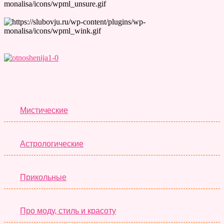
Лучшие Тесты
Мистические
Астрологические
Прикольные
Про моду, стиль и красоту