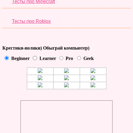
Тесты про Minecraft
Тесты про Roblox
Крестики-нолики) Обыграй компьютер)
Beginner
Learner
Pro
Geek