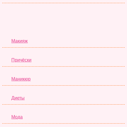
Красота
Макияж
Причёски
Маникюр
Диеты
Мода