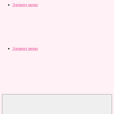
Slubovju.ru
Бесплатные
Элемент меню
онлайн
тесты
Элемент меню