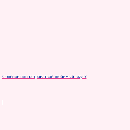
Солёное или острое: твой любимый вкус?