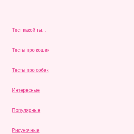
Супер Тесты
Тест какой ты...
Тесты про кошек
Тесты про собак
Интересные
Популярные
Рисуночные