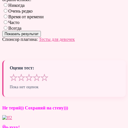
Никогда
Очень редко
Время от времени
Часто
Всегда
Спонсор плагина:
Тесты для девочек
Оцени тест:
★
★
★
★
★
Пока нет оценок
Не теряй)) Сохраняй на стену)))
Йо-хууу!