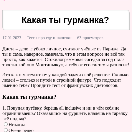
Какая ты гурманка?
17.01.2023
·
Тесты про еду и напитки
·
63 просмотров
Диета – дело глубоко личное, считают учёные из Парижа. Да
ты и сама, наверное, замечала, что в этом вопросе не всё так
просто, как кажется. Стокилограммовая соседка за год стала
тростинкой «по Монтиньяку», а тебя от его системы разносит!
Это как в математике: у каждой задачи своё решение. Сколько
людей – столько и путей к стройной фигуре. Что подходит
именно тебе? Пройдите тест от французских диетологов.
Какая ты гурманка?
1. Покупая путёвку, берёшь all inclusive и ни в чём себя не
ограничиваешь? Оказавшись на фуршете, кладёшь на тарелку
всё подряд?
Никогда
Очень редко