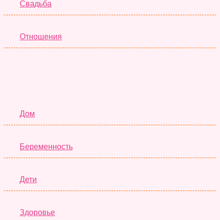
Свадьба
Отношения
Семья
Дом
Беременность
Дети
Здоровье