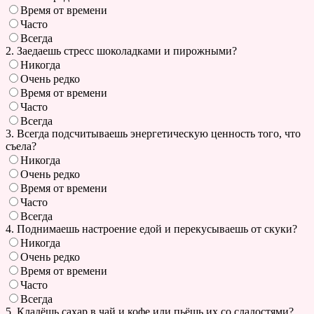
Время от времени
Часто
Всегда
2. Заедаешь стресс шоколадками и пирожными?
Никогда
Очень редко
Время от времени
Часто
Всегда
3. Всегда подсчитываешь энергетическую ценность того, что
съела?
Никогда
Очень редко
Время от времени
Часто
Всегда
4. Поднимаешь настроение едой и перекусываешь от скуки?
Никогда
Очень редко
Время от времени
Часто
Всегда
5. Кладёшь сахар в чай и кофе или пьёшь их со сладостями?