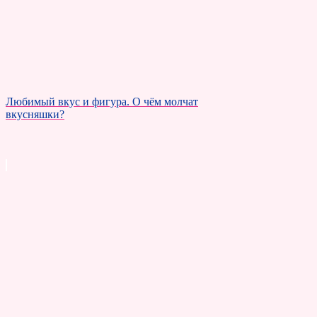
Любимый вкус и фигура. О чём молчат
вкусняшки?