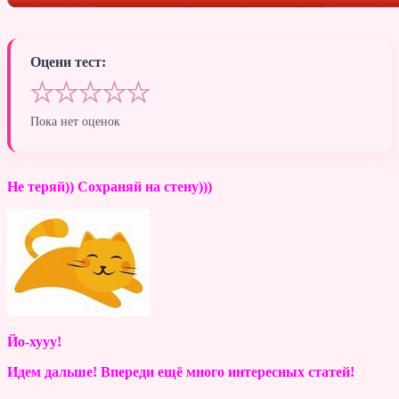
Оцени тест:
★
★
★
★
★
Пока нет оценок
Не теряй)) Сохраняй на стену)))
Йо-хууу!
Идем дальше! Впереди ещё много интересных статей!