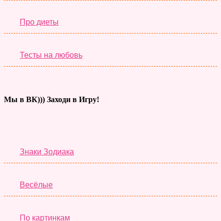
Про диеты
Тесты на любовь
Мы в ВК))) Заходи в Игру!
Тесты дня
Знаки Зодиака
Весёлые
По картинкам