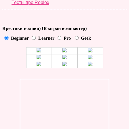
Тесты про Roblox
Крестики-нолики) Обыграй компьютер)
Beginner
Learner
Pro
Geek