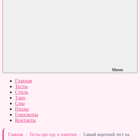
Меню
Главная
Тесты
Стиль
Таро
Сны
Пазлы
Гороскопы
Контакты
Главная
›
Тесты про еду и напитки
›
Самый короткий тест на