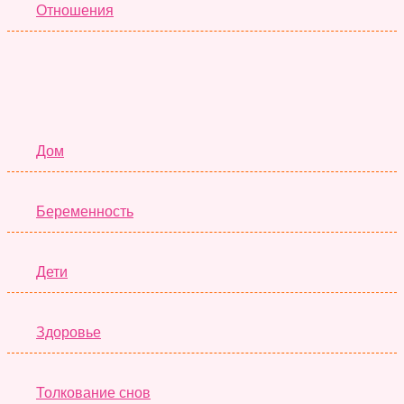
Отношения
Семья
Дом
Беременность
Дети
Здоровье
Толкование снов