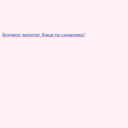
Безумное чаепитие. Какая ты сладкоежка?