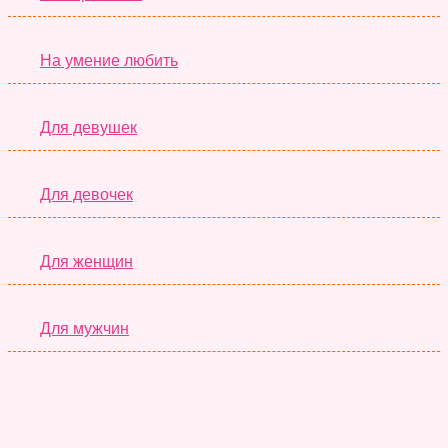
На умение любить
Для девушек
Для девочек
Для женщин
Для мужчин
Супер Тесты