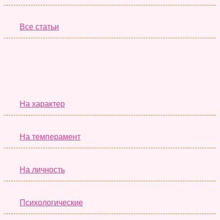
Все статьи
Серьёзные Тесты
На характер
На темперамент
На личность
Психологические