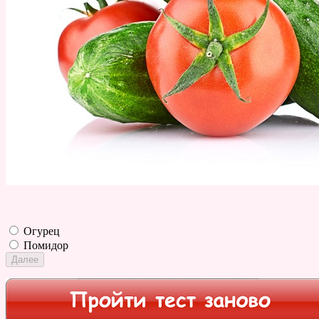
Огурец
Помидор