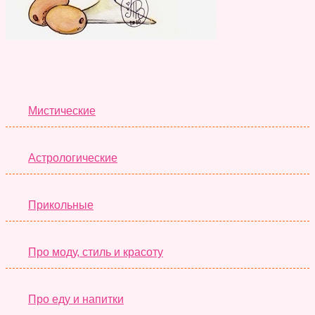
Лучшие Тесты
Мистические
Астрологические
Прикольные
Про моду, стиль и красоту
Про еду и напитки