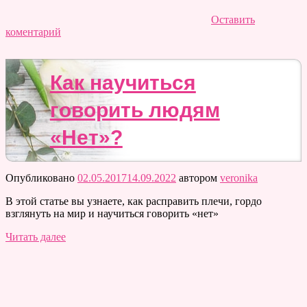
Оставить
коментарий
Как научиться
говорить людям
«Нет»?
Опубликовано
02.05.2017
14.09.2022
автором
veronika
В этой статье вы узнаете, как расправить плечи, гордо
взглянуть на мир и научиться говорить «нет»
Читать далее