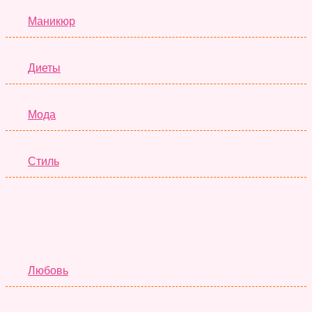
Маникюр
Диеты
Мода
Стиль
Отношения
Любовь