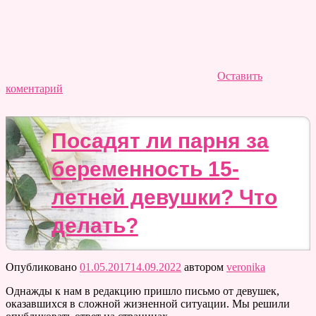
Оставить
коментарий
Посадят ли парня за
беременность 15-
летней девушки? Что
делать?
Опубликовано
01.05.2017
14.09.2022
автором
veronika
Однажды к нам в редакцию пришло письмо от девушек,
оказавшихся в сложной жизненной ситуации. Мы решили