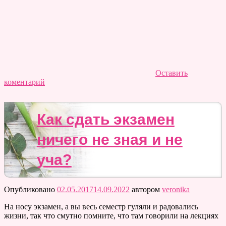
Оставить
коментарий
Как сдать экзамен
ничего не зная и не
уча?
Опубликовано
02.05.2017
14.09.2022
автором
veronika
На носу экзамен, а вы весь семестр гуляли и радовались
жизни, так что смутно помните, что там говорили на лекциях