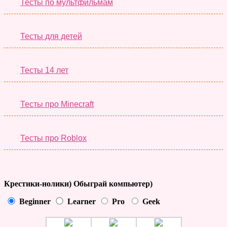
Тесты по мультфильмам
Тесты для детей
Тесты 14 лет
Тесты про Minecraft
Тесты про Roblox
Крестики-нолики) Обыграй компьютер)
Beginner
Learner
Pro
Geek