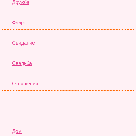
Дружба
Флирт
Свидание
Свадьба
Отношения
Семья
Дом