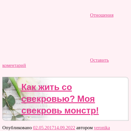
Отношения
Оставить
коментарий
Как жить со
свекровью? Моя
свекровь монстр!
Опубликовано
02.05.2017
14.09.2022
автором
veronika