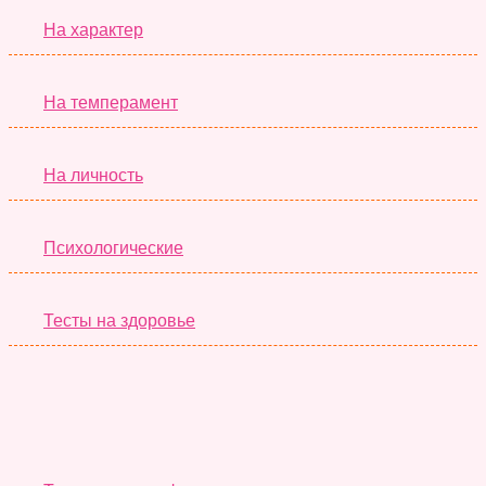
На характер
На темперамент
На личность
Психологические
Тесты на здоровье
Необычные Тесты