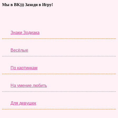
Мы в ВК))) Заходи в Игру!
Тесты дня
Знаки Зодиака
Весёлые
По картинкам
На умение любить
Для девушек