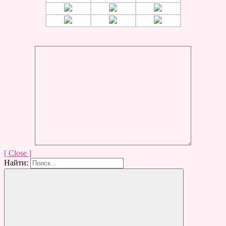
[ Close ]
Найти: