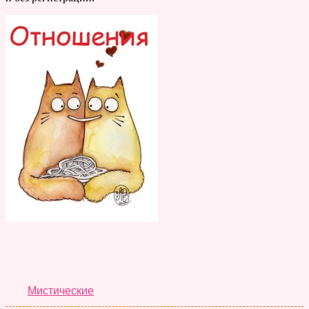
Лучшие Тесты
Мистические