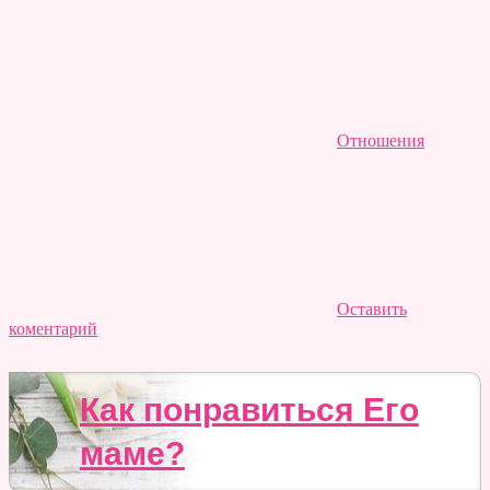
Отношения
Оставить
коментарий
Как понравиться Его
маме?