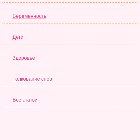
Беременность
Дети
Здоровье
Толкование снов
Все статьи
Серьёзные Тесты