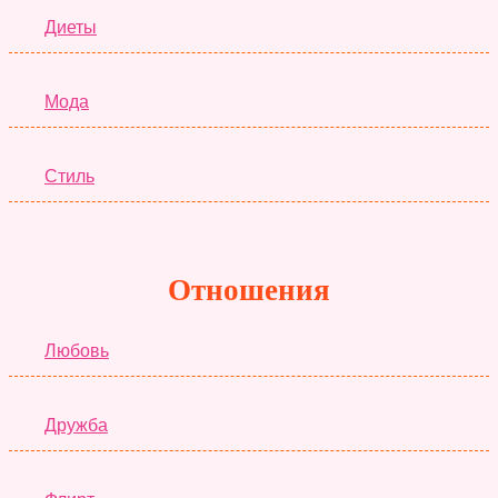
Диеты
Мода
Стиль
Отношения
Любовь
Дружба