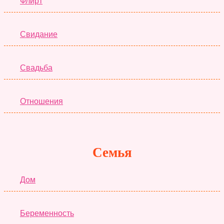
Флирт
Свидание
Свадьба
Отношения
Семья
Дом
Беременность