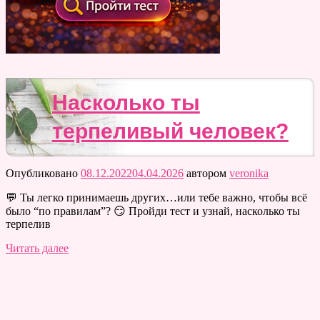
Насколько ты
терпеливый человек?
Опубликовано
08.12.2022
04.04.2026
автором
veronika
💬 Ты легко принимаешь других…или тебе важно, чтобы всё
было “по правилам”? 😏 Пройди тест и узнай, насколько ты
терпелив
Читать далее