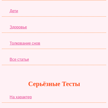
Дети
Здоровье
Толкование снов
Все статьи
Серьёзные Тесты
На характер