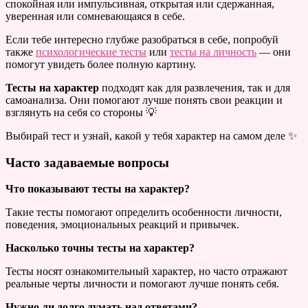
спокойная или импульсивная, открытая или сдержанная,
уверенная или сомневающаяся в себе.
Если тебе интересно глубже разобраться в себе, попробуй
также
психологические тесты
или
тесты на личность
— они
помогут увидеть более полную картину.
Тесты на характер
подходят как для развлечения, так и для
самоанализа. Они помогают лучше понять свои реакции и
взглянуть на себя со стороны 💡
Выбирай тест и узнай, какой у тебя характер на самом деле ✨
Часто задаваемые вопросы
Что показывают тесты на характер?
Такие тесты помогают определить особенности личности,
поведения, эмоциональных реакций и привычек.
Насколько точны тесты на характер?
Тесты носят ознакомительный характер, но часто отражают
реальные черты личности и помогают лучше понять себя.
Нужно ли долго думать над ответами?