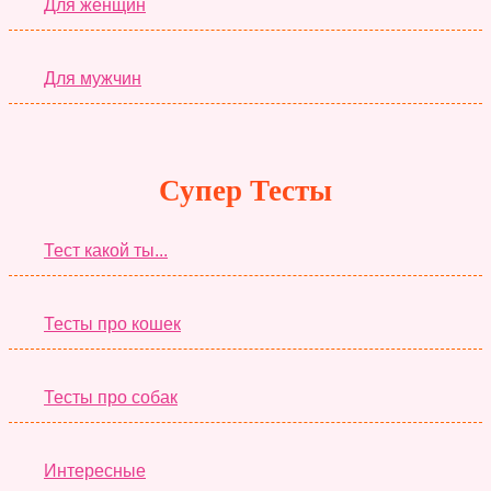
Для женщин
Для мужчин
Супер Тесты
Тест какой ты...
Тесты про кошек
Тесты про собак
Интересные