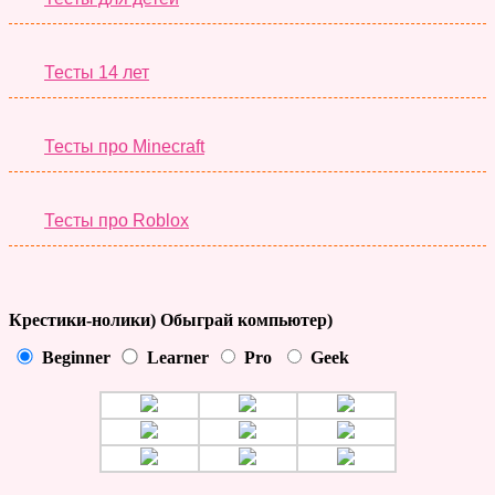
Тесты 14 лет
Тесты про Minecraft
Тесты про Roblox
Крестики-нолики) Обыграй компьютер)
Beginner
Learner
Pro
Geek