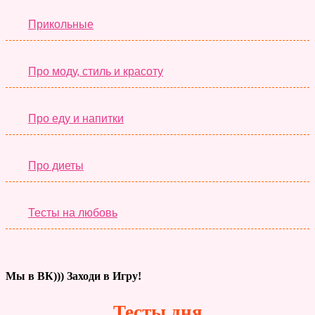
Прикольные
Про моду, стиль и красоту
Про еду и напитки
Про диеты
Тесты на любовь
Мы в ВК))) Заходи в Игру!
Тесты дня