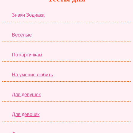
Знаки Зодиака
Весёлые
По картинкам
На умение любить
Для девушек
Для девочек