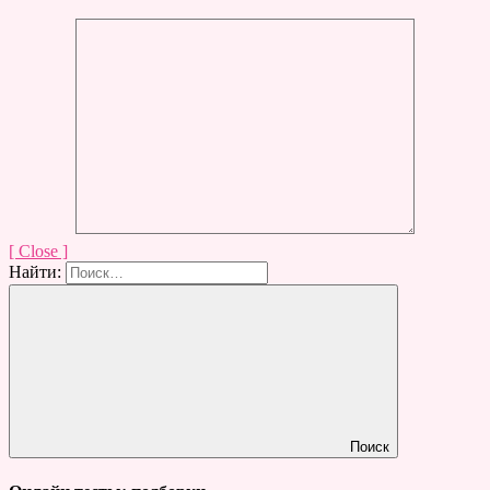
[ Close ]
Найти:
Поиск