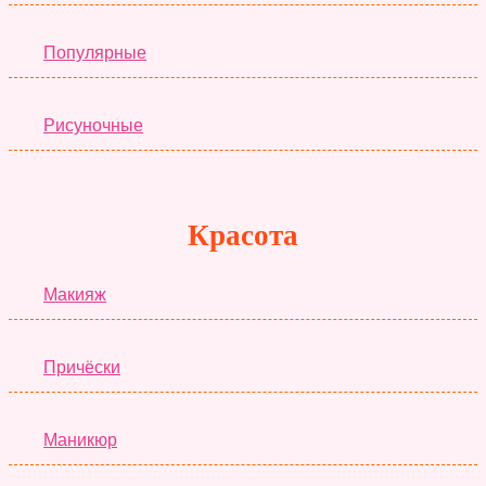
Популярные
Рисуночные
Красота
Макияж
Причёски
Маникюр