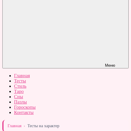
Меню
Главная
Тесты
Стиль
Таро
Сны
Пазлы
Гороскопы
Контакты
Главная
›
Тесты на характер