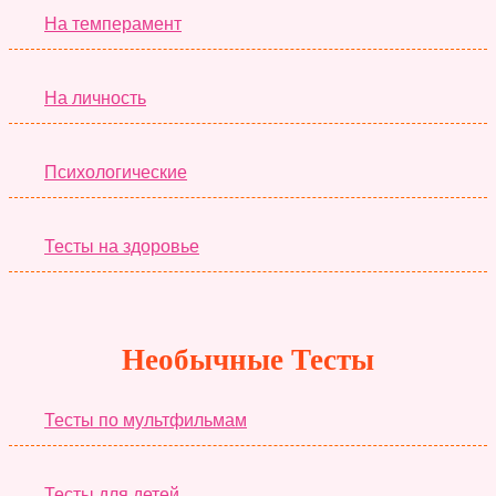
На темперамент
На личность
Психологические
Тесты на здоровье
Необычные Тесты
Тесты по мультфильмам
Тесты для детей