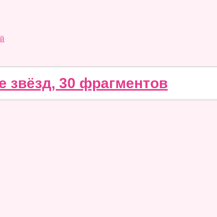
ий
е звёзд, 30 фрагментов