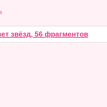
ий
ет звёзд, 56 фрагментов