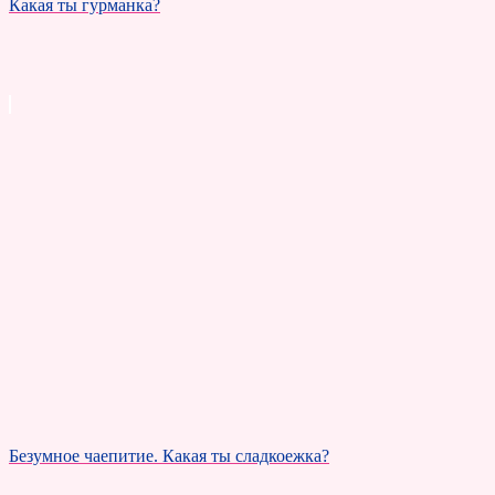
Какая ты гурманка?
Безумное чаепитие. Какая ты сладкоежка?