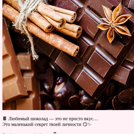
🍫 Любимый шоколад — это не просто вкус…
Это маленький секрет твоей личности 😏✨