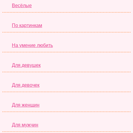
Весёлые
По картинкам
На умение любить
Для девушек
Для девочек
Для женщин
Для мужчин