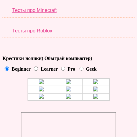
Тесты про Minecraft
Тесты про Roblox
Крестики-нолики) Обыграй компьютер)
Beginner
Learner
Pro
Geek