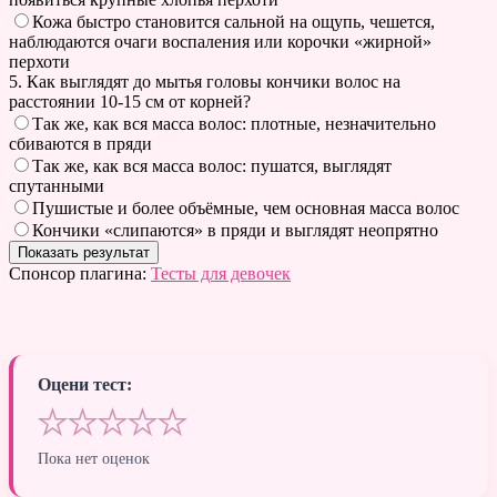
Кожа быстро становится сальной на ощупь, чешется,
наблюдаются очаги воспаления или корочки «жирной»
перхоти
5. Как выглядят до мытья головы кончики волос на
расстоянии 10-15 см от корней?
Так же, как вся масса волос: плотные, незначительно
сбиваются в пряди
Так же, как вся масса волос: пушатся, выглядят
спутанными
Пушистые и более объёмные, чем основная масса волос
Кончики «слипаются» в пряди и выглядят неопрятно
Спонсор плагина:
Тесты для девочек
Оцени тест:
★
★
★
★
★
Пока нет оценок