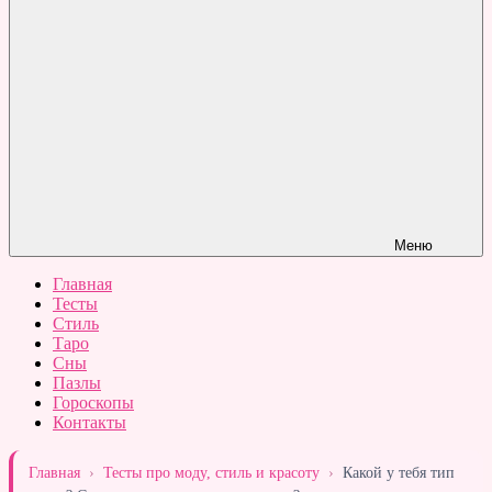
Меню
Главная
Тесты
Стиль
Таро
Сны
Пазлы
Гороскопы
Контакты
Главная
›
Тесты про моду, стиль и красоту
›
Какой у тебя тип