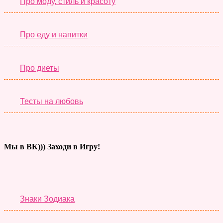
Про моду, стиль и красоту
Про еду и напитки
Про диеты
Тесты на любовь
Мы в ВК))) Заходи в Игру!
Тесты дня
Знаки Зодиака