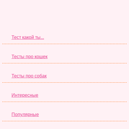
Супер Тесты
Тест какой ты...
Тесты про кошек
Тесты про собак
Интересные
Популярные