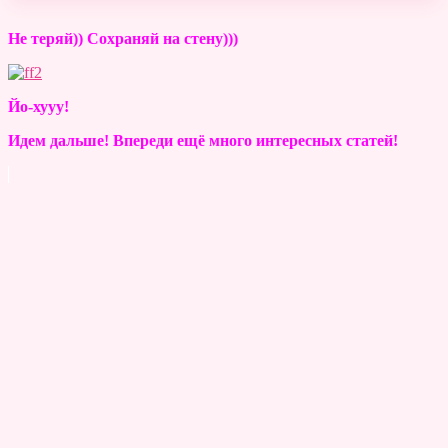
Не теряй)) Сохраняй на стену)))
Йо-хууу!
Идем дальше! Впереди ещё много интересных статей!