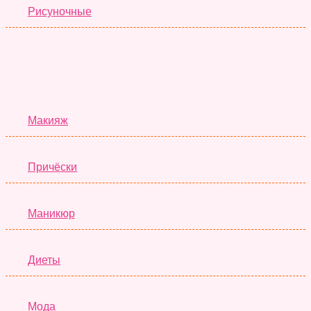
Рисуночные
Красота
Макияж
Причёски
Маникюр
Диеты
Мода