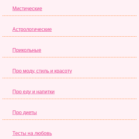
Мистические
Астрологические
Прикольные
Про моду, стиль и красоту
Про еду и напитки
Про диеты
Тесты на любовь