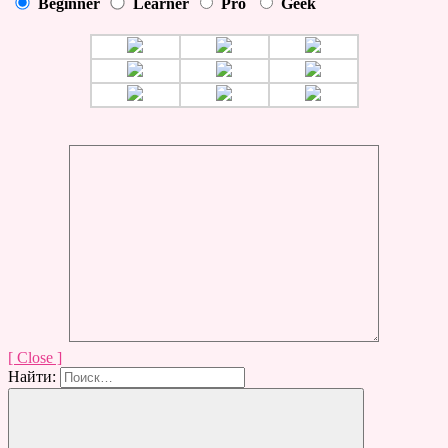
Beginner
Learner
Pro
Geek
[ Close ]
Найти: