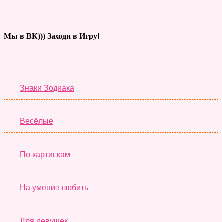
Мы в ВК))) Заходи в Игру!
Тесты дня
Знаки Зодиака
Весёлые
По картинкам
На умение любить
Для девушек