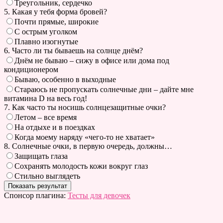
Треугольник, сердечко
5. Какая у тебя форма бровей?
Почти прямые, широкие
С острым уголком
Плавно изогнутые
6. Часто ли ты бываешь на солнце днём?
Днём не бываю – сижу в офисе или дома под
кондиционером
Бываю, особенно в выходные
Стараюсь не пропускать солнечные дни – дайте мне
витамина D на весь год!
7. Как часто ты носишь солнцезащитные очки?
Летом – все время
На отдыхе и в поездках
Когда моему наряду «чего-то не хватает»
8. Солнечные очки, в первую очередь, должны…
Защищать глаза
Сохранять молодость кожи вокруг глаз
Стильно выглядеть
Спонсор плагина:
Тесты для девочек