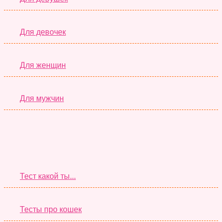
Для девочек
Для женщин
Для мужчин
Супер Тесты
Тест какой ты...
Тесты про кошек