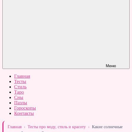
Меню
Главная
Тесты
Стиль
Таро
Сны
Пазлы
Гороскопы
Контакты
Главная
›
Тесты про моду, стиль и красоту
›
Какие солнечные