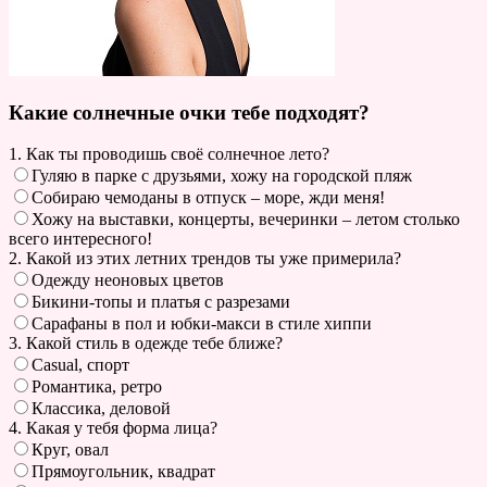
Какие солнечные очки тебе подходят?
1. Как ты проводишь своё солнечное лето?
Гуляю в парке с друзьями, хожу на городской пляж
Собираю чемоданы в отпуск – море, жди меня!
Хожу на выставки, концерты, вечеринки – летом столько
всего интересного!
2. Какой из этих летних трендов ты уже примерила?
Одежду неоновых цветов
Бикини-топы и платья с разрезами
Сарафаны в пол и юбки-макси в стиле хиппи
3. Какой стиль в одежде тебе ближе?
Casual, спорт
Романтика, ретро
Классика, деловой
4. Какая у тебя форма лица?
Круг, овал
Прямоугольник, квадрат