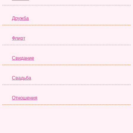
Дружба
Флирт
Свидание
Свадьба
Отношения
Семья