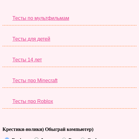
Необычные Тесты
Тесты по мультфильмам
Тесты для детей
Тесты 14 лет
Тесты про Minecraft
Тесты про Roblox
Крестики-нолики) Обыграй компьютер)