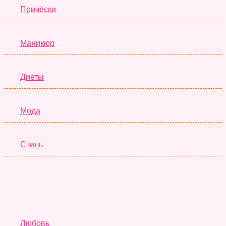
Причёски
Маникюр
Диеты
Мода
Стиль
Отношения
Любовь