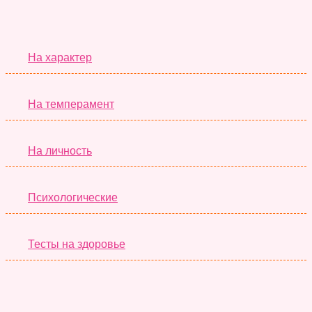
Серьёзные Тесты
На характер
На темперамент
На личность
Психологические
Тесты на здоровье