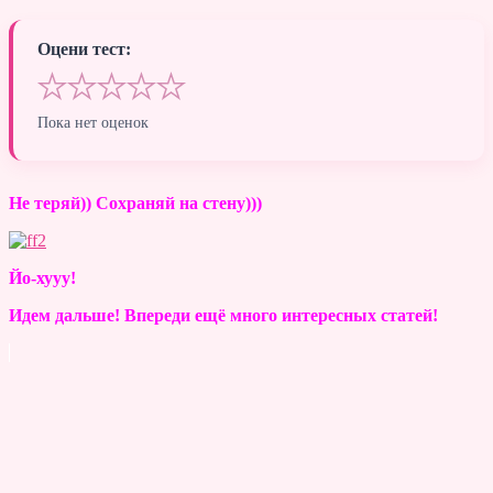
Оцени тест:
★
★
★
★
★
Пока нет оценок
Не теряй)) Сохраняй на стену)))
Йо-хууу!
Идем дальше! Впереди ещё много интересных статей!