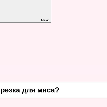
Меню
ерезка для мяса?