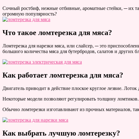
Сочный ростбиф, нежные отбивные, ароматные стейки, ─ их так
огромную популярность?
Что такое ломтерезка для мяса?
Ломтерезка для нарезки мяса, или слайсер, ─ это приспособлен
большого количества мяса для бутербродов, салатов и других б
Как работает ломтерезка для мяса?
Двигатель приводит в действие плоское круглое лезвие. Лоток 
Некоторые модели позволяют регулировать толщину ломтиков.
Обычно ломтерезки изготавливают из прочных материалов, так
Как выбрать лучшую ломтерезку?