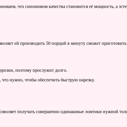
онимаем, что синонимом качества становится её мощность, а эс
воляет ей производить 50 порций в минуту сможет приготовить б
ррозии, поэтому прослужит долго.
 что нужно, чтобы обеспечить быструю нарезку.
позволяет получать совершенно одинаковые ломтики нужной то