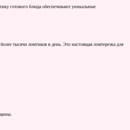
тетику готового блюда обеспечивают уникальные
олее тысячи ломтиков в день. Это настоящая ломтерезка для
лщины.