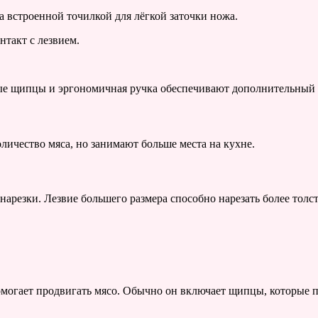
 встроенной точилкой для лёгкой заточки ножа.
такт с лезвием.
ые щипцы и эргономичная ручка обеспечивают дополнительный к
личество мяса, но занимают больше места на кухне.
нарезки. Лезвие большего размера способно нарезать более толс
помогает продвигать мясо. Обычно он включает щипцы, которые 