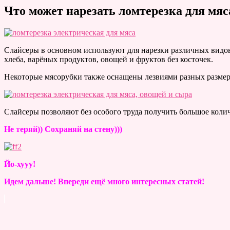
Что может нарезать ломтерезка для мяс
Слайсеры в основном используют для нарезки различных видов
хлеба, варёных продуктов, овощей и фруктов без косточек.
Некоторые мясорубки также оснащены лезвиями разных размеро
Слайсеры позволяют без особого труда получить большое коли
Не теряй)) Сохраняй на стену)))
Йо-хууу!
Идем дальше! Впереди ещё много интересных статей!