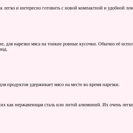
 легко и интересно готовить с новой компактной и удобной ломт
ие, для нарезки мяса на тонкие ровные кусочки. Обычно её испо
люд.
для продуктов удерживает мясо на месте во время нарезки.
их как нержавеющая сталь или литой алюминий. Их очень легко