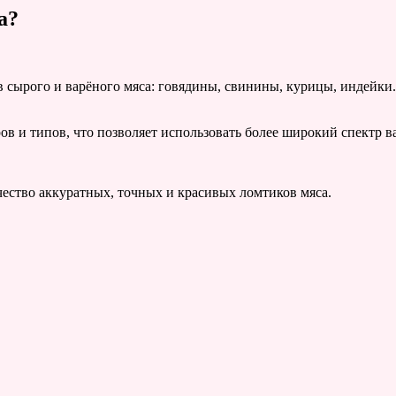
а?
 сырого и варёного мяса: говядины, свинины, курицы, индейки.
в и типов, что позволяет использовать более широкий спектр в
чество аккуратных, точных и красивых ломтиков мяса.