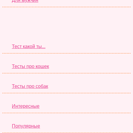
Для мужчин
Супер Тесты
Тест какой ты...
Тесты про кошек
Тесты про собак
Интересные
Популярные