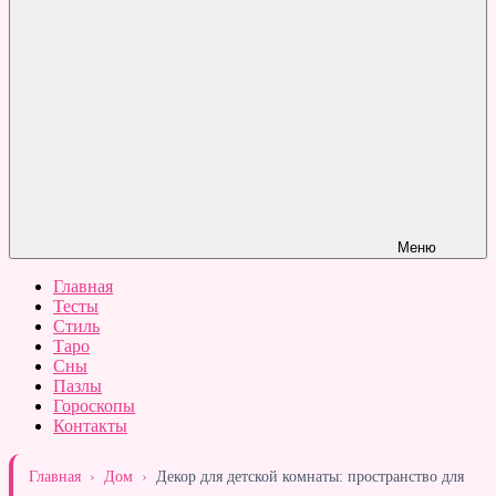
Меню
Главная
Тесты
Стиль
Таро
Сны
Пазлы
Гороскопы
Контакты
Главная
›
Дом
›
Декор для детской комнаты: пространство для