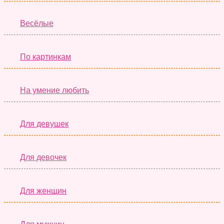
Весёлые
По картинкам
На умение любить
Для девушек
Для девочек
Для женщин