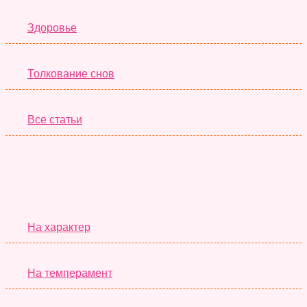
Здоровье
Толкование снов
Все статьи
Серьёзные Тесты
На характер
На темперамент