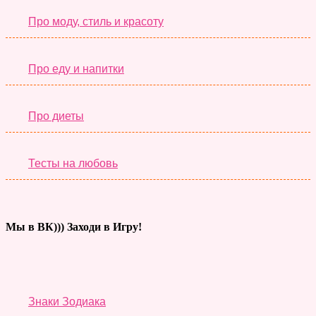
Про моду, стиль и красоту
Про еду и напитки
Про диеты
Тесты на любовь
Мы в ВК))) Заходи в Игру!
Тесты дня
Знаки Зодиака