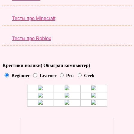
Тесты про Minecraft
Тесты про Roblox
Крестики-нолики) Обыграй компьютер)
Beginner
Learner
Pro
Geek