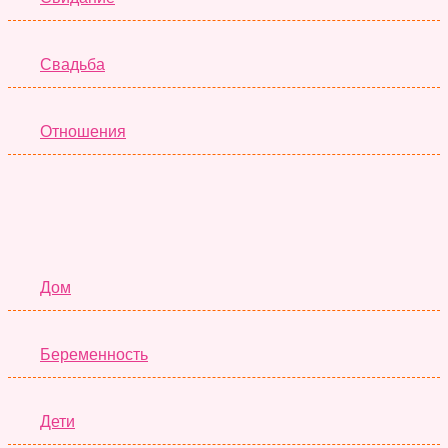
Свадьба
Отношения
Семья
Дом
Беременность
Дети