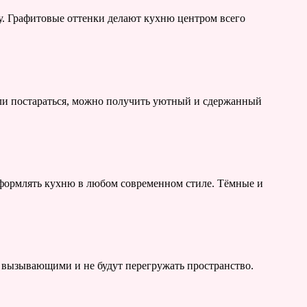
у. Графитовые оттенки делают кухню центром всего
сли постараться, можно получить уютный и сдержанный
оформлять кухню в любом современном стиле. Тёмные и
я вызывающими и не будут перегружать пространство.