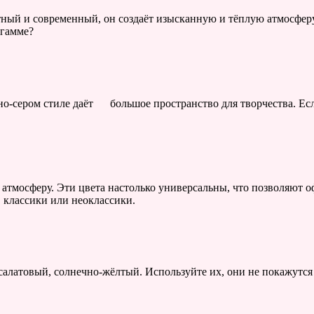
тный и современный, он создаёт изысканную и тёплую атмосфер
 гамме?
рно-сером стиле даёт большое пространство для творчества. Е
атмосферу. Эти цвета настолько универсальны, что позволяют 
, классики или неоклассики.
 салатовый, солнечно-жёлтый. Используйте их, они не покажутс