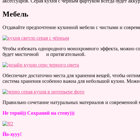
аксессуаров. Серая кухня с чёрным фартуком всегда будет акку
Мебель
Отдавайте предпочтение кухонной мебели с чистыми и соврем
Чтобы избежать однородного монохромного эффекта, можно соче
будет мистичной и притягательной.
Обеспечьте достаточно места для хранения вещей, чтобы опти
система хранения особенно важна для небольшой кухни. Можно
Правильно сочетание натуральных материалов и современной 
Не теряй)) Сохраняй на стену)))
Йо-хууу!