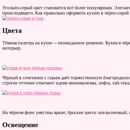
Угольно-серый цвет становится всё более популярным. Элеган
происходящего. Как правильно оформить кухню в чёрно-серой
Цвета
Тёмная палитра на кухне ─ неожиданное решение. Кухня в чё
интерьер.
Чёрный в сочетании с серым даёт торжественную благородную 
строгие оттенки отвечают идеям минимализма, лофта, хай-тека
На чёрном фоне уместны яркие, броские цвета: апельсиновый,
Освещение