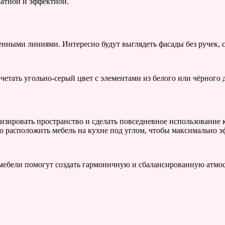
ратной и эффектной.
енными линиями. Интересно будут выглядеть фасады без ручек,
тать угольно-серый цвет с элементами из белого или чёрного д
мизировать пространство и сделать повседневное использовани
 расположить мебель на кухне под углом, чтобы максимально э
мебели помогут создать гармоничную и сбалансированную атмос