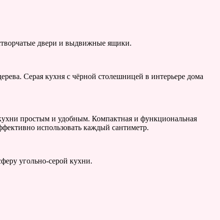
 створчатые двери и выдвижные ящики.
ерева. Серая кухня с чёрной столешницей в интерьере дома
е кухни простым и удобным. Компактная и функциональная
ффективно использовать каждый сантиметр.
феру угольно-серой кухни.