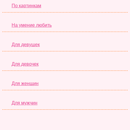
По картинкам
На умение любить
Для девушек
Для девочек
Для женщин
Для мужчин