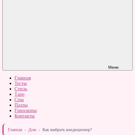
Меню
Главная
Тесты
Стиль
Таро
Сны
Пазлы
Гороскопы
Контакты
Главная
›
Дом
›
Как выбрать кондиционер?