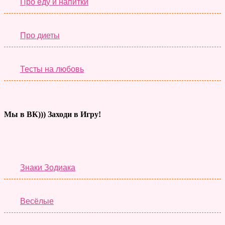
Про еду и напитки
Про диеты
Тесты на любовь
Мы в ВК))) Заходи в Игру!
Тесты дня
Знаки Зодиака
Весёлые