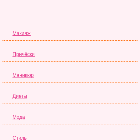
Красота
Макияж
Причёски
Маникюр
Диеты
Мода
Стиль