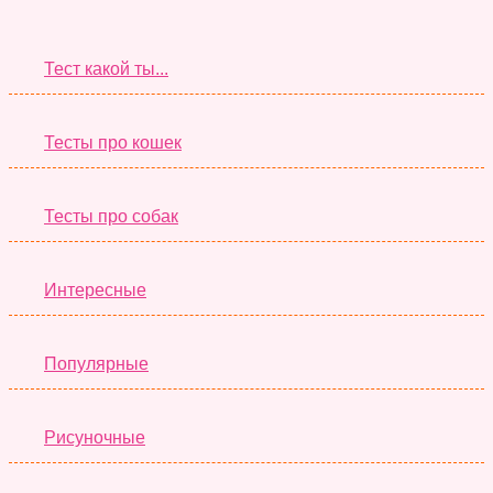
Супер Тесты
Тест какой ты...
Тесты про кошек
Тесты про собак
Интересные
Популярные
Рисуночные