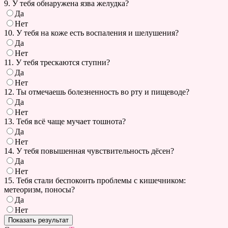
9. У тебя обнаружена язва желудка?
Да
Нет
10. У тебя на коже есть воспаления и шелушения?
Да
Нет
11. У тебя трескаются ступни?
Да
Нет
12. Ты отмечаешь болезненность во рту и пищеводе?
Да
Нет
13. Тебя всё чаще мучает тошнота?
Да
Нет
14. У тебя повышенная чувствительность дёсен?
Да
Нет
15. Тебя стали беспокоить проблемы с кишечником:
метеоризм, поносы?
Да
Нет