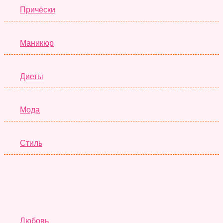
Причёски
Маникюр
Диеты
Мода
Стиль
Отношения
Любовь