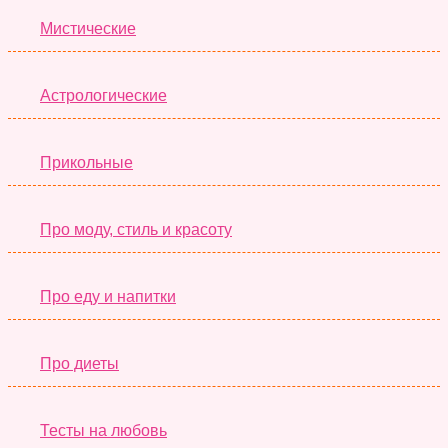
Мистические
Астрологические
Прикольные
Про моду, стиль и красоту
Про еду и напитки
Про диеты
Тесты на любовь