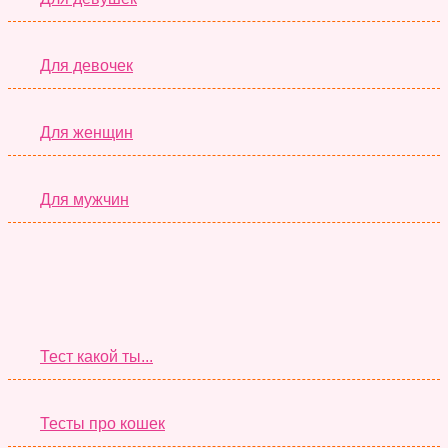
Для девочек
Для женщин
Для мужчин
Супер Тесты
Тест какой ты...
Тесты про кошек