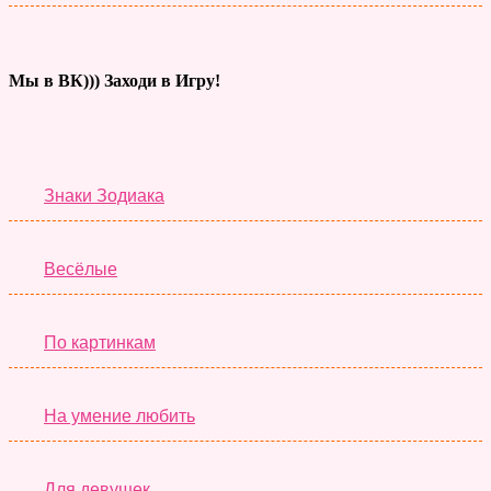
Мы в ВК))) Заходи в Игру!
Тесты дня
Знаки Зодиака
Весёлые
По картинкам
На умение любить
Для девушек