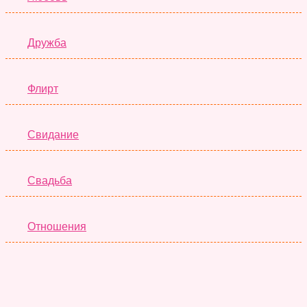
Дружба
Флирт
Свидание
Свадьба
Отношения
Семья