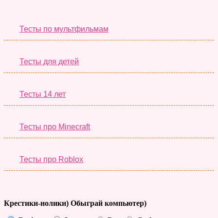
Необычные Тесты
Тесты по мультфильмам
Тесты для детей
Тесты 14 лет
Тесты про Minecraft
Тесты про Roblox
Крестики-нолики) Обыграй компьютер)