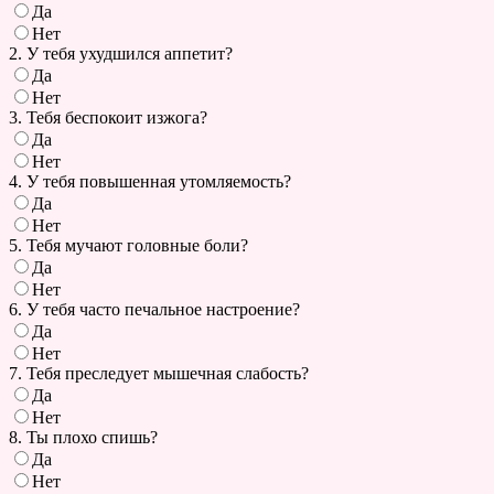
Да
Нет
2. У тебя ухудшился аппетит?
Да
Нет
3. Тебя беспокоит изжога?
Да
Нет
4. У тебя повышенная утомляемость?
Да
Нет
5. Тебя мучают головные боли?
Да
Нет
6. У тебя часто печальное настроение?
Да
Нет
7. Тебя преследует мышечная слабость?
Да
Нет
8. Ты плохо спишь?
Да
Нет