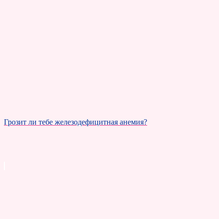
Грозит ли тебе железодефицитная анемия?