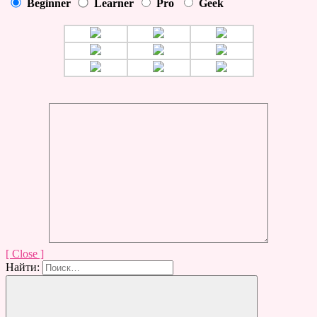
Beginner
Learner
Pro
Geek
[ Close ]
Найти: