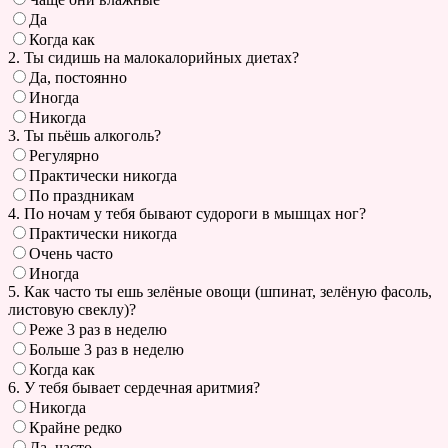
Да
Когда как
2. Ты сидишь на малокалорийных диетах?
Да, постоянно
Иногда
Никогда
3. Ты пьёшь алкоголь?
Регулярно
Практически никогда
По праздникам
4. По ночам у тебя бывают судороги в мышцах ног?
Практически никогда
Очень часто
Иногда
5. Как часто ты ешь зелёные овощи (шпинат, зелёную фасоль,
листовую свеклу)?
Реже 3 раз в неделю
Больше 3 раз в неделю
Когда как
6. У тебя бывает сердечная аритмия?
Никогда
Крайне редко
Да, часто