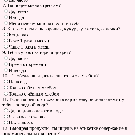
7. Ты подвержена стрессам?
Да, очень
Иногда
Меня невозможно вывести из себя
8. Как часто ты ешь горошек, кукурузу, фасоль, семечки?
Когда как
Реже 1 раза в месяц
Чаще 1 раза в месяц
9. Тебя мучают запоры и диарея?
Да, часто
Время от времени
Никогда
10. Ты обедаешь и ужинаешь только с хлебом?
Не всегда
Только с белым хлебом
Только с чёрным хлебом
11. Если ты решила пожарить картофель, он долго лежит у
тебя в холодной воде?
Да, он долго лежит в воде
Я сразу его жарю
По-разному
12. Выбирая продукты, ты ищешь на этикетке содержание в
них минеральных веществ?