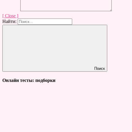
[ Close ]
Найти:
Поиск
Онлайн тесты: подборки