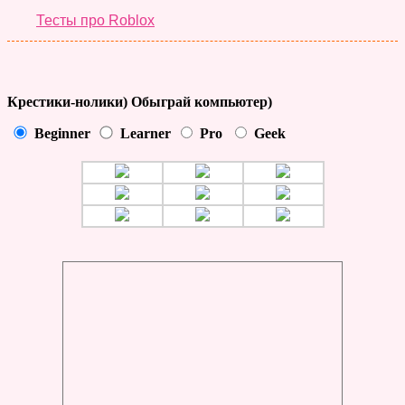
Тесты про Roblox
Крестики-нолики) Обыграй компьютер)
Beginner
Learner
Pro
Geek