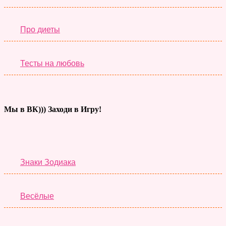
Про диеты
Тесты на любовь
Мы в ВК))) Заходи в Игру!
Тесты дня
Знаки Зодиака
Весёлые