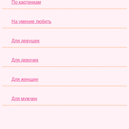
По картинкам
На умение любить
Для девушек
Для девочек
Для женщин
Для мужчин
Супер Тесты