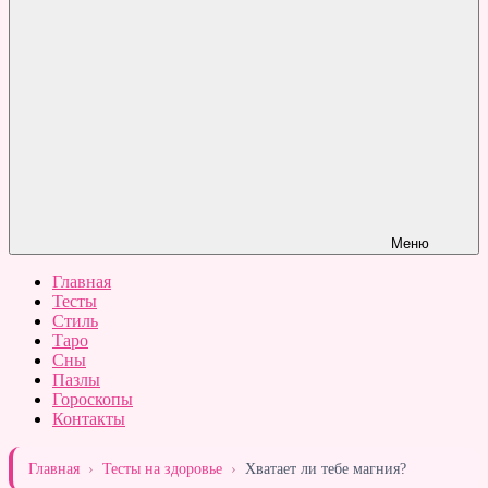
Меню
Главная
Тесты
Стиль
Таро
Сны
Пазлы
Гороскопы
Контакты
Главная
›
Тесты на здоровье
›
Хватает ли тебе магния?