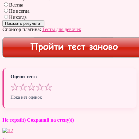
Всегда
Не всегда
Никогда
Спонсор плагина:
Тесты для девочек
Оцени тест:
★
★
★
★
★
Пока нет оценок
Не теряй)) Сохраняй на стену)))