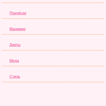
Причёски
Маникюр
Диеты
Мода
Стиль
Отношения