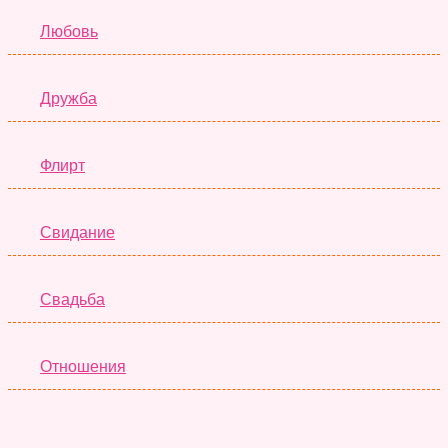
Любовь
Дружба
Флирт
Свидание
Свадьба
Отношения