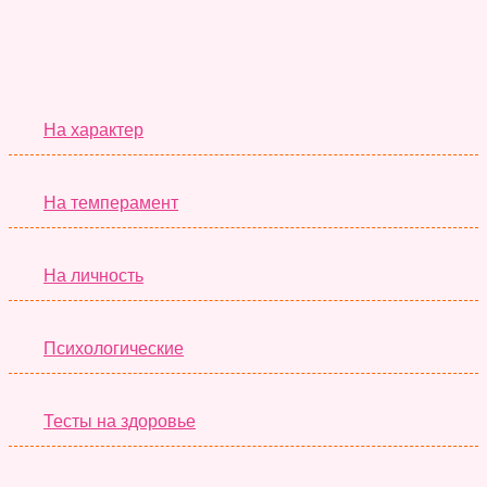
Серьёзные Тесты
На характер
На темперамент
На личность
Психологические
Тесты на здоровье