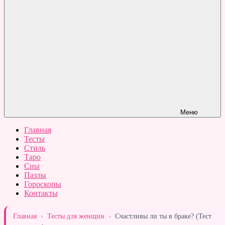
Меню
Главная
Тесты
Стиль
Таро
Сны
Пазлы
Гороскопы
Контакты
Главная
›
Тесты для женщин
›
Счастливы ли ты в браке? (Тест