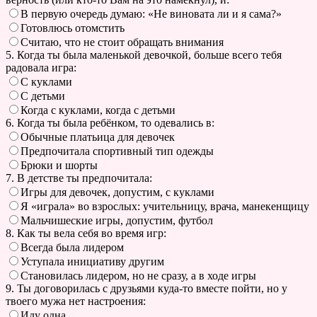
В первую очередь думаю: «Не виновата ли и я сама?»
Готовлюсь отомстить
Считаю, что не стоит обращать внимания
5. Когда ты была маленькой девочкой, больше всего тебя
радовала игра:
С куклами
С детьми
Когда с куклами, когда с детьми
6. Когда ты была ребёнком, то одевались в:
Обычные платьица для девочек
Предпочитала спортивный тип одежды
Брюки и шорты
7. В детстве ты предпочитала:
Игры для девочек, допустим, с куклами
Я «играла» во взрослых: учительницу, врача, манекенщицу
Мальчишеские игры, допустим, футбол
8. Как ты вела себя во время игр:
Всегда была лидером
Уступала инициативу другим
Становилась лидером, но не сразу, а в ходе игры
9. Ты договорилась с друзьями куда-то вместе пойти, но у
твоего мужа нет настроения:
Иду одна