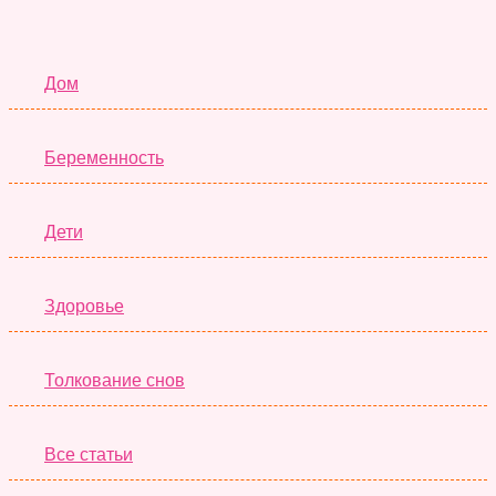
Семья
Дом
Беременность
Дети
Здоровье
Толкование снов
Все статьи