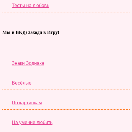
Тесты на любовь
Мы в ВК))) Заходи в Игру!
Тесты дня
Знаки Зодиака
Весёлые
По картинкам
На умение любить