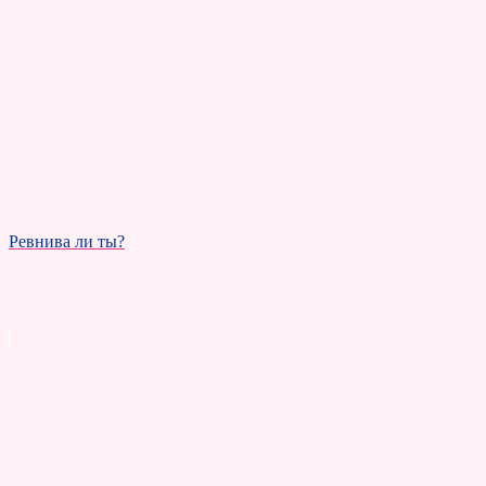
Ревнива ли ты?