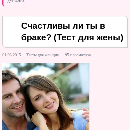
для жены)
Счастливы ли ты в
браке? (Тест для жены)
01.06.2015
·
Тесты для женщин
·
95 просмотров