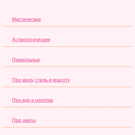
Лучшие Тесты
Мистические
Астрологические
Прикольные
Про моду, стиль и красоту
Про еду и напитки
Про диеты