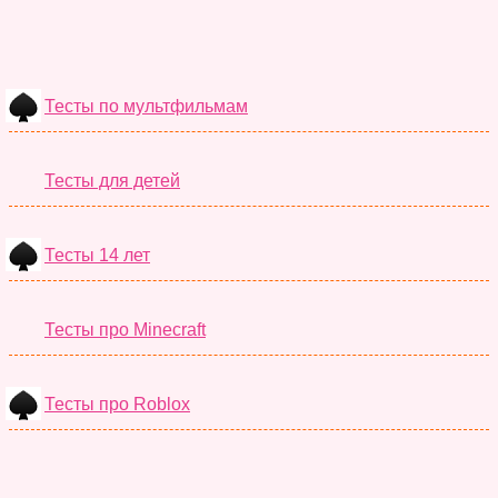
Необычные Тесты
Тесты по мультфильмам
Тесты для детей
Тесты 14 лет
Тесты про Minecraft
Тесты про Roblox