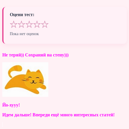
Оцени тест:
★
★
★
★
★
Пока нет оценок
Не теряй)) Сохраняй на стену)))
Йо-хууу!
Идем дальше! Впереди ещё много интересных статей!