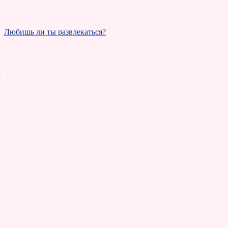
Любишь ли ты развлекаться?