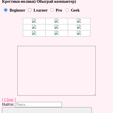
Крестики-нолики) Обыграй компьютер)
Beginner
Learner
Pro
Geek
[ Close ]
Найти: