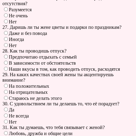
отсутствия?
Разумеется
Не очень
Нет
27. Даришь ли ты жене цветы и подарки по праздникам?
Даже и без повода
Иногда
Нет
28. Как ты проводишь отпуск?
Предпочитаю отдыхать с семьей
В зависимости от обстоятельств
Наши вкусы в том, как проводить отпуск, расходятся
29. На каких качествах своей жены ты акцентируешь
внимание?
На положительных
На отрицательных
Стараюсь не делать этого
30. С удовольствием ли ты делаешь то, что её порадует?
Да
Не всегда
Нет
31. Как ты думаешь, что тебя связывает с женой?
Любовь, дружба и общие цели