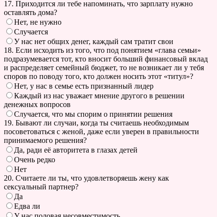
17. Приходится ли тебе напоминать, что зарплату нужно
оставлять дома?
Нет, не нужно
Случается
У нас нет общих денег, каждый сам тратит свои
18. Если исходить из того, что под понятием «глава семьи»
подразумевается тот, кто вносит больший финансовый вклад
и распределяет семейный бюджет, то не возникает ли у тебя
споров по поводу того, кто должен носить этот «титул»?
Нет, у нас в семье есть признанный лидер
Каждый из нас уважает мнение другого в решении
денежных вопросов
Случается, что мы спорим о принятии решения
19. Бывают ли случаи, когда ты считаешь необходимым
посоветоваться с женой, даже если уверен в правильности
принимаемого решения?
Да, ради её авторитета в глазах детей
Очень редко
Нет
20. Считаете ли ты, что удовлетворяешь жену как
сексуальный партнер?
Да
Едва ли
У нас половая несовместимость