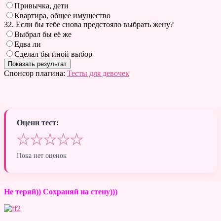
Привычка, дети
Квартира, общее имущество
32. Если бы тебе снова предстояло выбрать жену?
Выбрал бы её же
Едва ли
Сделал бы иной выбор
Спонсор плагина:
Тесты для девочек
Оцени тест:
★
★
★
★
★
Пока нет оценок
Не теряй)) Сохраняй на стену)))