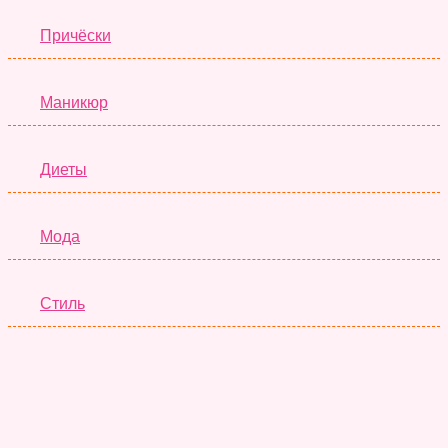
Причёски
Маникюр
Диеты
Мода
Стиль
Отношения