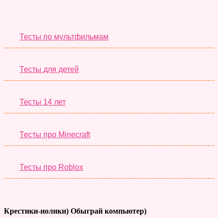
Необычные Тесты
Тесты по мультфильмам
Тесты для детей
Тесты 14 лет
Тесты про Minecraft
Тесты про Roblox
Крестики-нолики) Обыграй компьютер)