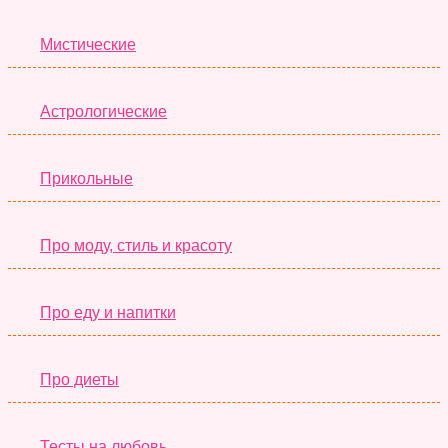
Мистические
Астрологические
Прикольные
Про моду, стиль и красоту
Про еду и напитки
Про диеты
Тесты на любовь