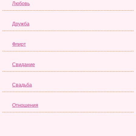
Любовь
Дружба
Флирт
Свидание
Свадьба
Отношения