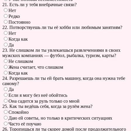
21. Есть ли у тебя внебрачные связи?
Нет
Редко
Постоянно
22. Потворствуешь ли ты её хобби или любимым занятиям?
Нет
Когда как
Да
23. Не слишком ли ты увлекаешься развлечениями в своих
мужских компаниях — футбол, рыбалка, туризм, карты?
Не слишком
Жена считает, что слишком
Когда как
24. Разрешаешь ли ты ей брать машину, когда она нужна тебе
самому?
Да
Если я могу без неё обойтись
Она садится за руль только со мной
25. Как ты ведёшь себя, когда за рулём жена?
Спокойно
Даю ей советы, но только в критических ситуациях
Часто её поучаю
26. Торопишься ли ты скорее домой после продолжительного