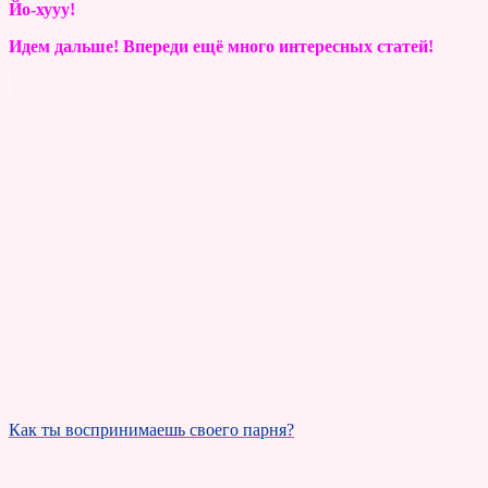
Йо-хууу!
Идем дальше! Впереди ещё много интересных статей!
Как ты воспринимаешь своего парня?