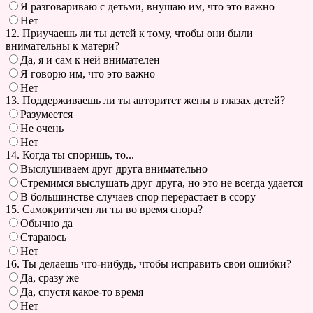
Я разговариваю с детьми, внушаю им, что это важно
Нет
12. Приучаешь ли ты детей к тому, чтобы они были
внимательны к матери?
Да, я и сам к ней внимателен
Я говорю им, что это важно
Нет
13. Поддерживаешь ли ты авторитет жены в глазах детей?
Разумеется
Не очень
Нет
14. Когда ты споришь, то...
Выслушиваем друг друга внимательно
Стремимся выслушать друг друга, но это не всегда удается
В большинстве случаев спор перерастает в ссору
15. Самокритичен ли ты во время спора?
Обычно да
Стараюсь
Нет
16. Ты делаешь что-нибудь, чтобы исправить свои ошибки?
Да, сразу же
Да, спустя какое-то время
Нет