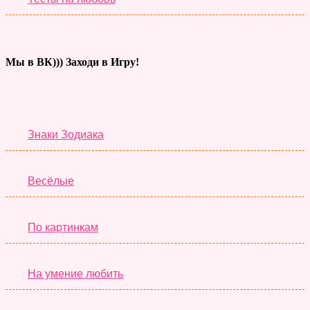
Мы в ВК))) Заходи в Игру!
Тесты дня
Знаки Зодиака
Весёлые
По картинкам
На умение любить