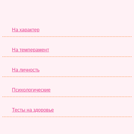
Серьёзные Тесты
На характер
На темперамент
На личность
Психологические
Тесты на здоровье