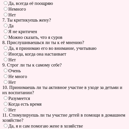
Да, всегда её поощряю
Немного
Нет
7. Ты критикуешь жену?
Да
Я не критичен
Можно сказать, что я суров
8. Прислушиваешься ли ты к её мнению?
Да, я принимаю его во внимание, учитываю
Иногда, когда она настаивает
Нет
9. Строг ли ты к самому себе?
Очень
Не много
Нет
10. Принимаешь ли ты активное участие в уходе за детьми и
их воспитании?
Разумеется
Когда есть время
Нет
11. Стимулируешь ли ты участие детей в помощи в домашнем
хозяйстве?
Да, я и сам помогаю жене в хозяйстве