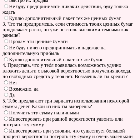
Быстро их продам
Не буду предпринимать никаких действий, буду только
ждать
Куплю дополнительный пакет тех же ценных бумаг
3. Что ты предпримешь, если стоимость твоих ценных бумаг
продолжает расти, но уже не столь высокими темпами как
раньше?
Продам эти ценные бумаги
Не буду ничего предпринимать в надежде на
дополнительную прибыль
Куплю дополнительный пакет тех же бумаг
4. Представь, что у тебя появилась возможность удачно
вложить деньги с высокой вероятностью получения дохода,
но свободных средств у тебя нет. Возьмешь ли ты кредит?
Нет
Возможно, да
Да
5. Тебе предлагают три варианта использования некоторой
суммы денег. Какой из них ты выберешь?
Получить эту сумму наличными
Инвестировать при равной вероятности удвоить или
потерять эту сумму
Инвестировать при условии, что существует большой
процент вероятности потерять эту сумму и очень маленький