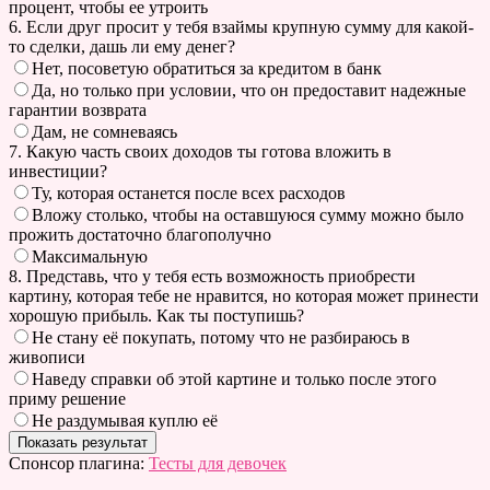
процент, чтобы ее утроить
6. Если друг просит у тебя взаймы крупную сумму для какой-
то сделки, дашь ли ему денег?
Нет, посоветую обратиться за кредитом в банк
Да, но только при условии, что он предоставит надежные
гарантии возврата
Дам, не сомневаясь
7. Какую часть своих доходов ты готова вложить в
инвестиции?
Ту, которая останется после всех расходов
Вложу столько, чтобы на оставшуюся сумму можно было
прожить достаточно благополучно
Максимальную
8. Представь, что у тебя есть возможность приобрести
картину, которая тебе не нравится, но которая может принести
хорошую прибыль. Как ты поступишь?
Не стану её покупать, потому что не разбираюсь в
живописи
Наведу справки об этой картине и только после этого
приму решение
Не раздумывая куплю её
Спонсор плагина:
Тесты для девочек