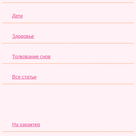
Дети
Здоровье
Толкование снов
Все статьи
Серьёзные Тесты
На характер