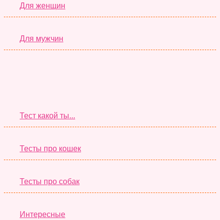
Для женщин
Для мужчин
Супер Тесты
Тест какой ты...
Тесты про кошек
Тесты про собак
Интересные