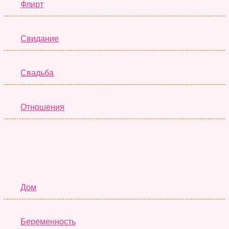
Флирт
Свидание
Свадьба
Отношения
Семья
Дом
Беременность