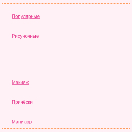
Популярные
Рисуночные
Красота
Макияж
Причёски
Маникюр