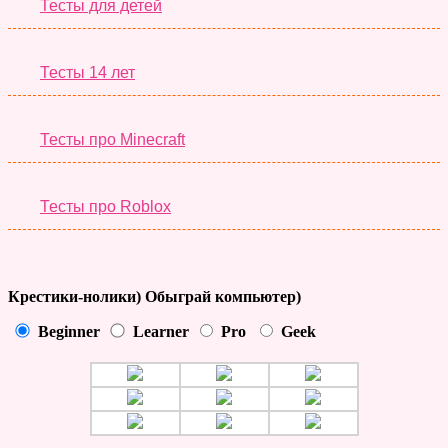
Тесты для детей
Тесты 14 лет
Тесты про Minecraft
Тесты про Roblox
Крестики-нолики) Обыграй компьютер)
Beginner
Learner
Pro
Geek