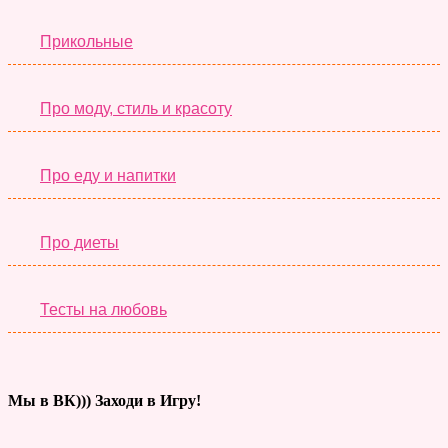
Прикольные
Про моду, стиль и красоту
Про еду и напитки
Про диеты
Тесты на любовь
Мы в ВК))) Заходи в Игру!