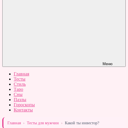
Меню
Главная
Тесты
Стиль
Таро
Сны
Пазлы
Гороскопы
Контакты
Главная
›
Тесты для мужчин
›
Какой ты инвестор?