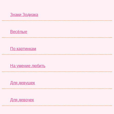
Тесты дня
Знаки Зодиака
Весёлые
По картинкам
На умение любить
Для девушек
Для девочек