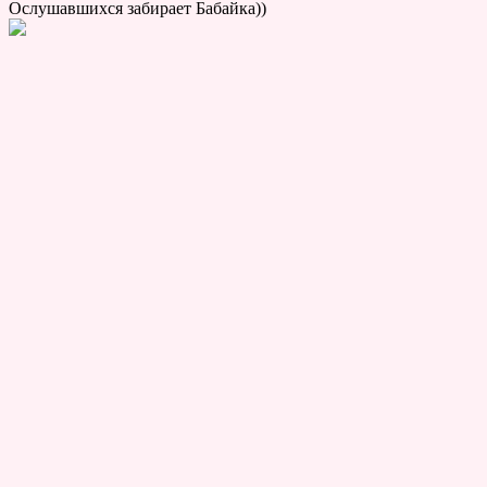
Ослушавшихся забирает Бабайка))