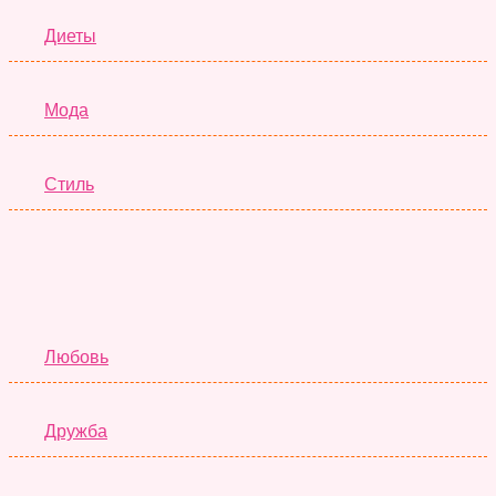
Диеты
Мода
Стиль
Отношения
Любовь
Дружба