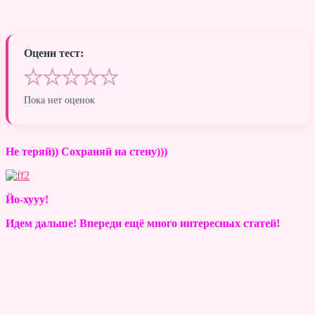
Оцени тест:
★
★
★
★
★
Пока нет оценок
Не теряй)) Сохраняй на стену)))
Йо-хууу!
Идем дальше! Впереди ещё много интересных статей!