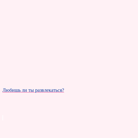
Любишь ли ты развлекаться?