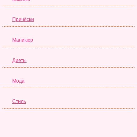
Причёски
Маникюр
Диеты
Мода
Стиль
Отношения