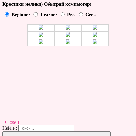
Крестики-нолики) Обыграй компьютер)
Beginner
Learner
Pro
Geek
[ Close ]
Найти: