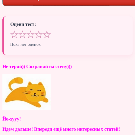
Оцени тест:
★
★
★
★
★
Пока нет оценок
Не теряй)) Сохраняй на стену)))
Йо-хууу!
Идем дальше! Впереди ещё много интересных статей!