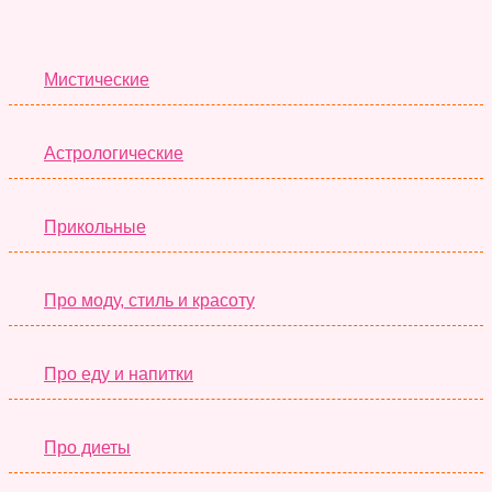
Лучшие Тесты
Мистические
Астрологические
Прикольные
Про моду, стиль и красоту
Про еду и напитки
Про диеты