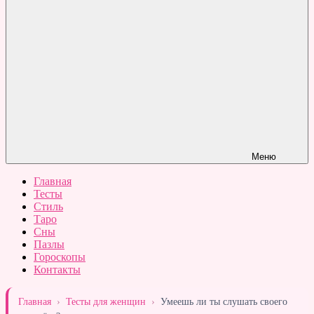
Меню
Главная
Тесты
Стиль
Таро
Сны
Пазлы
Гороскопы
Контакты
Главная
›
Тесты для женщин
›
Умеешь ли ты слушать своего