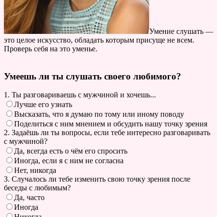
Умение слушать —
это целое искусство, обладать которым присуще не всем.
Проверь себя на это уменье.
Умеешь ли ты слушать своего любимого?
1. Ты разговариваешь с мужчиной и хочешь...
Лучше его узнать
Высказать, что я думаю по тому или иному поводу
Поделиться с ним мнением и обсудить нашу точку зрения
2. Задаёшь ли ты вопросы, если тебе интересно разговаривать
с мужчиной?
Да, всегда есть о чём его спросить
Иногда, если я с ним не согласна
Нет, никогда
3. Случалось ли тебе изменить свою точку зрения после
беседы с любимым?
Да, часто
Иногда
Никогда