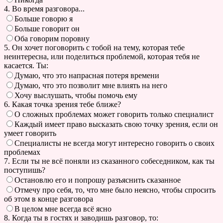
4. Во время разговора...
Больше говорю я
Больше говорит он
Оба говорим поровну
5. Он хочет поговорить с тобой на тему, которая тебе
неинтересна, или поделиться проблемой, которая тебя не
касается. Ты:
Думаю, что это напрасная потеря времени
Думаю, что это позволит мне влиять на него
Хочу выслушать, чтобы помочь ему
6. Какая точка зрения тебе ближе?
О сложных проблемах может говорить только специалист
Каждый имеет право высказать свою точку зрения, если он
умеет говорить
Специалисты не всегда могут интересно говорить о своих
проблемах
7. Если ты не всё поняли из сказанного собеседником, как ты
поступишь?
Остановлю его и попрошу разъяснить сказанное
Отмечу про себя, то, что мне было неясно, чтобы спросить
об этом в конце разговора
В целом мне всегда всё ясно
8. Когда ты в гостях и заводишь разговор, то: