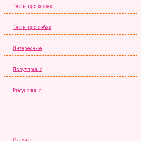
Тесты про кошек
Тесты про собак
Интересные
Популярные
Рисуночные
Красота
Макияж