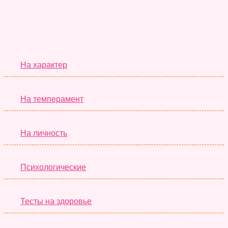
Серьёзные Тесты
На характер
На темперамент
На личность
Психологические
Тесты на здоровье