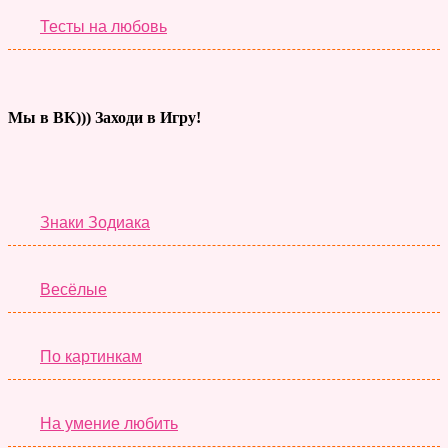
Тесты на любовь
Мы в ВК))) Заходи в Игру!
Тесты дня
Знаки Зодиака
Весёлые
По картинкам
На умение любить