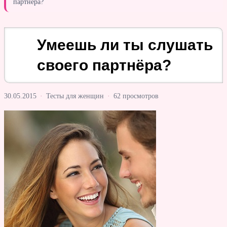
партнёра?
Умеешь ли ты слушать
своего партнёра?
30.05.2015
·
Тесты для женщин
·
62 просмотров