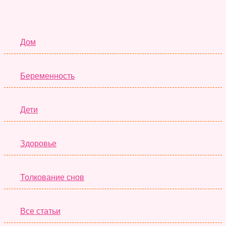
Семья
Дом
Беременность
Дети
Здоровье
Толкование снов
Все статьи