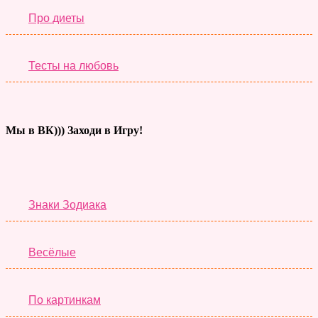
Про диеты
Тесты на любовь
Мы в ВК))) Заходи в Игру!
Тесты дня
Знаки Зодиака
Весёлые
По картинкам