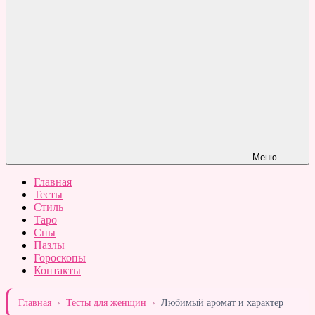
Меню
Главная
Тесты
Стиль
Таро
Сны
Пазлы
Гороскопы
Контакты
Главная
›
Тесты для женщин
›
Любимый аромат и характер