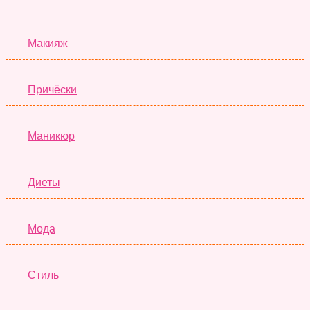
Красота
Макияж
Причёски
Маникюр
Диеты
Мода
Стиль