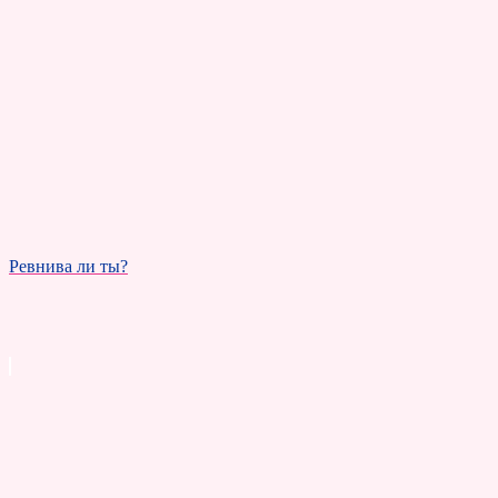
Ревнива ли ты?