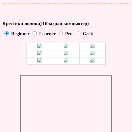
Крестики-нолики) Обыграй компьютер)
Beginner
Learner
Pro
Geek