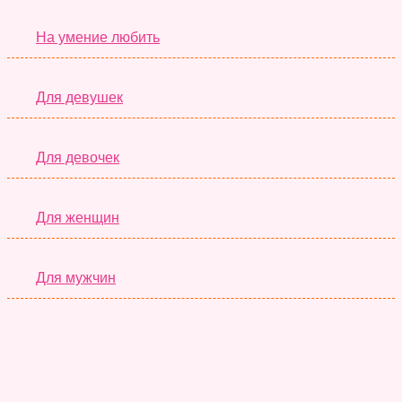
На умение любить
Для девушек
Для девочек
Для женщин
Для мужчин
Супер Тесты