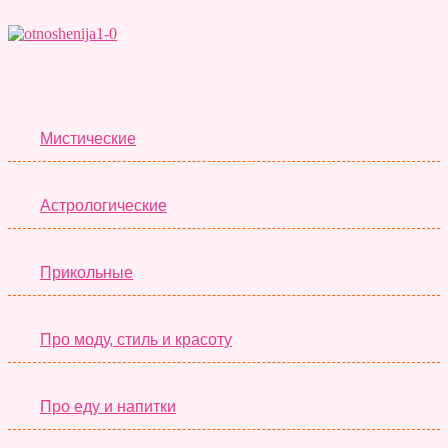
Лучшие Тесты
Мистические
Астрологические
Прикольные
Про моду, стиль и красоту
Про еду и напитки