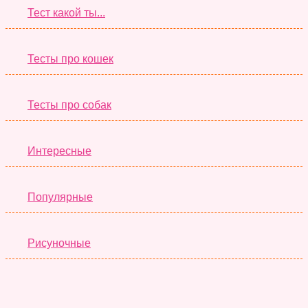
Тест какой ты...
Тесты про кошек
Тесты про собак
Интересные
Популярные
Рисуночные