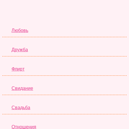
Отношения
Любовь
Дружба
Флирт
Свидание
Свадьба
Отношения