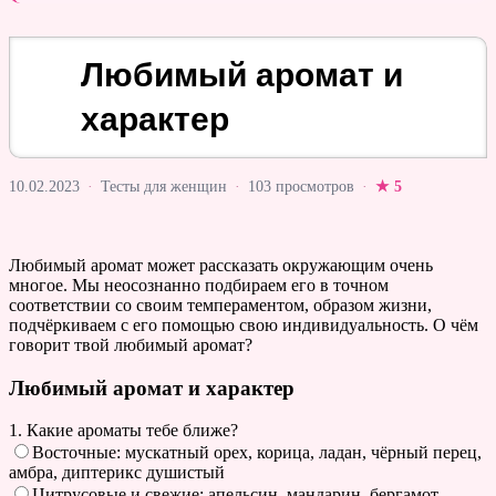
Любимый аромат и
характер
10.02.2023
·
Тесты для женщин
·
103 просмотров
·
★ 5
Любимый аромат может рассказать окружающим очень
многое. Мы неосознанно подбираем его в точном
соответствии со своим темпераментом, образом жизни,
подчёркиваем с его помощью свою индивидуальность. О чём
говорит твой любимый аромат?
Любимый аромат и характер
1. Какие ароматы тебе ближе?
Восточные: мускатный орех, корица, ладан, чёрный перец,
амбра, диптерикс душистый
Цитрусовые и свежие: апельсин, мандарин, бергамот,