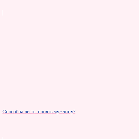
Способна ли ты понять мужчину?