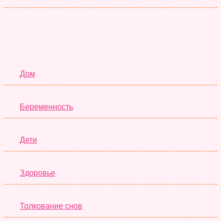
Семья
Дом
Беременность
Дети
Здоровье
Толкование снов