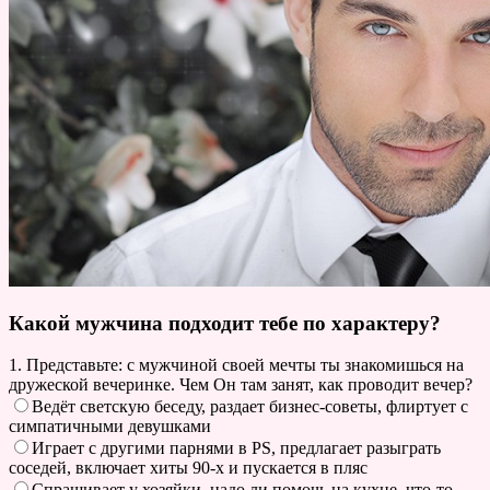
Какой мужчина подходит тебе по характеру?
1. Представьте: с мужчиной своей мечты ты знакомишься на
дружеской вечеринке. Чем Он там занят, как проводит вечер?
Ведёт светскую беседу, раздает бизнес-советы, флиртует с
симпатичными девушками
Играет с другими парнями в PS, предлагает разыграть
соседей, включает хиты 90-х и пускается в пляс
Спрашивает у хозяйки, надо ли помочь на кухне, что-то