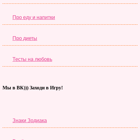
Про еду и напитки
Про диеты
Тесты на любовь
Мы в ВК))) Заходи в Игру!
Тесты дня
Знаки Зодиака