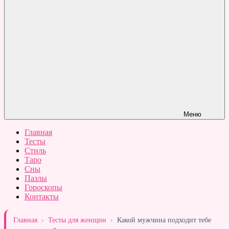
Меню
Главная
Тесты
Стиль
Таро
Сны
Пазлы
Гороскопы
Контакты
Главная
›
Тесты для женщин
›
Какой мужчина подходит тебе