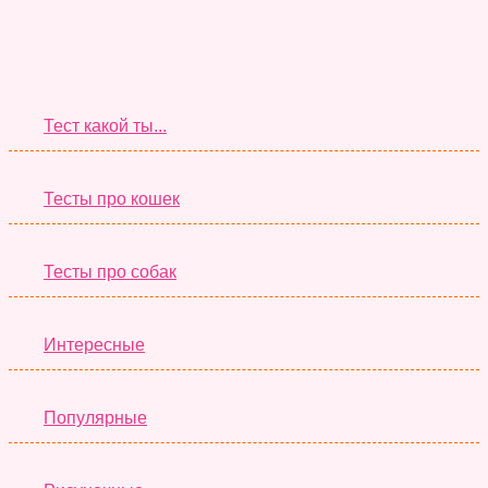
Супер Тесты
Тест какой ты...
Тесты про кошек
Тесты про собак
Интересные
Популярные