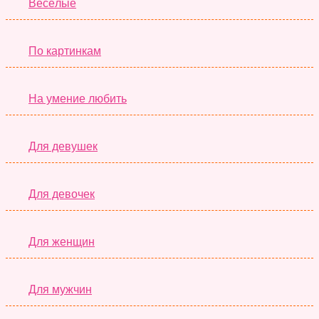
Весёлые
По картинкам
На умение любить
Для девушек
Для девочек
Для женщин
Для мужчин