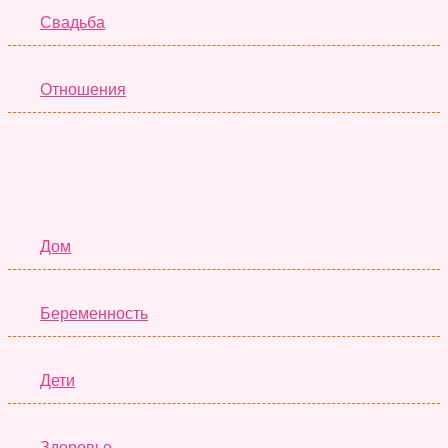
Свадьба
Отношения
Семья
Дом
Беременность
Дети
Здоровье