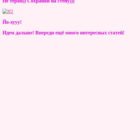
Не теряй)) Сохраняй на стену)))
Йо-хууу!
Идем дальше! Впереди ещё много интересных статей!