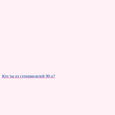
Кто ты из супермоделей 90-х?