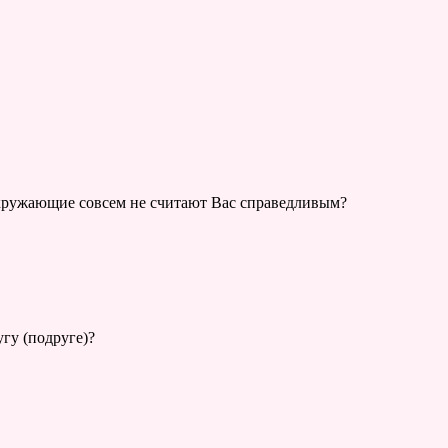
кружающие совсем не считают Вас справедливым?
угу (подруге)?