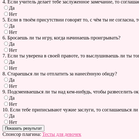
4. Если учитель делает тебе заслуженное замечание, то соглаша
Да
Нет
5. Если в твоём присутствии говорят то, с чём ты не согласна,
Да
Нет
6. Бросаешь ли ты игру, когда начинаешь проигрывать?
Да
Нет
7. Если ты уверена в своей правоте, то выслушиваешь ли ты тог
Да
Нет
8. Стараешься ли ты отплатить за нанесённую обиду?
Да
Нет
9. Подсмеиваешься ли ты над кем-нибудь, чтобы развеселить 
Да
Нет
10. Если тебе приписывают чужие заслуги, то соглашаешься ли
Да
Нет
Спонсор плагина:
Тесты для девочек