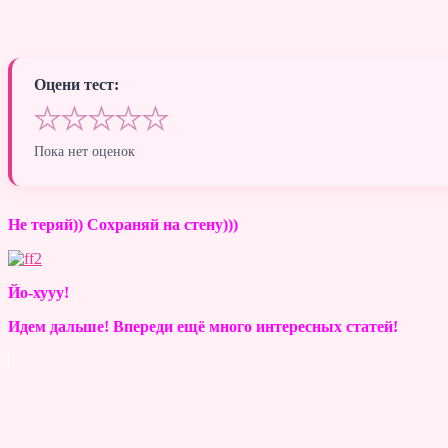
Оцени тест:
★
★
★
★
★
Пока нет оценок
Не теряй)) Сохраняй на стену)))
Йо-хууу!
Идем дальше! Впереди ещё много интересных статей!