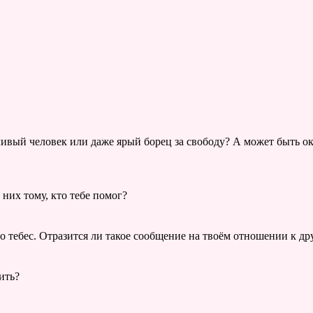
вый человек или даже ярый борец за свободу? А может быть о
з них тому, кто тебе помог?
 о тебес. Отразится ли такое сообщение на твоём отношении к др
ить?