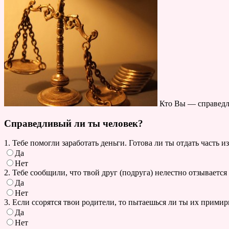
Кто Вы — справедли
Справедливый ли ты человек?
1. Тебе помогли заработать деньги. Готова ли ты отдать часть и
Да
Нет
2. Тебе сообщили, что твой друг (подруга) нелестно отзывается
Да
Нет
3. Если ссорятся твои родители, то пытаешься ли ты их примир
Да
Нет