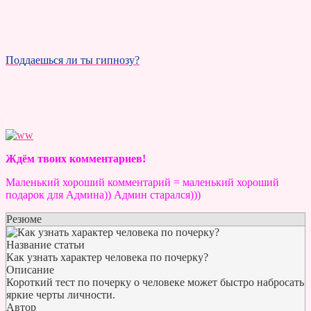
Поддаешься ли ты гипнозу?
Ждём твоих комментариев!
Маленький хороший комментарий = маленький хороший
подарок для Админа)) Админ старался)))
Резюме
Название статьи
Как узнать характер человека по почерку?
Описание
Короткий тест по почерку о человеке может быстро набросать
яркие черты личности.
Автор