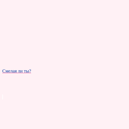
Смелая ли ты?