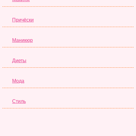
Причёски
Маникюр
Диеты
Мода
Стиль
Отношения