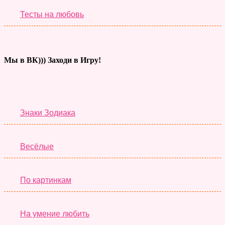
Тесты на любовь
Мы в ВК))) Заходи в Игру!
Тесты дня
Знаки Зодиака
Весёлые
По картинкам
На умение любить