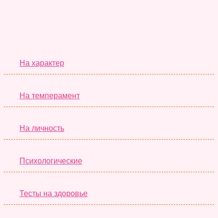
Серьёзные Тесты
На характер
На темперамент
На личность
Психологические
Тесты на здоровье