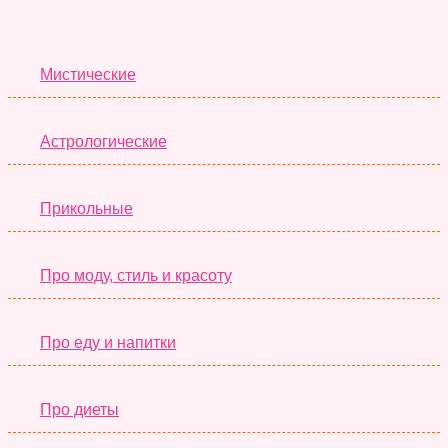
Лучшие Тесты
Мистические
Астрологические
Прикольные
Про моду, стиль и красоту
Про еду и напитки
Про диеты