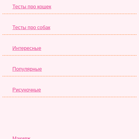
Тесты про кошек
Тесты про собак
Интересные
Популярные
Рисуночные
Красота
Макияж