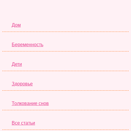
Семья
Дом
Беременность
Дети
Здоровье
Толкование снов
Все статьи