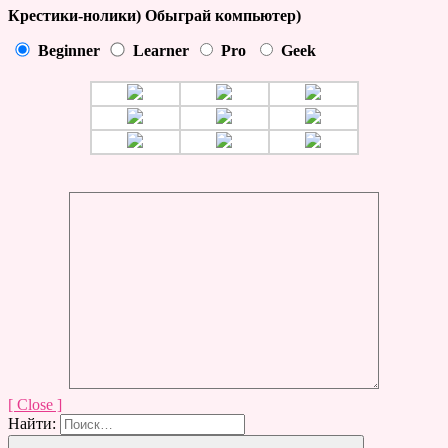
Крестики-нолики) Обыграй компьютер)
Beginner
Learner
Pro
Geek
[ Close ]
Найти: