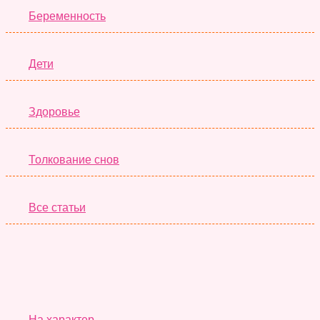
Беременность
Дети
Здоровье
Толкование снов
Все статьи
Серьёзные Тесты
На характер