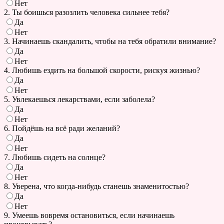
Нет
2. Ты боишься разозлить человека сильнее тебя?
Да
Нет
3. Начинаешь скандалить, чтобы на тебя обратили внимание?
Да
Нет
4. Любишь ездить на большой скорости, рискуя жизнью?
Да
Нет
5. Увлекаешься лекарствами, если заболела?
Да
Нет
6. Пойдёшь на всё ради желаний?
Да
Нет
7. Любишь сидеть на солнце?
Да
Нет
8. Уверена, что когда-нибудь станешь знаменитостью?
Да
Нет
9. Умеешь вовремя остановиться, если начинаешь