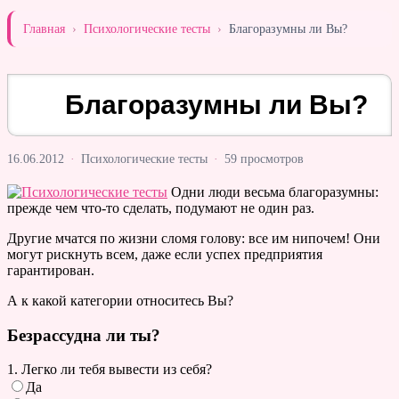
Главная
›
Психологические тесты
›
Благоразумны ли Вы?
Благоразумны ли Вы?
16.06.2012
·
Психологические тесты
·
59 просмотров
Одни люди весьма благоразумны:
прежде чем что-то сделать, подумают не один раз.
Другие мчатся по жизни сломя голову: все им нипочем! Они
могут рискнуть всем, даже если успех предприятия
гарантирован.
А к какой категории относитесь Вы?
Безрассудна ли ты?
1. Легко ли тебя вывести из себя?
Да