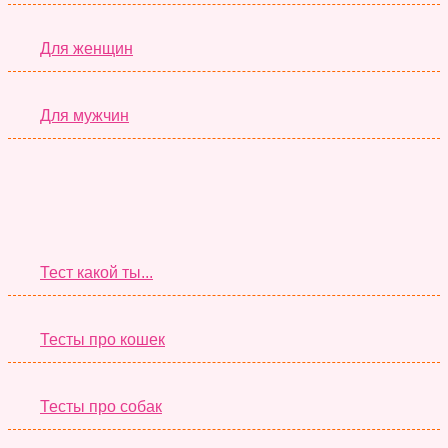
Для женщин
Для мужчин
Супер Тесты
Тест какой ты...
Тесты про кошек
Тесты про собак