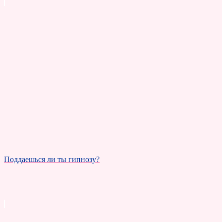
Поддаешься ли ты гипнозу?