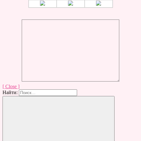
[ Close ]
Найти: