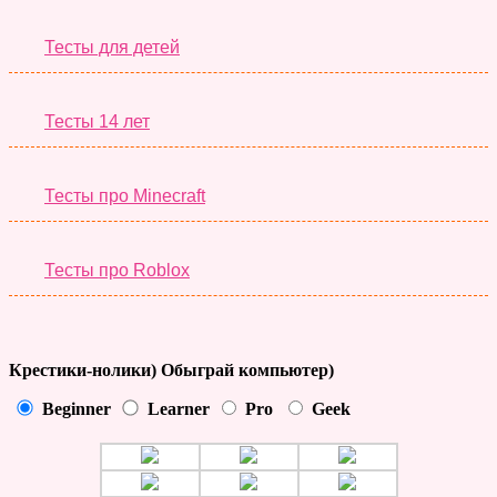
Тесты для детей
Тесты 14 лет
Тесты про Minecraft
Тесты про Roblox
Крестики-нолики) Обыграй компьютер)
Beginner
Learner
Pro
Geek