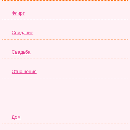
Флирт
Свидание
Свадьба
Отношения
Семья
Дом