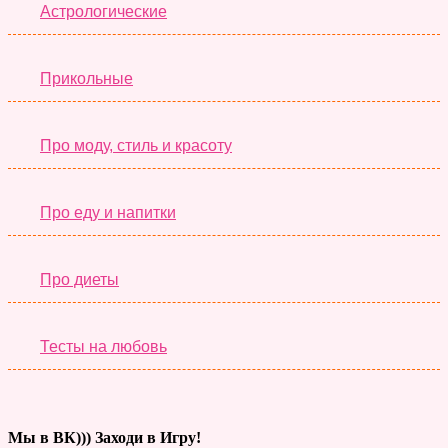
Астрологические
Прикольные
Про моду, стиль и красоту
Про еду и напитки
Про диеты
Тесты на любовь
Мы в ВК))) Заходи в Игру!