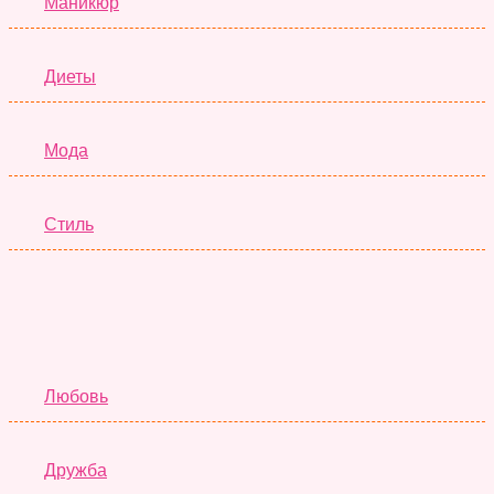
Маникюр
Диеты
Мода
Стиль
Отношения
Любовь
Дружба