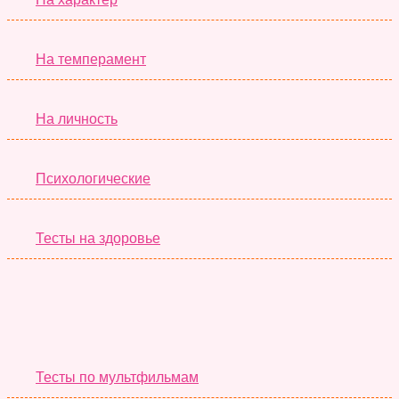
На темперамент
На личность
Психологические
Тесты на здоровье
Необычные Тесты
Тесты по мультфильмам