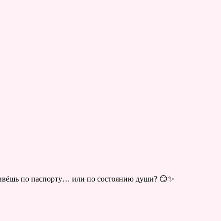
ивёшь по паспорту… или по состоянию души? 😏✨