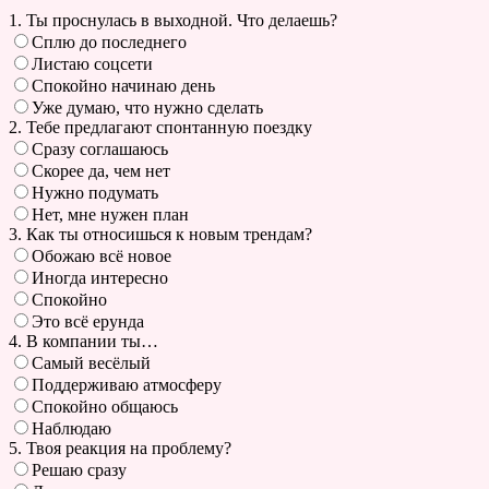
1. Ты проснулась в выходной. Что делаешь?
Сплю до последнего
Листаю соцсети
Спокойно начинаю день
Уже думаю, что нужно сделать
2. Тебе предлагают спонтанную поездку
Сразу соглашаюсь
Скорее да, чем нет
Нужно подумать
Нет, мне нужен план
3. Как ты относишься к новым трендам?
Обожаю всё новое
Иногда интересно
Спокойно
Это всё ерунда
4. В компании ты…
Самый весёлый
Поддерживаю атмосферу
Спокойно общаюсь
Наблюдаю
5. Твоя реакция на проблему?
Решаю сразу