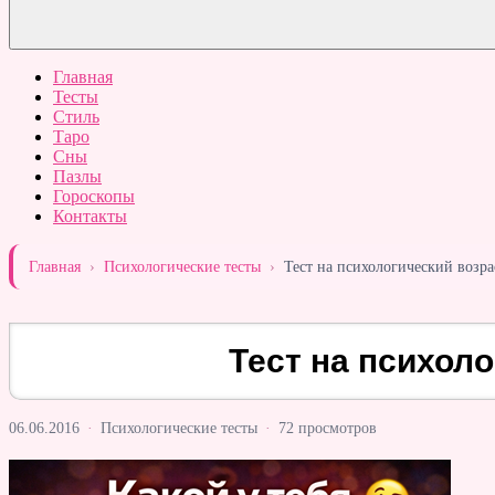
Главная
Тесты
Стиль
Таро
Сны
Пазлы
Гороскопы
Контакты
Главная
›
Психологические тесты
›
Тест на психологический возра
Тест на психол
06.06.2016
·
Психологические тесты
·
72 просмотров