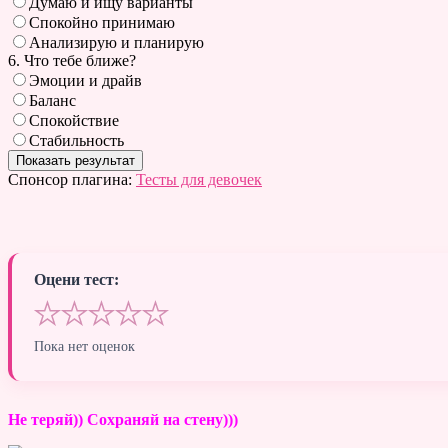
Думаю и ищу варианты
Спокойно принимаю
Анализирую и планирую
6. Что тебе ближе?
Эмоции и драйв
Баланс
Спокойствие
Стабильность
Спонсор плагина:
Тесты для девочек
Оцени тест:
★
★
★
★
★
Пока нет оценок
Не теряй)) Сохраняй на стену)))