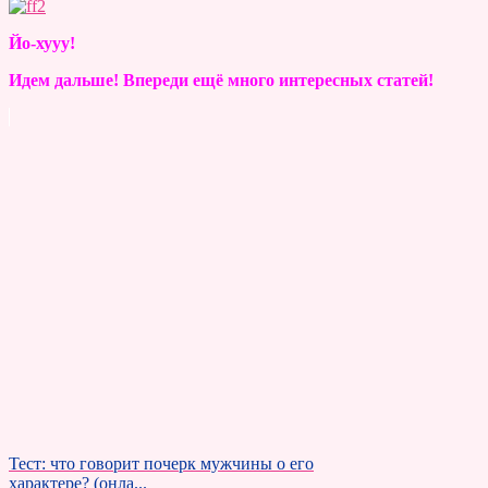
Йо-хууу!
Идем дальше! Впереди ещё много интересных статей!
Тест: что говорит почерк мужчины о его
характере? (онла...