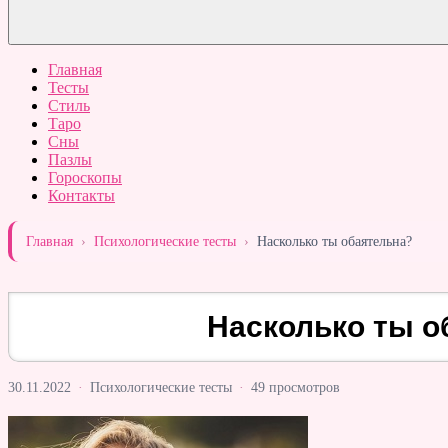
Главная
Тесты
Стиль
Таро
Сны
Пазлы
Гороскопы
Контакты
Главная
›
Психологические тесты
›
Насколько ты обаятельна?
Насколько ты о
30.11.2022
·
Психологические тесты
·
49 просмотров