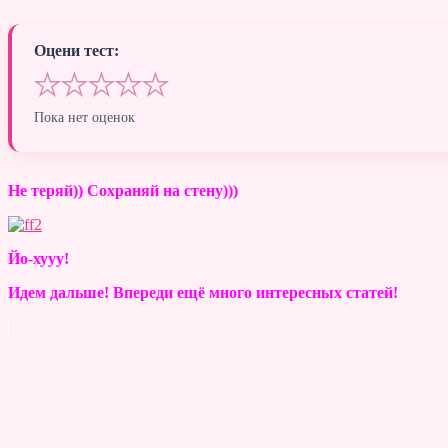
Оцени тест:
★
★
★
★
★
Пока нет оценок
Не теряй)) Сохраняй на стену)))
Йо-хууу!
Идем дальше! Впереди ещё много интересных статей!