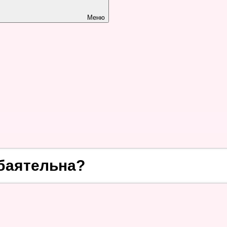
Меню
баятельна?