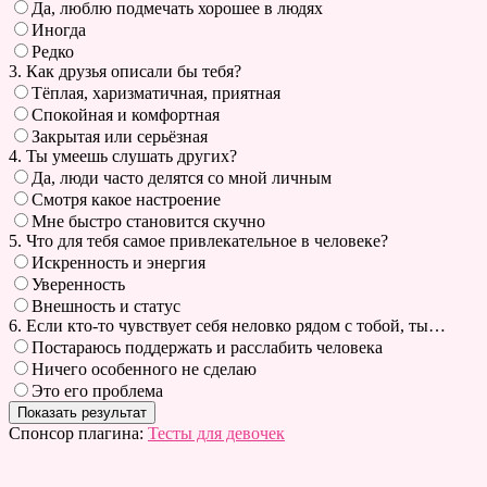
Да, люблю подмечать хорошее в людях
Иногда
Редко
3. Как друзья описали бы тебя?
Тёплая, харизматичная, приятная
Спокойная и комфортная
Закрытая или серьёзная
4. Ты умеешь слушать других?
Да, люди часто делятся со мной личным
Смотря какое настроение
Мне быстро становится скучно
5. Что для тебя самое привлекательное в человеке?
Искренность и энергия
Уверенность
Внешность и статус
6. Если кто-то чувствует себя неловко рядом с тобой, ты…
Постараюсь поддержать и расслабить человека
Ничего особенного не сделаю
Это его проблема
Спонсор плагина:
Тесты для девочек