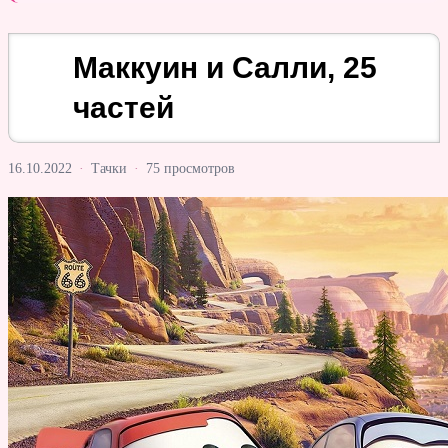
Маккуин и Салли, 25
частей
16.10.2022
·
Тачки
·
75 просмотров