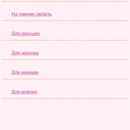
На умение любить
Для девушек
Для девочек
Для женщин
Для мужчин
Супер Тесты