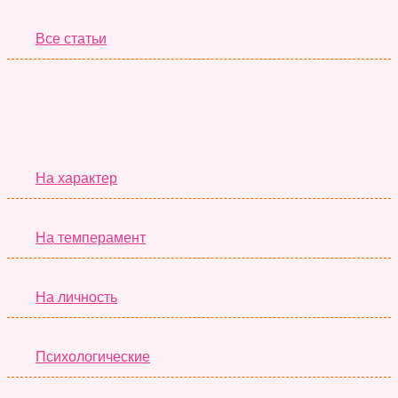
Все статьи
Серьёзные Тесты
На характер
На темперамент
На личность
Психологические