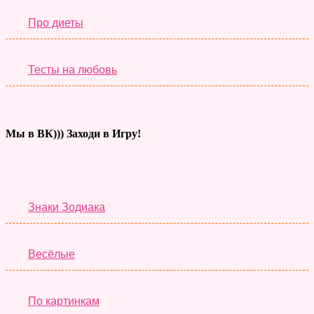
Про диеты
Тесты на любовь
Мы в ВК))) Заходи в Игру!
Тесты дня
Знаки Зодиака
Весёлые
По картинкам