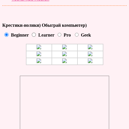
Крестики-нолики) Обыграй компьютер)
Beginner
Learner
Pro
Geek