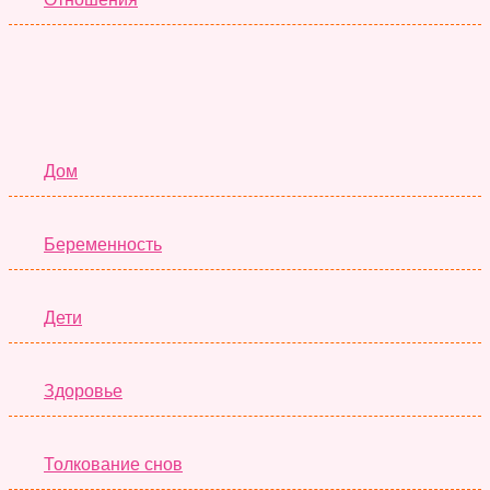
Семья
Дом
Беременность
Дети
Здоровье
Толкование снов