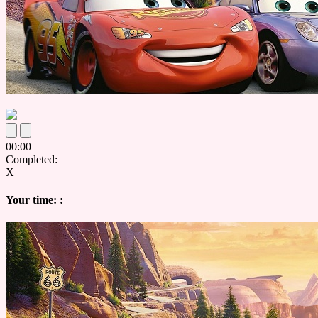
00
:
00
Completed:
X
Your time:
: