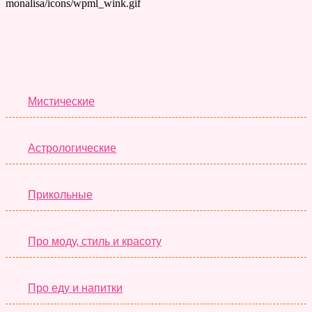
Лучшие Тесты
Мистические
Астрологические
Прикольные
Про моду, стиль и красоту
Про еду и напитки