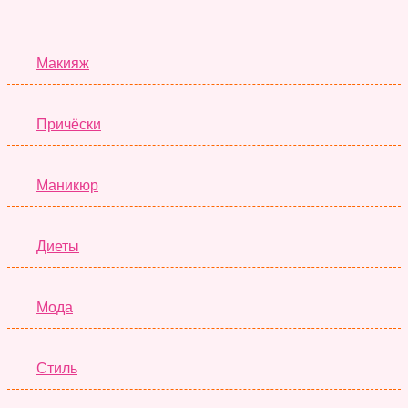
Красота
Макияж
Причёски
Маникюр
Диеты
Мода
Стиль