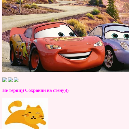
Не теряй)) Сохраняй на стену)))