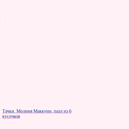
Тачки, Молния Маккуин, пазл из 6
кусочков