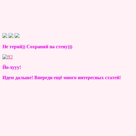
Не теряй)) Сохраняй на стену)))
Йо-хууу!
Идем дальше! Впереди ещё много интересных статей!