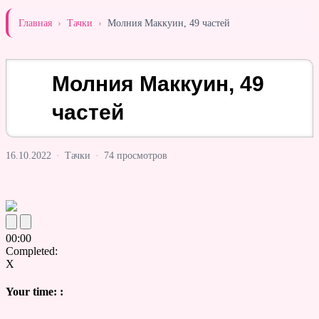
Главная
›
Тачки
›
Молния Маккуин, 49 частей
Молния Маккуин, 49
частей
16.10.2022
·
Тачки
·
74 просмотров
00
:
00
Completed:
X
Your time:
: