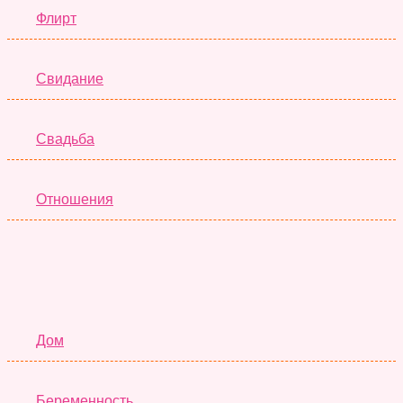
Флирт
Свидание
Свадьба
Отношения
Семья
Дом
Беременность