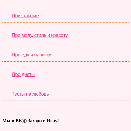
Прикольные
Про моду, стиль и красоту
Про еду и напитки
Про диеты
Тесты на любовь
Мы в ВК))) Заходи в Игру!