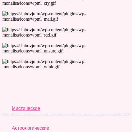
Лучшие Тесты
Мистические
Астрологические