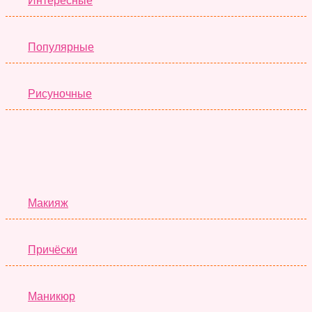
Интересные
Популярные
Рисуночные
Красота
Макияж
Причёски
Маникюр