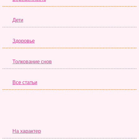
Дети
Здоровье
Толкование снов
Все статьи
Серьёзные Тесты
На характер