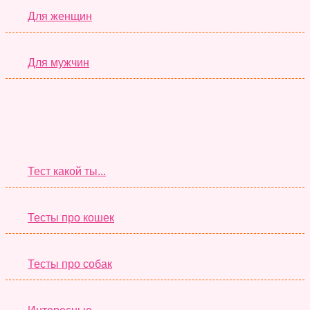
Для женщин
Для мужчин
Супер Тесты
Тест какой ты...
Тесты про кошек
Тесты про собак