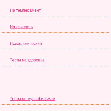
На темперамент
На личность
Психологические
Тесты на здоровье
Необычные Тесты
Тесты по мультфильмам