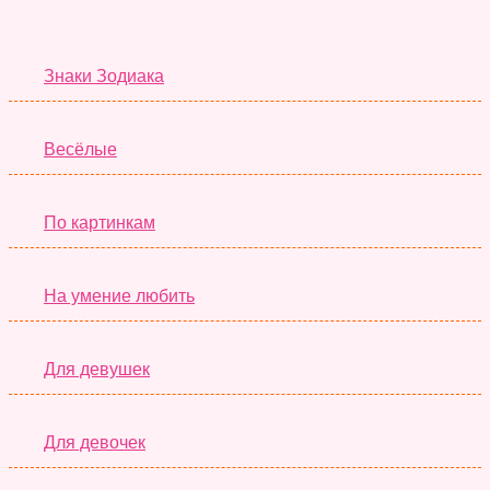
Тесты дня
Знаки Зодиака
Весёлые
По картинкам
На умение любить
Для девушек
Для девочек