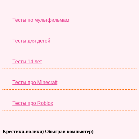
Необычные Тесты
Тесты по мультфильмам
Тесты для детей
Тесты 14 лет
Тесты про Minecraft
Тесты про Roblox
Крестики-нолики) Обыграй компьютер)