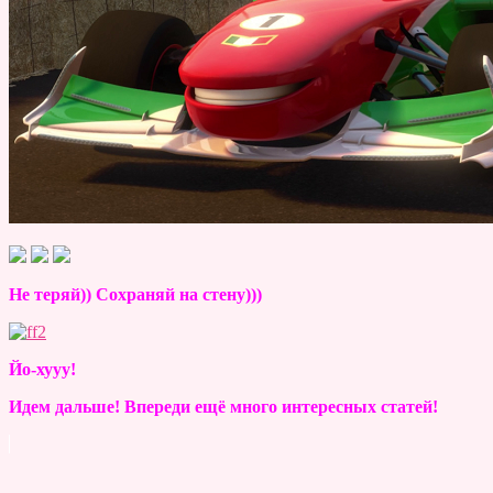
Не теряй)) Сохраняй на стену)))
Йо-хууу!
Идем дальше! Впереди ещё много интересных статей!