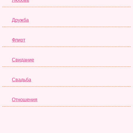
Любовь
Дружба
Флирт
Свидание
Свадьба
Отношения
Семья