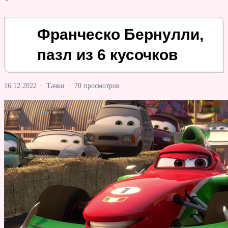
Франческо Бернулли,
пазл из 6 кусочков
16.12.2022
·
Тачки
·
70 просмотров