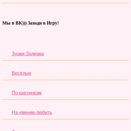
Мы в ВК))) Заходи в Игру!
Тесты дня
Знаки Зодиака
Весёлые
По картинкам
На умение любить