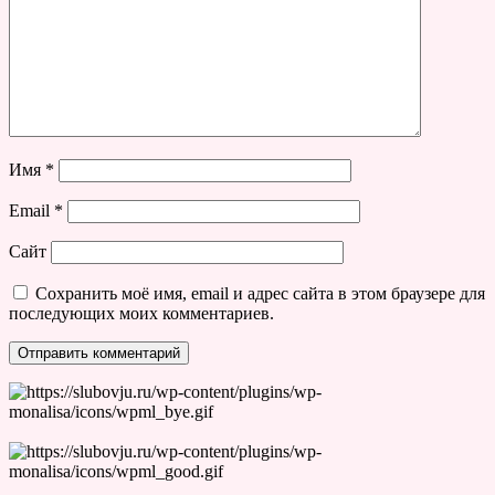
Имя
*
Email
*
Сайт
Сохранить моё имя, email и адрес сайта в этом браузере для
последующих моих комментариев.