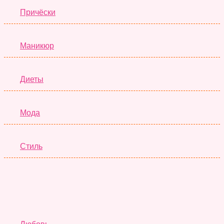
Причёски
Маникюр
Диеты
Мода
Стиль
Отношения