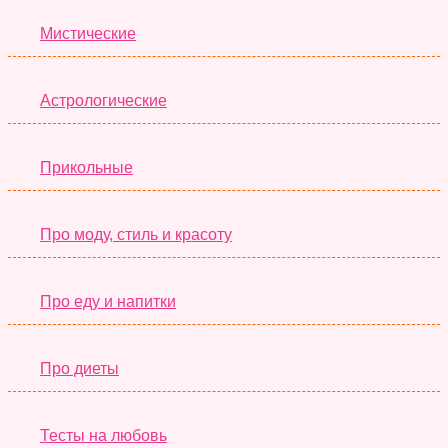
Мистические
Астрологические
Прикольные
Про моду, стиль и красоту
Про еду и напитки
Про диеты
Тесты на любовь