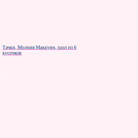
Тачки, Молния Маккуин, пазл из 6
кусочков