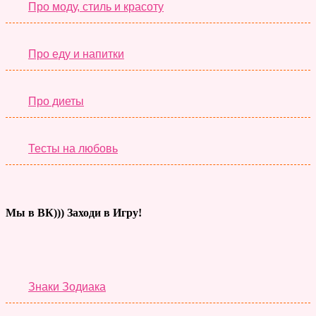
Про моду, стиль и красоту
Про еду и напитки
Про диеты
Тесты на любовь
Мы в ВК))) Заходи в Игру!
Тесты дня
Знаки Зодиака