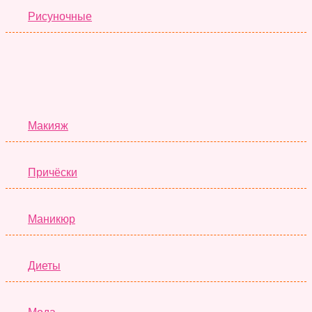
Рисуночные
Красота
Макияж
Причёски
Маникюр
Диеты