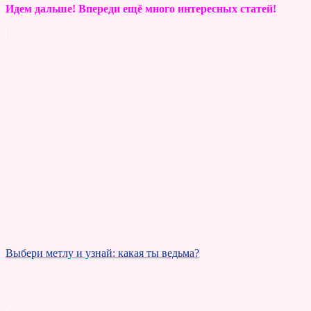
Идем дальше! Впереди ещё много интересных статей!
Выбери метлу и узнай: какая ты ведьма?