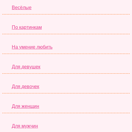
Весёлые
По картинкам
На умение любить
Для девушек
Для девочек
Для женщин
Для мужчин