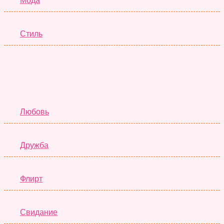
Мода
Стиль
Отношения
Любовь
Дружба
Флирт
Свидание