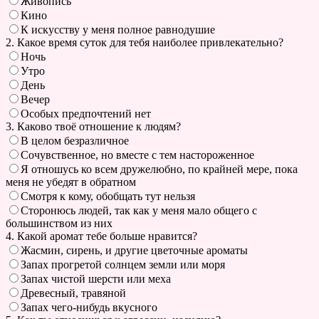
Живопись
Кино
К искусству у меня полное равнодушие
2. Какое время суток для тебя наиболее привлекательно?
Ночь
Утро
День
Вечер
Особых предпочтений нет
3. Каково твоё отношение к людям?
В целом безразличное
Сочувственное, но вместе с тем настороженное
Я отношусь ко всем дружелюбно, по крайней мере, пока
меня не убедят в обратном
Смотря к кому, обобщать тут нельзя
Сторонюсь людей, так как у меня мало общего с
большинством из них
4. Какой аромат тебе больше нравится?
Жасмин, сирень, и другие цветочные ароматы
Запах прогретой солнцем земли или моря
Запах чистой шерсти или меха
Древесный, травяной
Запах чего-нибудь вкусного