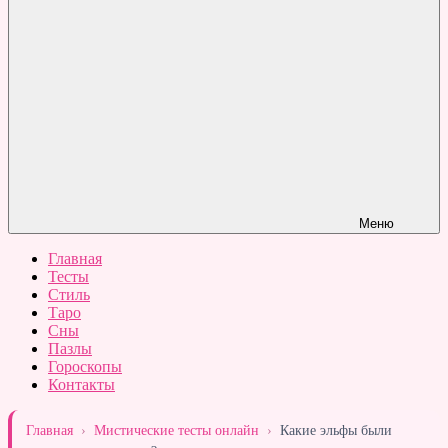
Меню
Главная
Тесты
Стиль
Таро
Сны
Пазлы
Гороскопы
Контакты
Главная
›
Мистические тесты онлайн
›
Какие эльфы были