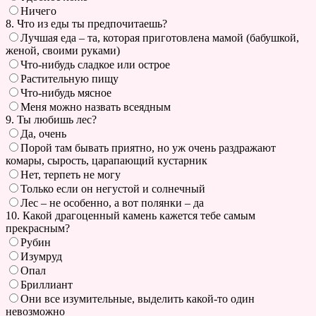
Ничего
8. Что из еды ты предпочитаешь?
Лучшая еда – та, которая приготовлена мамой (бабушкой,
женой, своими руками)
Что-нибудь сладкое или острое
Растительную пищу
Что-нибудь мясное
Меня можно назвать всеядным
9. Ты любишь лес?
Да, очень
Порой там бывать приятно, но уж очень раздражают
комары, сырость, царапающий кустарник
Нет, терпеть не могу
Только если он негустой и солнечный
Лес – не особенно, а вот полянки – да
10. Какой драгоценный камень кажется тебе самым
прекрасным?
Рубин
Изумруд
Опал
Бриллиант
Они все изумительные, выделить какой-то один
невозможно