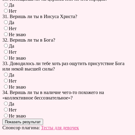
Да
Нет
31. Веришь ли ты в Иисуса Христа?
Да
Нет
Не знаю
32. Веришь ли ты в Бога?
Да
Нет
Не знаю
33. Доводилось ли тебе хоть раз ощутить присутствие Бога
или некой высшей силы?
Да
Нет
Не знаю
34. Веришь ли ты в наличие чего-то похожего на
«коллективное бессознательное»?
Да
Нет
Не знаю
Спонсор плагина:
Тесты для девочек