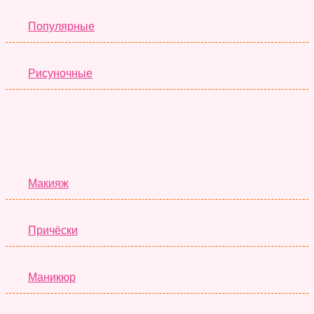
Популярные
Рисуночные
Красота
Макияж
Причёски
Маникюр