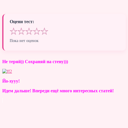
Оцени тест:
★
★
★
★
★
Пока нет оценок
Не теряй)) Сохраняй на стену)))
Йо-хууу!
Идем дальше! Впереди ещё много интересных статей!