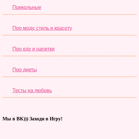
Прикольные
Про моду, стиль и красоту
Про еду и напитки
Про диеты
Тесты на любовь
Мы в ВК))) Заходи в Игру!
Тесты дня