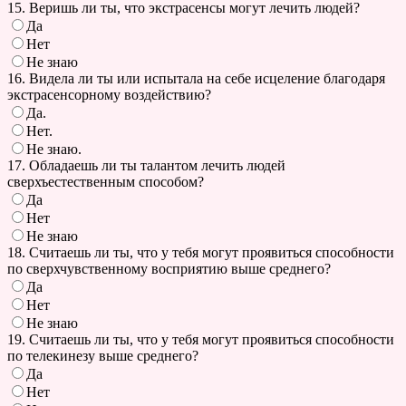
15. Веришь ли ты, что экстрасенсы могут лечить людей?
Да
Нет
Не знаю
16. Видела ли ты или испытала на себе исцеление благодаря
экстрасенсорному воздействию?
Да.
Нет.
Не знаю.
17. Обладаешь ли ты талантом лечить людей
сверхъестественным способом?
Да
Нет
Не знаю
18. Считаешь ли ты, что у тебя могут проявиться способности
по сверхчувственному восприятию выше среднего?
Да
Нет
Не знаю
19. Считаешь ли ты, что у тебя могут проявиться способности
по телекинезу выше среднего?
Да
Нет