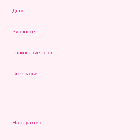
Дети
Здоровье
Толкование снов
Все статьи
Серьёзные Тесты
На характер