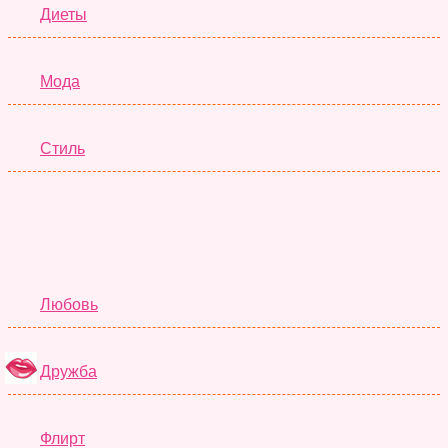
Диеты
Мода
Стиль
Отношения
Любовь
Дружба
Флирт