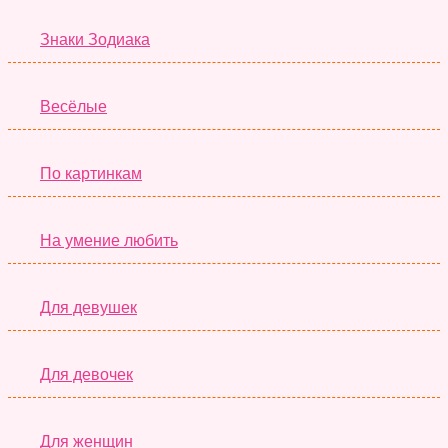
Знаки Зодиака
Весёлые
По картинкам
На умение любить
Для девушек
Для девочек
Для женщин