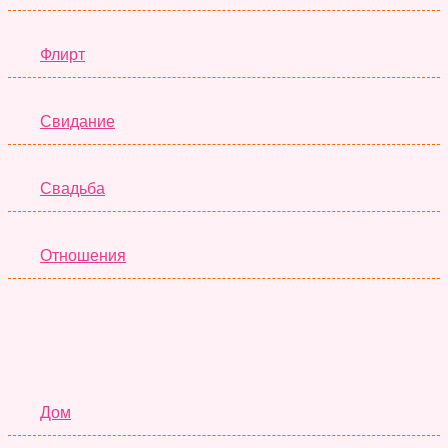
Флирт
Свидание
Свадьба
Отношения
Семья
Дом