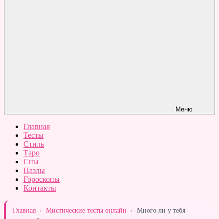
Меню
Главная
Тесты
Стиль
Таро
Сны
Пазлы
Гороскопы
Контакты
Главная
›
Мистические тесты онлайн
›
Много ли у тебя