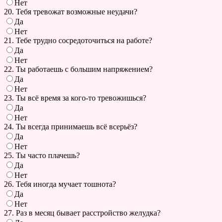
Нет
20. Тебя тревожат возможные неудачи?
Да
Нет
21. Тебе трудно сосредоточиться на работе?
Да
Нет
22. Ты работаешь с большим напряжением?
Да
Нет
23. Ты всё время за кого-то тревожишься?
Да
Нет
24. Ты всегда принимаешь всё всерьёз?
Да
Нет
25. Ты часто плачешь?
Да
Нет
26. Тебя иногда мучает тошнота?
Да
Нет
27. Раз в месяц бывает расстройство желудка?