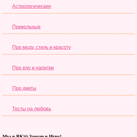
Астрологические
Прикольные
Про моду, стиль и красоту
Про еду и напитки
Про диеты
Тесты на любовь
Мы в ВК))) Заходи в Игру!