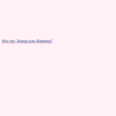
Кто ты: Донор или Вампир?