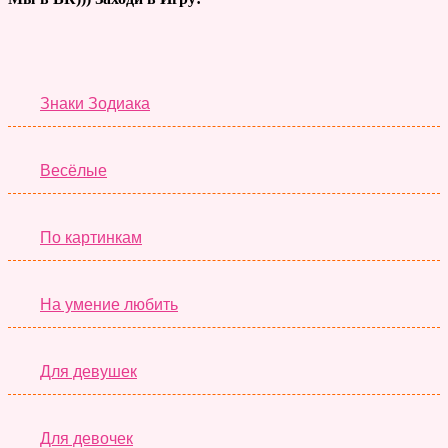
Тесты дня
Знаки Зодиака
Весёлые
По картинкам
На умение любить
Для девушек
Для девочек