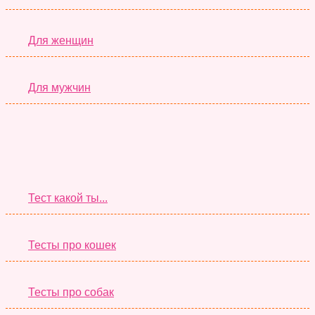
Для женщин
Для мужчин
Супер Тесты
Тест какой ты...
Тесты про кошек
Тесты про собак