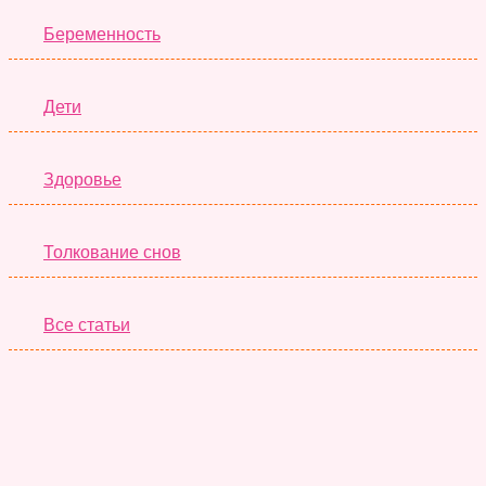
Беременность
Дети
Здоровье
Толкование снов
Все статьи
Серьёзные Тесты