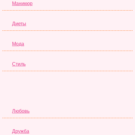
Маникюр
Диеты
Мода
Стиль
Отношения
Любовь
Дружба