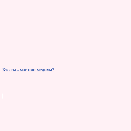
Кто ты - маг или медиум?