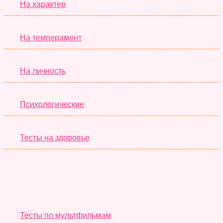
На характер
На темперамент
На личность
Психологические
Тесты на здоровье
Необычные Тесты
Тесты по мультфильмам