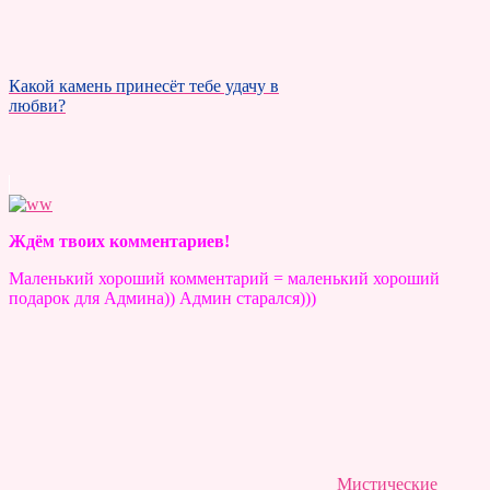
Какой камень принесёт тебе удачу в
любви?
Ждём твоих комментариев!
Маленький хороший комментарий = маленький хороший
подарок для Админа)) Админ старался)))
Мистические