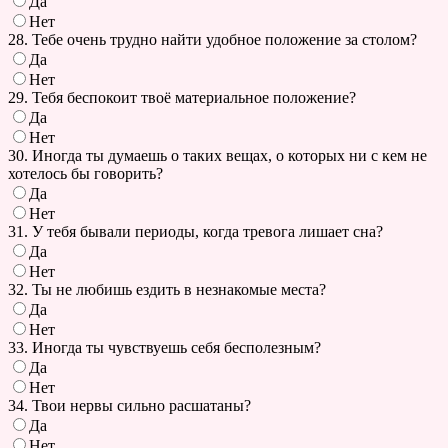
Да
Нет
28. Тебе очень трудно найти удобное положение за столом?
Да
Нет
29. Тебя беспокоит твоё материальное положение?
Да
Нет
30. Иногда ты думаешь о таких вещах, о которых ни с кем не
хотелось бы говорить?
Да
Нет
31. У тебя бывали периоды, когда тревога лишает сна?
Да
Нет
32. Ты не любишь ездить в незнакомые места?
Да
Нет
33. Иногда ты чувствуешь себя бесполезным?
Да
Нет
34. Твои нервы сильно расшатаны?
Да
Нет