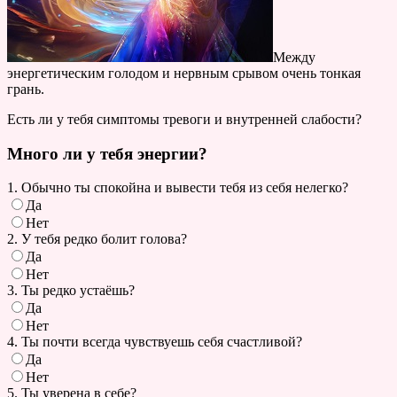
Между
энергетическим голодом и нервным срывом очень тонкая
грань.
Есть ли у тебя симптомы тревоги и внутренней слабости?
Много ли у тебя энергии?
1. Обычно ты спокойна и вывести тебя из себя нелегко?
Да
Нет
2. У тебя редко болит голова?
Да
Нет
3. Ты редко устаёшь?
Да
Нет
4. Ты почти всегда чувствуешь себя счастливой?
Да
Нет
5. Ты уверена в себе?