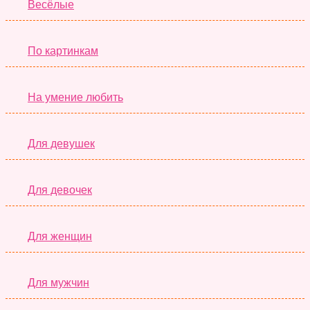
Весёлые
По картинкам
На умение любить
Для девушек
Для девочек
Для женщин
Для мужчин