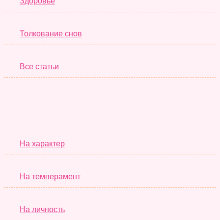
Здоровье
Толкование снов
Все статьи
Серьёзные Тесты
На характер
На темперамент
На личность