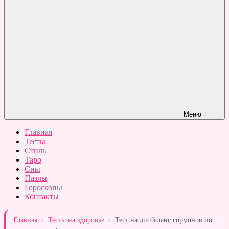
Меню
Главная
Тесты
Стиль
Таро
Сны
Пазлы
Гороскопы
Контакты
Главная
›
Тесты на здоровье
›
Тест на дисбаланс гормонов по