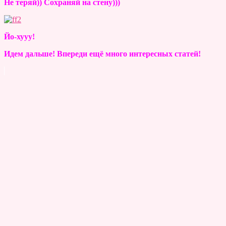
Не теряй)) Сохраняй на стену)))
Йо-хууу!
Идем дальше! Впереди ещё много интересных статей!