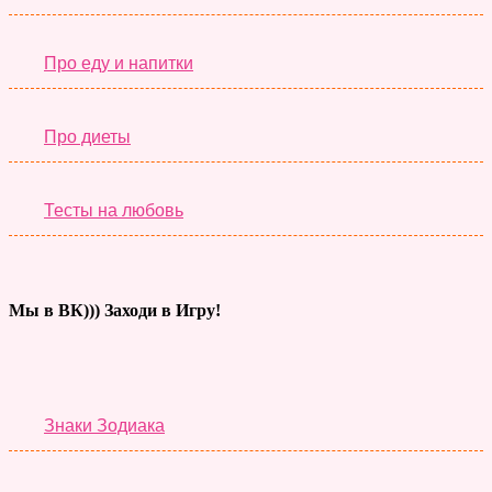
Про еду и напитки
Про диеты
Тесты на любовь
Мы в ВК))) Заходи в Игру!
Тесты дня
Знаки Зодиака