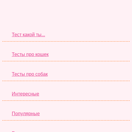
Супер Тесты
Тест какой ты...
Тесты про кошек
Тесты про собак
Интересные
Популярные