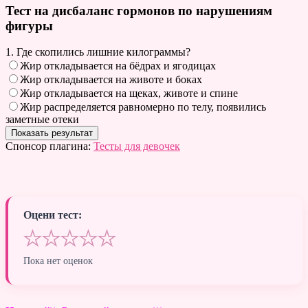
Тест на дисбаланс гормонов по нарушениям
фигуры
1. Где скопились лишние килограммы?
Жир откладывается на бёдрах и ягодицах
Жир откладывается на животе и боках
Жир откладывается на щеках, животе и спине
Жир распределяется равномерно по телу, появились
заметные отеки
Спонсор плагина:
Тесты для девочек
Оцени тест:
★
★
★
★
★
Пока нет оценок