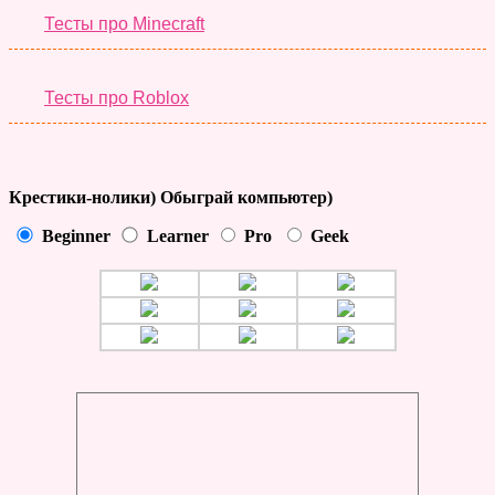
Тесты про Minecraft
Тесты про Roblox
Крестики-нолики) Обыграй компьютер)
Beginner
Learner
Pro
Geek