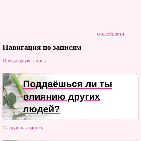
способности
Навигация по записям
Предыдущая запись
Поддаёшься ли ты
влиянию других
людей?
Следующая запись