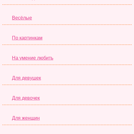
Весёлые
По картинкам
На умение любить
Для девушек
Для девочек
Для женщин