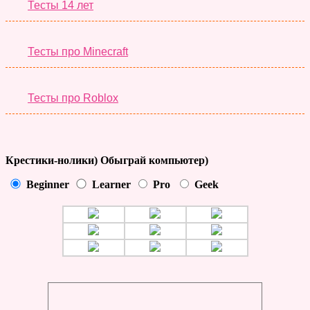
Тесты 14 лет
Тесты про Minecraft
Тесты про Roblox
Крестики-нолики) Обыграй компьютер)
Beginner
Learner
Pro
Geek