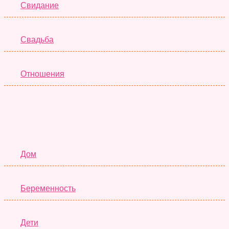
Свидание
Свадьба
Отношения
Семья
Дом
Беременность
Дети