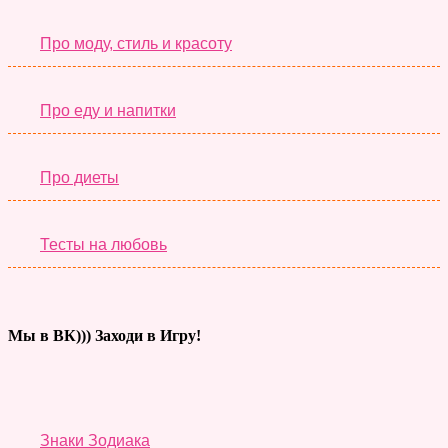
Про моду, стиль и красоту
Про еду и напитки
Про диеты
Тесты на любовь
Мы в ВК))) Заходи в Игру!
Тесты дня
Знаки Зодиака