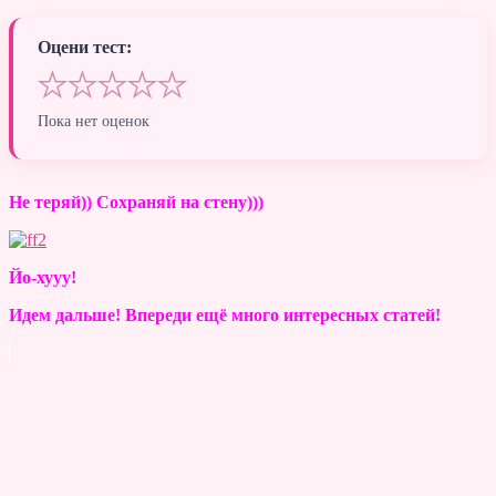
Оцени тест:
★
★
★
★
★
Пока нет оценок
Не теряй)) Сохраняй на стену)))
Йо-хууу!
Идем дальше! Впереди ещё много интересных статей!