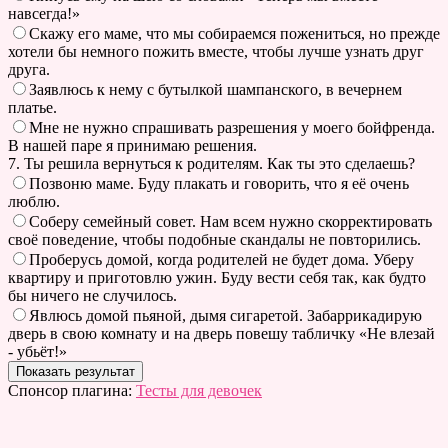
навсегда!»
Скажу его маме, что мы собираемся пожениться, но прежде
хотели бы немного пожить вместе, чтобы лучше узнать друг
друга.
Заявлюсь к нему с бутылкой шампанского, в вечернем
платье.
Мне не нужно спрашивать разрешения у моего бойфренда.
В нашей паре я принимаю решения.
7. Ты решила вернуться к родителям. Как ты это сделаешь?
Позвоню маме. Буду плакать и говорить, что я её очень
люблю.
Соберу семейный совет. Нам всем нужно скорректировать
своё поведение, чтобы подобные скандалы не повторились.
Проберусь домой, когда родителей не будет дома. Уберу
квартиру и приготовлю ужин. Буду вести себя так, как будто
бы ничего не случилось.
Явлюсь домой пьяной, дымя сигаретой. Забаррикадирую
дверь в свою комнату и на дверь повешу табличку «Не влезай
- убьёт!»
Спонсор плагина:
Тесты для девочек