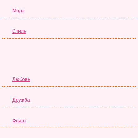
Мода
Стиль
Отношения
Любовь
Дружба
Флирт