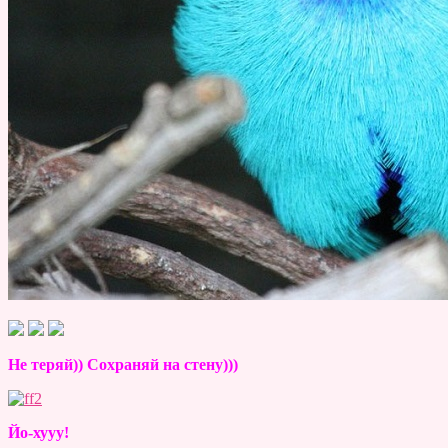
Не теряй)) Сохраняй на стену)))
Йо-хууу!