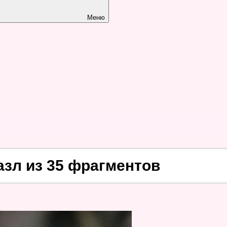
Меню
азл из 35 фрагментов