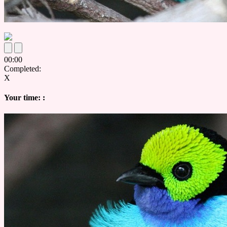
00
:
00
Completed:
X
Your time:
: