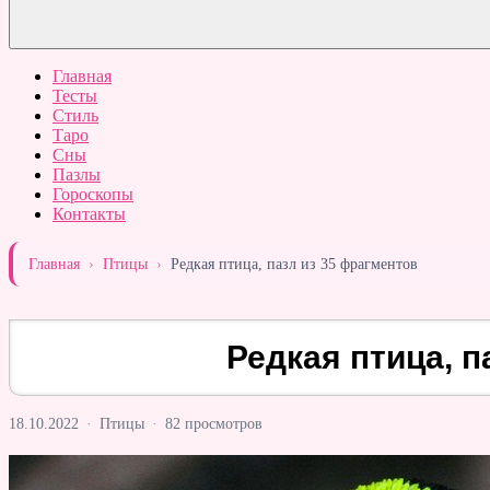
Главная
Тесты
Стиль
Таро
Сны
Пазлы
Гороскопы
Контакты
Главная
›
Птицы
›
Редкая птица, пазл из 35 фрагментов
Редкая птица, п
18.10.2022
·
Птицы
·
82 просмотров