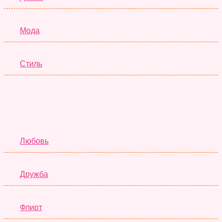
Мода
Стиль
Отношения
Любовь
Дружба
Флирт