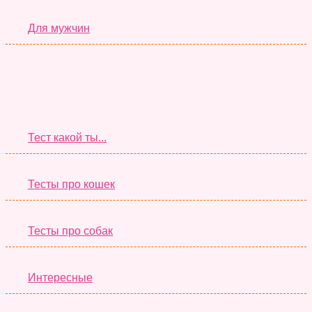
Для мужчин
Супер Тесты
Тест какой ты...
Тесты про кошек
Тесты про собак
Интересные