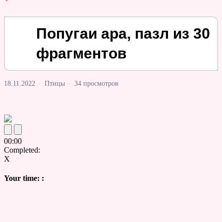
Попугаи ара, пазл из 30
фрагментов
18.11.2022
·
Птицы
·
34 просмотров
00
:
00
Completed:
X
Your time:
: