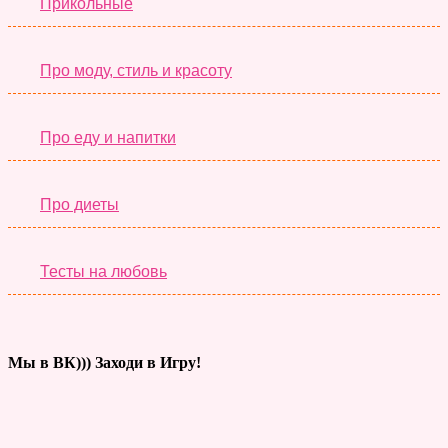
Прикольные
Про моду, стиль и красоту
Про еду и напитки
Про диеты
Тесты на любовь
Мы в ВК))) Заходи в Игру!
Тесты дня