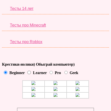
Тесты 14 лет
Тесты про Minecraft
Тесты про Roblox
Крестики-нолики) Обыграй компьютер)
Beginner
Learner
Pro
Geek