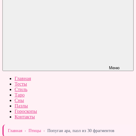
Меню
Главная
Тесты
Стиль
Таро
Сны
Пазлы
Гороскопы
Контакты
Главная
›
Птицы
›
Попугаи ара, пазл из 30 фрагментов