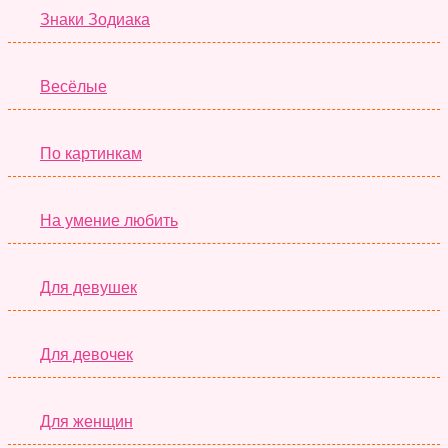
Знаки Зодиака
Весёлые
По картинкам
На умение любить
Для девушек
Для девочек
Для женщин