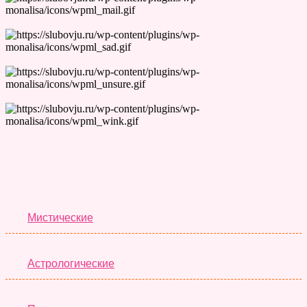
Лучшие Тесты
Мистические
Астрологические