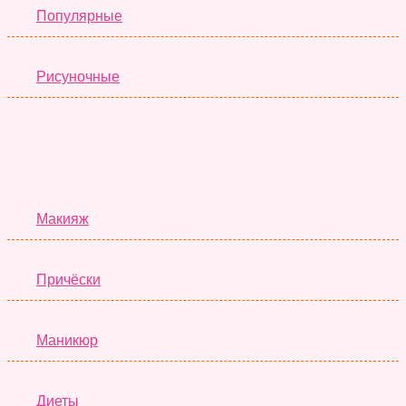
Популярные
Рисуночные
Красота
Макияж
Причёски
Маникюр
Диеты