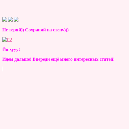
Не теряй)) Сохраняй на стену)))
Йо-хууу!
Идем дальше! Впереди ещё много интересных статей!