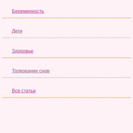
Беременность
Дети
Здоровье
Толкование снов
Все статьи
Серьёзные Тесты