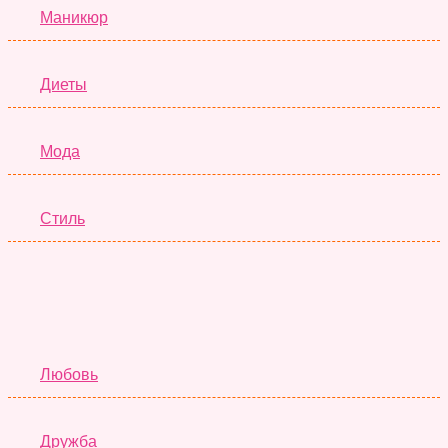
Маникюр
Диеты
Мода
Стиль
Отношения
Любовь
Дружба