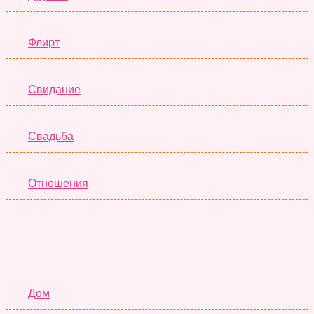
Флирт
Свидание
Свадьба
Отношения
Семья
Дом