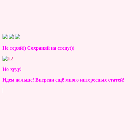
Не теряй)) Сохраняй на стену)))
Йо-хууу!
Идем дальше! Впереди ещё много интересных статей!