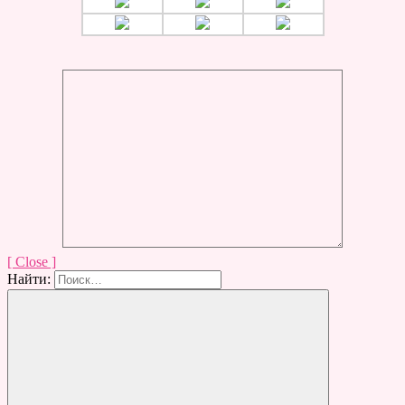
[ Close ]
Найти: