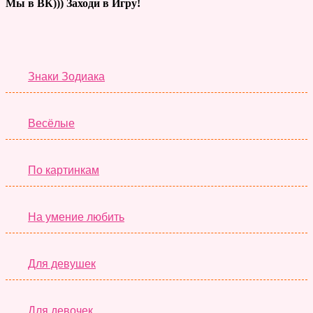
Мы в ВК))) Заходи в Игру!
Тесты дня
Знаки Зодиака
Весёлые
По картинкам
На умение любить
Для девушек
Для девочек