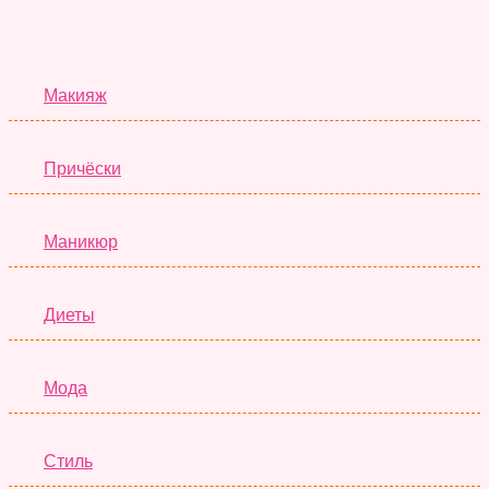
Красота
Макияж
Причёски
Маникюр
Диеты
Мода
Стиль