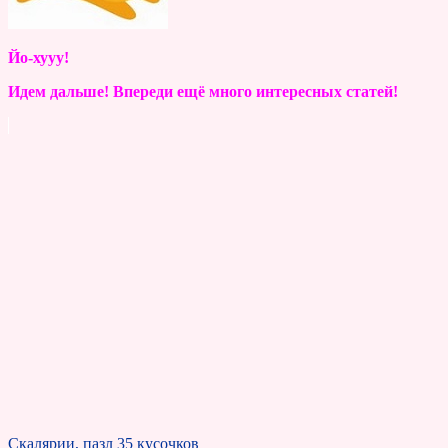
Йо-хууу!
Идем дальше! Впереди ещё много интересных статей!
Скалярии, пазл 35 кусочков