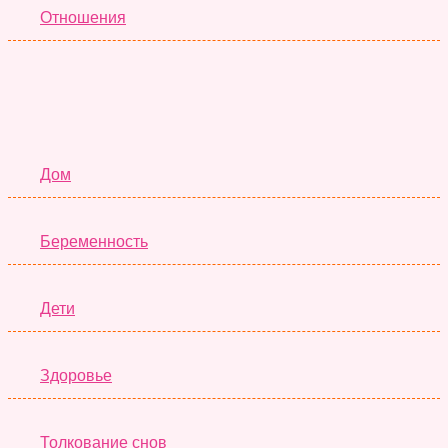
Отношения
Семья
Дом
Беременность
Дети
Здоровье
Толкование снов