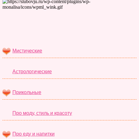
Лучшие Тесты
Мистические
Астрологические
Прикольные
Про моду, стиль и красоту
Про еду и напитки