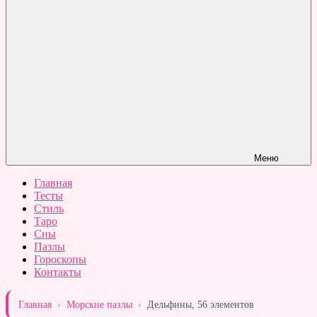
Меню
Главная
Тесты
Стиль
Таро
Сны
Пазлы
Гороскопы
Контакты
Главная
›
Морские пазлы
›
Дельфины, 56 элементов