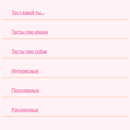
Тест какой ты...
Тесты про кошек
Тесты про собак
Интересные
Популярные
Рисуночные