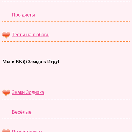
Про диеты
Тесты на любовь
Мы в ВК))) Заходи в Игру!
Тесты дня
Знаки Зодиака
Весёлые
По картинкам