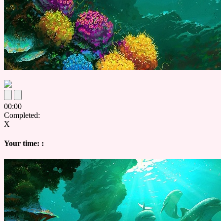
00
:
00
Completed:
X
Your time:
: