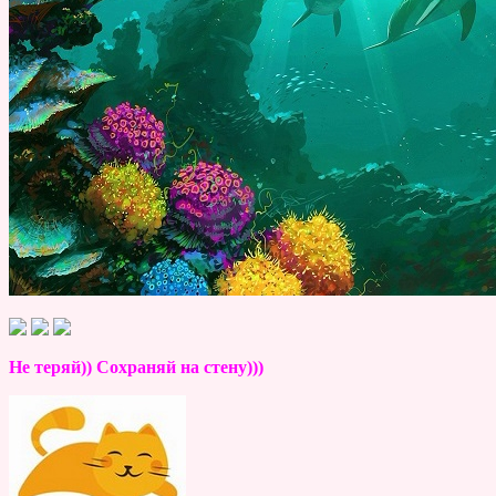
Не теряй)) Сохраняй на стену)))