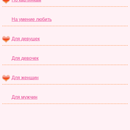
На умение любить
Для девушек
Для девочек
Для женщин
Для мужчин
Супер Тесты