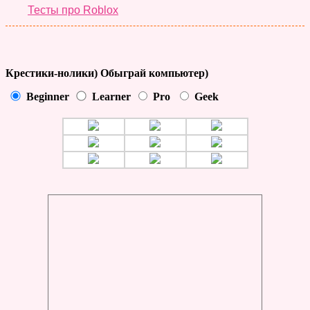
Тесты про Roblox
Крестики-нолики) Обыграй компьютер)
Beginner
Learner
Pro
Geek