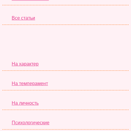
Все статьи
Серьёзные Тесты
На характер
На темперамент
На личность
Психологические