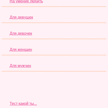
На умение любить
Для девушек
Для девочек
Для женщин
Для мужчин
Супер Тесты
Тест какой ты...