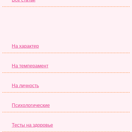
Серьёзные Тесты
На характер
На темперамент
На личность
Психологические
Тесты на здоровье