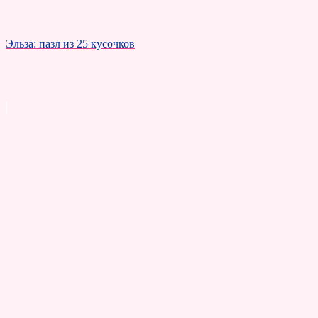
Эльза: пазл из 25 кусочков