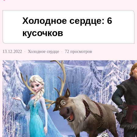
Холодное сердце: 6
кусочков
13.12.2022
·
Холодное сердце
·
72 просмотров