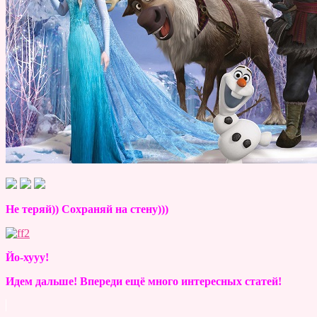
Не теряй)) Сохраняй на стену)))
Йо-хууу!
Идем дальше! Впереди ещё много интересных статей!