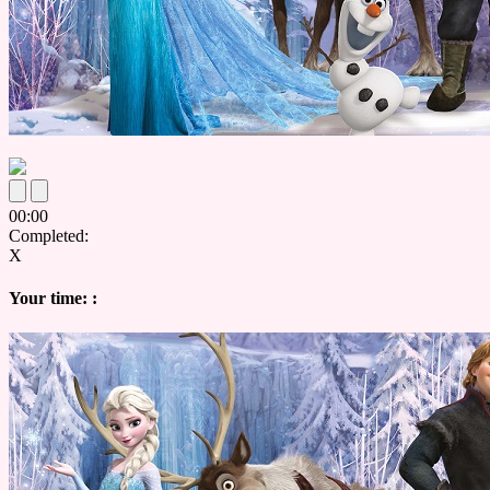
00
:
00
Completed:
X
Your time:
: