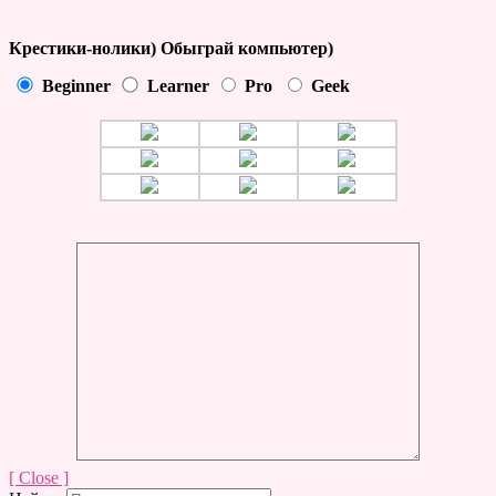
Крестики-нолики) Обыграй компьютер)
Beginner
Learner
Pro
Geek
[ Close ]