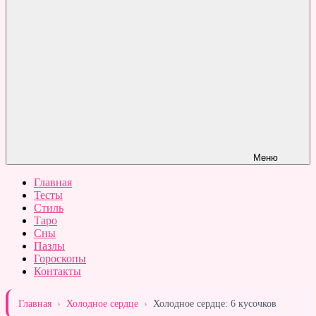
Меню
Главная
Тесты
Стиль
Таро
Сны
Пазлы
Гороскопы
Контакты
Главная
›
Холодное сердце
›
Холодное сердце: 6 кусочков