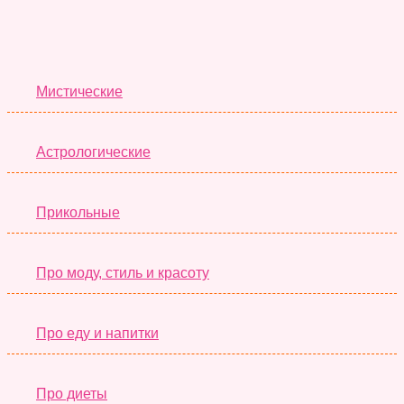
Лучшие Тесты
Мистические
Астрологические
Прикольные
Про моду, стиль и красоту
Про еду и напитки
Про диеты