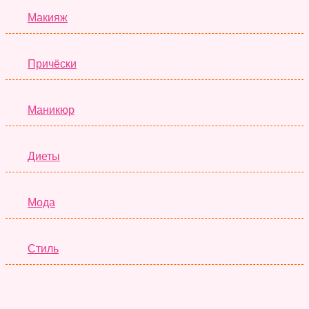
Макияж
Причёски
Маникюр
Диеты
Мода
Стиль