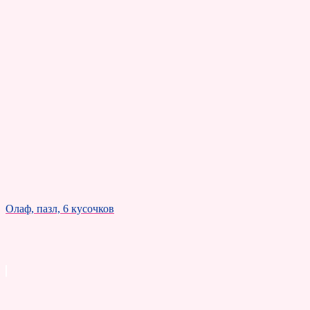
Олаф, пазл, 6 кусочков