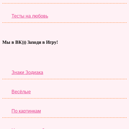
Тесты на любовь
Мы в ВК))) Заходи в Игру!
Тесты дня
Знаки Зодиака
Весёлые
По картинкам