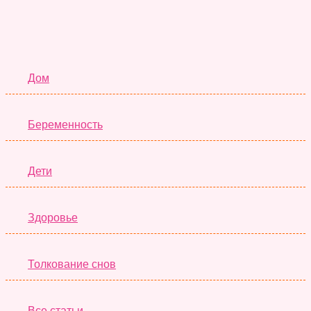
Семья
Дом
Беременность
Дети
Здоровье
Толкование снов
Все статьи