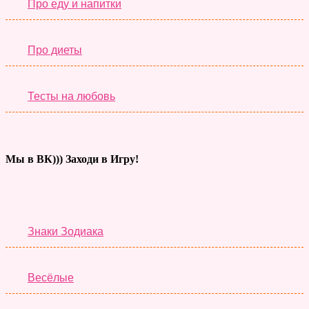
Про еду и напитки
Про диеты
Тесты на любовь
Мы в ВК))) Заходи в Игру!
Тесты дня
Знаки Зодиака
Весёлые