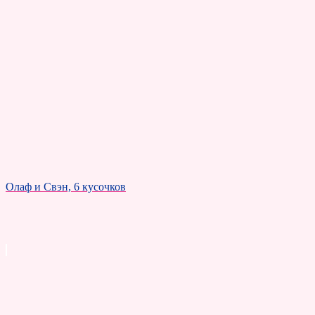
Олаф и Свэн, 6 кусочков