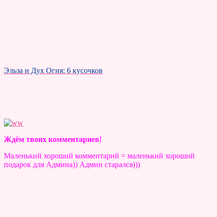
Эльза и Дух Огня: 6 кусочков
Ждём твоих комментариев!
Маленький хороший комментарий = маленький хороший
подарок для Админа)) Админ старался)))