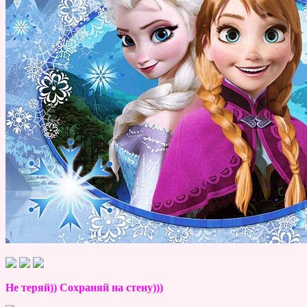
Не теряй)) Сохраняй на стену)))