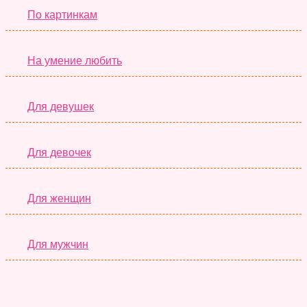
По картинкам
На умение любить
Для девушек
Для девочек
Для женщин
Для мужчин