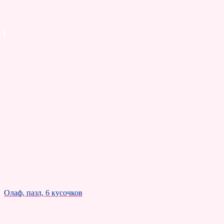
Олаф, пазл, 6 кусочков