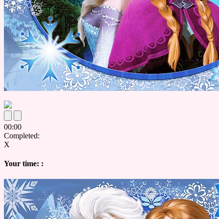
00
:
00
Completed:
X
Your time:
: