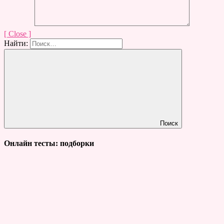
[ Close ]
Найти:
Поиск
Онлайн тесты: подборки