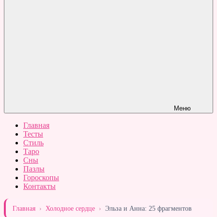
Меню
Главная
Тесты
Стиль
Таро
Сны
Пазлы
Гороскопы
Контакты
Главная
›
Холодное сердце
›
Эльза и Анна: 25 фрагментов