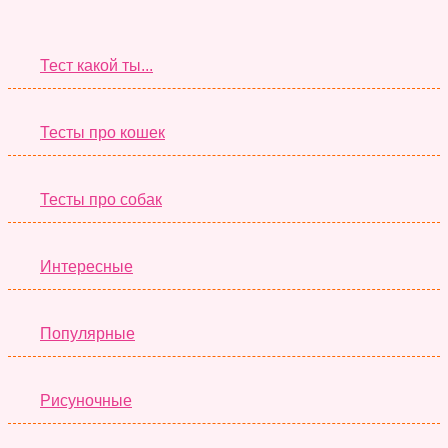
Супер Тесты
Тест какой ты...
Тесты про кошек
Тесты про собак
Интересные
Популярные
Рисуночные