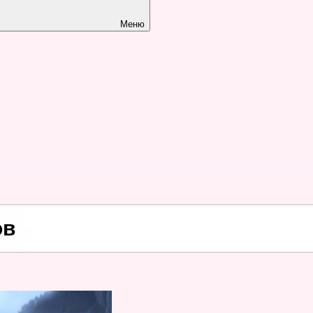
Меню
ов