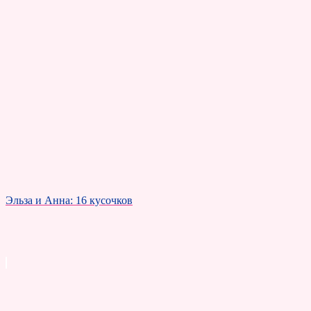
Эльза и Анна: 16 кусочков