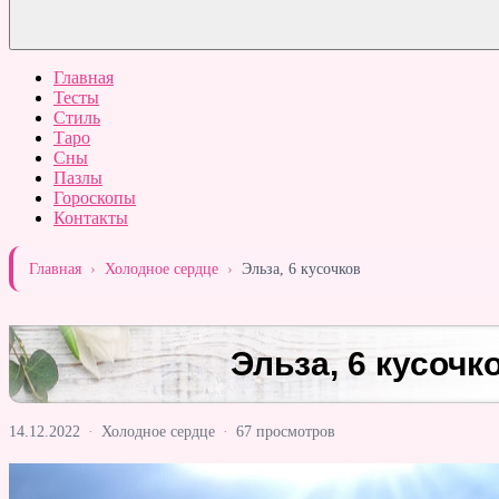
Главная
Тесты
Стиль
Таро
Сны
Пазлы
Гороскопы
Контакты
Главная
›
Холодное сердце
›
Эльза, 6 кусочков
Эльза, 6 кусочк
14.12.2022
·
Холодное сердце
·
67 просмотров