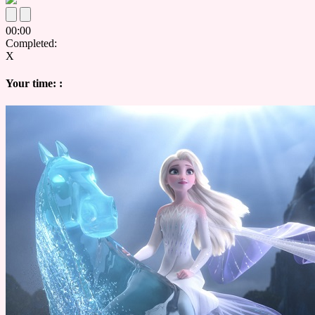
00
:
00
Completed:
X
Your time:
: