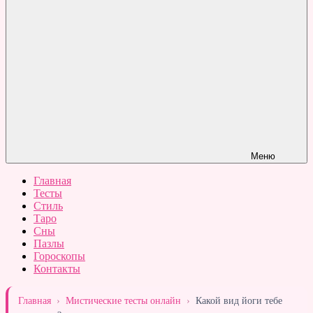
Меню
Главная
Тесты
Стиль
Таро
Сны
Пазлы
Гороскопы
Контакты
Главная
›
Мистические тесты онлайн
›
Какой вид йоги тебе