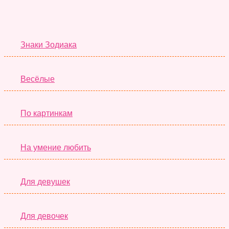
Тесты дня
Знаки Зодиака
Весёлые
По картинкам
На умение любить
Для девушек
Для девочек