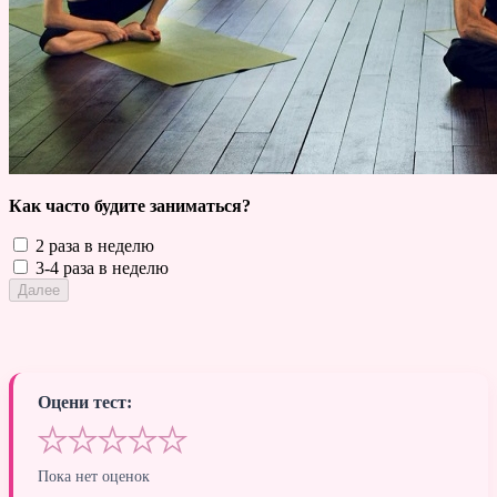
Как часто будите заниматься?
2 раза в неделю
3-4 раза в неделю
Оцени тест:
★
★
★
★
★
Пока нет оценок