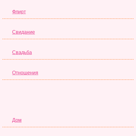
Флирт
Свидание
Свадьба
Отношения
Семья
Дом