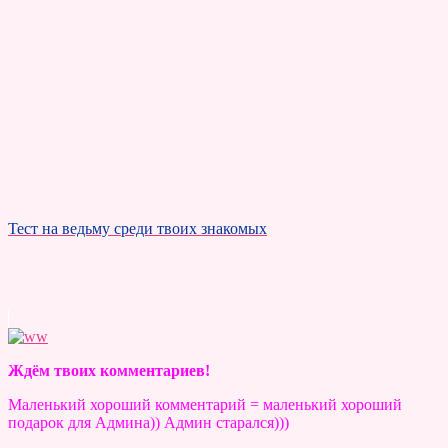
Тест на ведьму среди твоих знакомых
Ждём твоих комментариев!
Маленький хороший комментарий = маленький хороший
подарок для Админа)) Админ старался)))