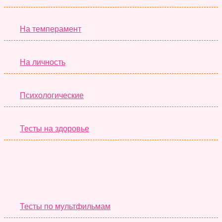
На темперамент
На личность
Психологические
Тесты на здоровье
Необычные Тесты
Тесты по мультфильмам