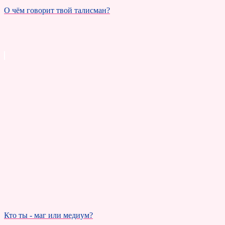
О чём говорит твой талисман?
Кто ты - маг или медиум?