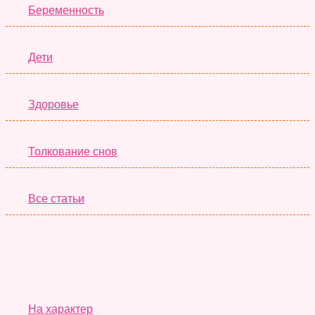
Беременность
Дети
Здоровье
Толкование снов
Все статьи
Серьёзные Тесты
На характер