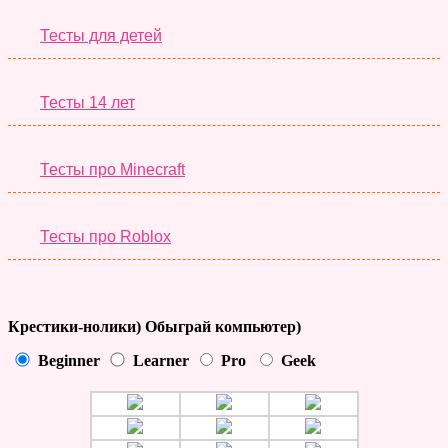
Тесты для детей
Тесты 14 лет
Тесты про Minecraft
Тесты про Roblox
Крестики-нолики) Обыграй компьютер)
Beginner
Learner
Pro
Geek