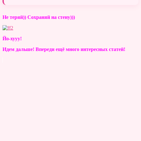
Не теряй)) Сохраняй на стену)))
Йо-хууу!
Идем дальше! Впереди ещё много интересных статей!