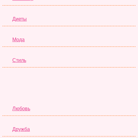
Диеты
Мода
Стиль
Отношения
Любовь
Дружба