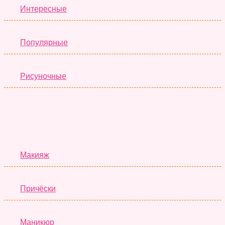
Интересные
Популярные
Рисуночные
Красота
Макияж
Причёски
Маникюр