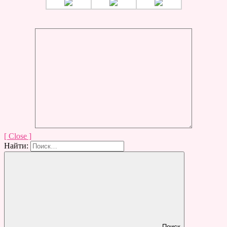
[ Close ]
Найти:
Поиск