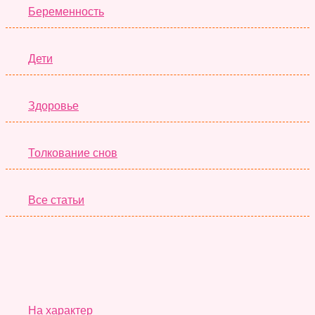
Беременность
Дети
Здоровье
Толкование снов
Все статьи
Серьёзные Тесты
На характер