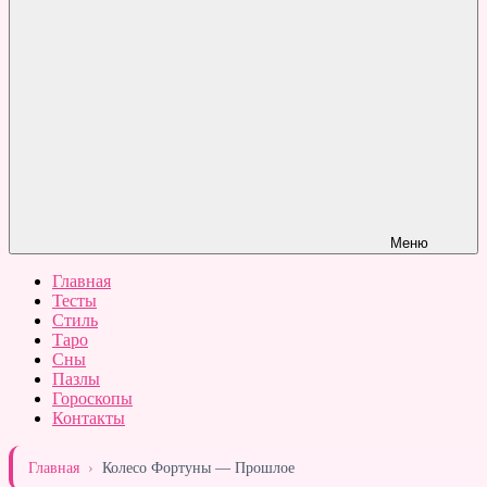
Меню
Главная
Тесты
Стиль
Таро
Сны
Пазлы
Гороскопы
Контакты
Главная
›
Колесо Фортуны — Прошлое