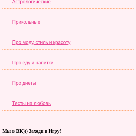
Астрологические
Прикольные
Про моду, стиль и красоту
Про еду и напитки
Про диеты
Тесты на любовь
Мы в ВК))) Заходи в Игру!