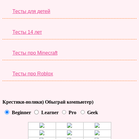
Тесты для детей
Тесты 14 лет
Тесты про Minecraft
Тесты про Roblox
Крестики-нолики) Обыграй компьютер)
Beginner
Learner
Pro
Geek