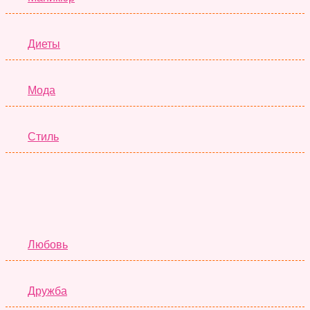
Диеты
Мода
Стиль
Отношения
Любовь
Дружба