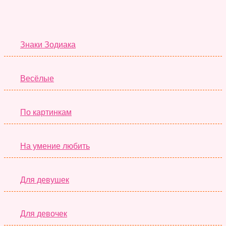
Тесты дня
Знаки Зодиака
Весёлые
По картинкам
На умение любить
Для девушек
Для девочек