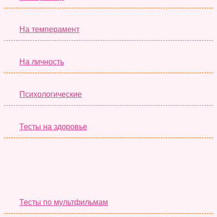
На темперамент
На личность
Психологические
Тесты на здоровье
Необычные Тесты
Тесты по мультфильмам