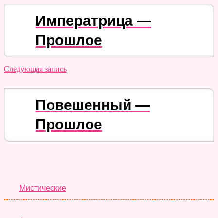
Императрица —
Прошлое
Следующая запись
Повешенный —
Прошлое
Лучшие Тесты
Мистические