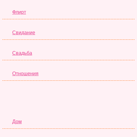
Флирт
Свидание
Свадьба
Отношения
Семья
Дом