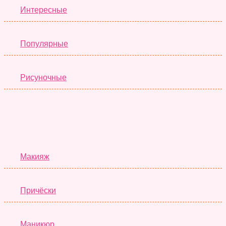
Интересные
Популярные
Рисуночные
Красота
Макияж
Причёски
Маникюр