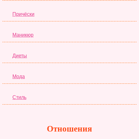
Причёски
Маникюр
Диеты
Мода
Стиль
Отношения