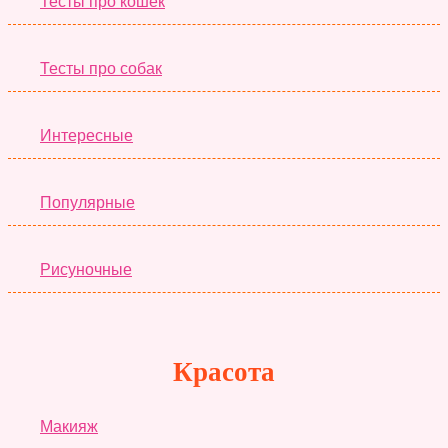
Тесты про кошек
Тесты про собак
Интересные
Популярные
Рисуночные
Красота
Макияж