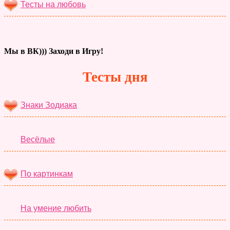
Тесты на любовь
Мы в ВК))) Заходи в Игру!
Тесты дня
Знаки Зодиака
Весёлые
По картинкам
На умение любить