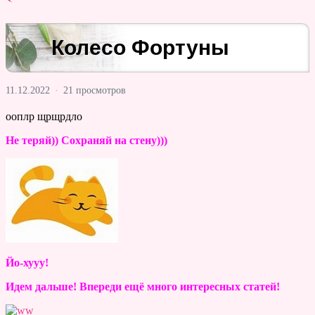
Колесо Фортуны
11.12.2022
·
21 просмотров
ооплр щрщрдло
Не теряй)) Сохраняй на стену)))
Йо-хууу!
Идем дальше! Впереди ещё много интересных статей!