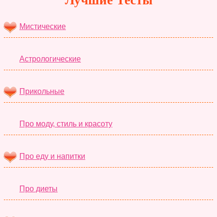
Лучшие Тесты
Мистические
Астрологические
Прикольные
Про моду, стиль и красоту
Про еду и напитки
Про диеты