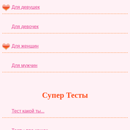
Для девушек
Для девочек
Для женщин
Для мужчин
Супер Тесты
Тест какой ты...