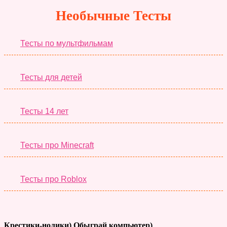
Необычные Тесты
Тесты по мультфильмам
Тесты для детей
Тесты 14 лет
Тесты про Minecraft
Тесты про Roblox
Крестики-нолики) Обыграй компьютер)