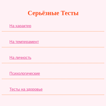
Серьёзные Тесты
На характер
На темперамент
На личность
Психологические
Тесты на здоровье