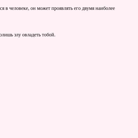
тся в человеке, он может проявлять его двумя наиболее
олишь злу овладеть тобой.