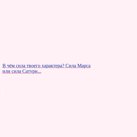
В чём сила твоего характера? Сила Марса
или сила Сатурн...