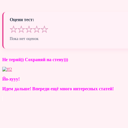
Оцени тест:
★
★
★
★
★
Пока нет оценок
Не теряй)) Сохраняй на стену)))
Йо-хууу!
Идем дальше! Впереди ещё много интересных статей!