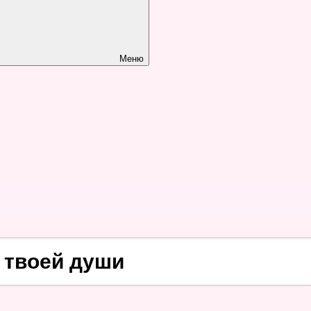
Меню
 твоей души