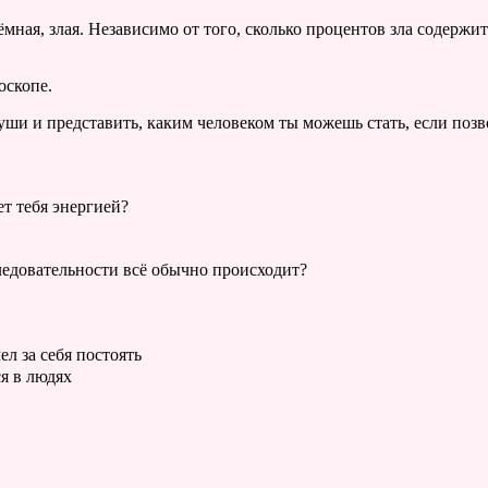
тёмная, злая. Независимо от того, сколько процентов зла содержи
оскопе.
уши и представить, каким человеком ты можешь стать, если позв
ет тебя энергией?
ледовательности всё обычно происходит?
л за себя постоять
я в людях