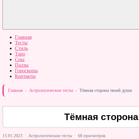
Главная
Тесты
Стиль
Таро
Сны
Пазлы
Гороскопы
Контакты
Главная
›
Астрологические тесты
›
Тёмная сторона твоей души
Тёмная сторона
15.01.2023
·
Астрологические тесты
·
68 просмотров