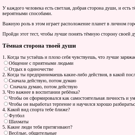
У каждого человека есть светлая, добрая сторона души, и есть 
вероятными способами.
Важную роль в этом играет расположение планет в личном гор
Пройди этот тест, чтобы лучше понять тёмную сторону своей д
Тёмная сторона твоей души
1. Когда ты устаёшь и плохо себя чувствуешь, что лучше заряжа
Общение с приятными людьми
Отдых в одиночестве
2. Когда ты предпринимаешь какие-либо действия, в какой пос
Сначала действую, потом думаю
Сначала думаю, потом действую
3. Что важнее в воспитании ребёнка?
Чтобы он сформировался как самостоятельная личность и уме
Чтобы он выработал терпение и научился хорошо разбиратьс
4. Какой вид спорта тебе ближе?
Футбол
Шахматы
5. Какие люди тебя притягивают?
Весёлые, общительные