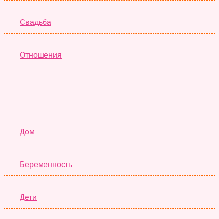
Свадьба
Отношения
Семья
Дом
Беременность
Дети