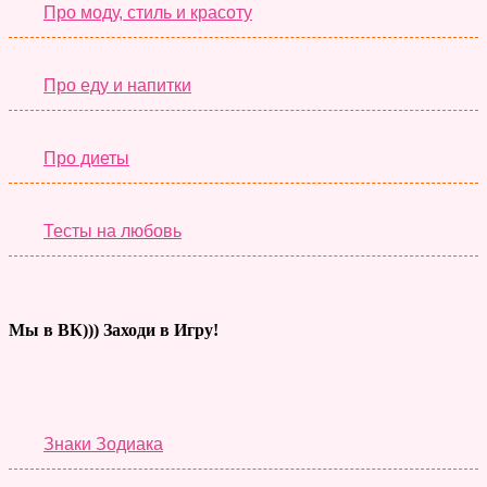
Про моду, стиль и красоту
Про еду и напитки
Про диеты
Тесты на любовь
Мы в ВК))) Заходи в Игру!
Тесты дня
Знаки Зодиака