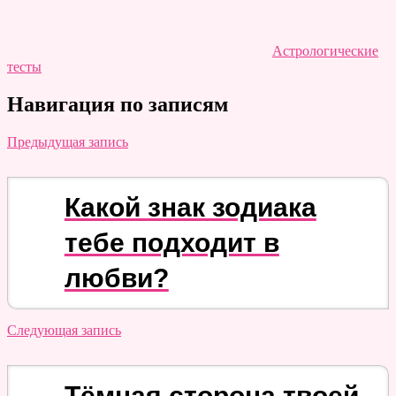
Астрологические
тесты
Навигация по записям
Предыдущая запись
Какой знак зодиака
тебе подходит в
любви?
Следующая запись
Тёмная сторона твоей