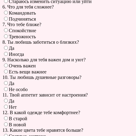
Стараюсь изменить ситуацию или уйти
6. Что для тебя сложнее?
Командовать
Подчиняться
7. Что тебе ближе?
Спокойствие
Тревожность
8. Ты любишь заботиться о близких?
Да
Иногда
9. Насколько для тебя важен дом и уют?
Очень важен
Есть вещи важнее
10. Ты любишь душевные разговоры?
Да
Не особо
11. Твой аппетит зависит от настроения?
Да
Нет
12. В какой одежде тебе комфортнее?
В старой
В новой
13. Какие цвета тебе нравятся больше?