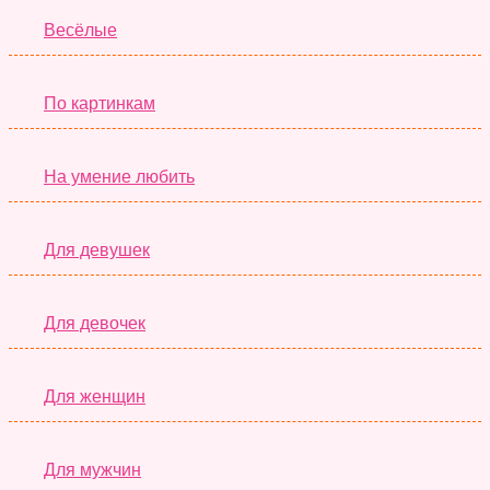
Весёлые
По картинкам
На умение любить
Для девушек
Для девочек
Для женщин
Для мужчин