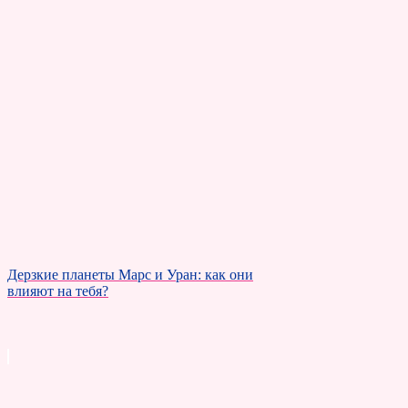
Дерзкие планеты Марс и Уран: как они
влияют на тебя?