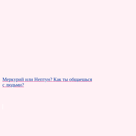
Меркурий или Нептун? Как ты общаешься
с людьми?