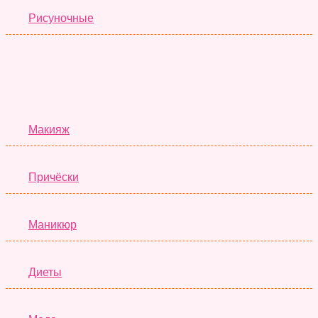
Рисуночные
Красота
Макияж
Причёски
Маникюр
Диеты