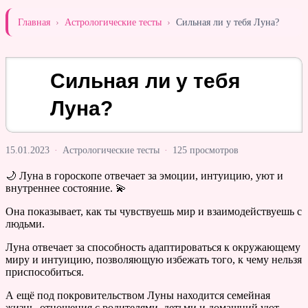
Главная
›
Астрологические тесты
›
Сильная ли у тебя Луна?
Сильная ли у тебя
Луна?
15.01.2023
·
Астрологические тесты
·
125 просмотров
🌙 Луна в гороскопе отвечает за эмоции, интуицию, уют и
внутреннее состояние. 💫
Она показывает, как ты чувствуешь мир и взаимодействуешь с
людьми.
Луна отвечает за способность адаптироваться к окружающему
миру и интуицию, позволяющую избежать того, к чему нельзя
приспособиться.
А ещё под покровительством Луны находится семейная
жизнь, отношения с родителями, детьми и домашний уют.