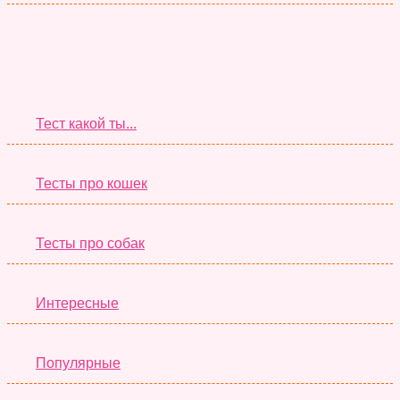
Супер Тесты
Тест какой ты...
Тесты про кошек
Тесты про собак
Интересные
Популярные