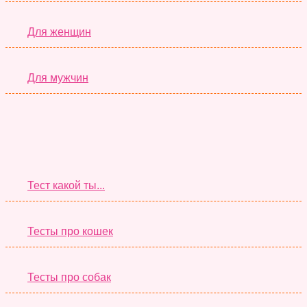
Для женщин
Для мужчин
Супер Тесты
Тест какой ты...
Тесты про кошек
Тесты про собак