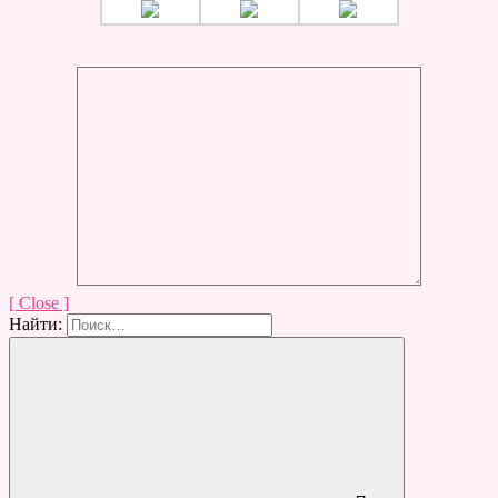
[ Close ]
Найти: