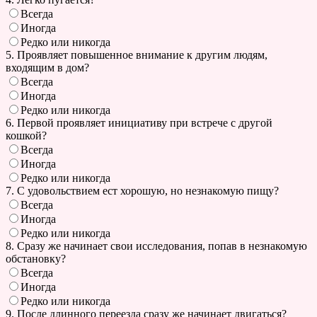
Всегда
Иногда
Редко или никогда
5. Проявляет повышенное внимание к другим людям,
входящим в дом?
Всегда
Иногда
Редко или никогда
6. Первой проявляет инициативу при встрече с другой
кошкой?
Всегда
Иногда
Редко или никогда
7. С удовольствием ест хорошую, но незнакомую пищу?
Всегда
Иногда
Редко или никогда
8. Сразу же начинает свои исследования, попав в незнакомую
обстановку?
Всегда
Иногда
Редко или никогда
9. После длинного переезда сразу же начинает двигаться?