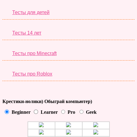
Тесты для детей
Тесты 14 лет
Тесты про Minecraft
Тесты про Roblox
Крестики-нолики) Обыграй компьютер)
Beginner
Learner
Pro
Geek