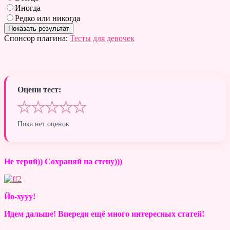
Иногда
Редко или никогда
Спонсор плагина:
Тесты для девочек
Оцени тест:
★
★
★
★
★
Пока нет оценок
Не теряй)) Сохраняй на стену)))
Йо-хууу!
Идем дальше! Впереди ещё много интересных статей!