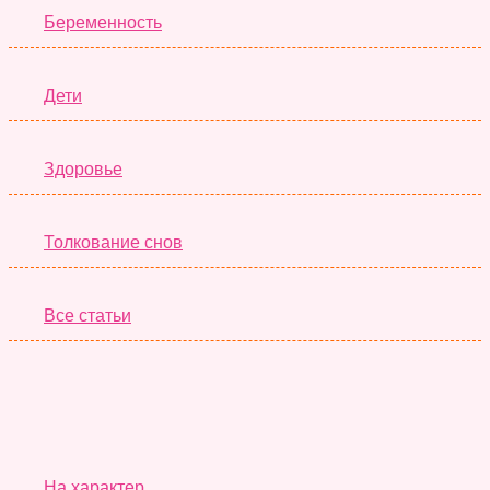
Беременность
Дети
Здоровье
Толкование снов
Все статьи
Серьёзные Тесты
На характер