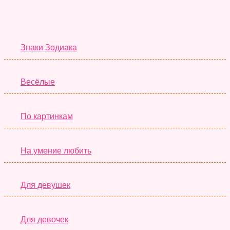
Тесты дня
Знаки Зодиака
Весёлые
По картинкам
На умение любить
Для девушек
Для девочек