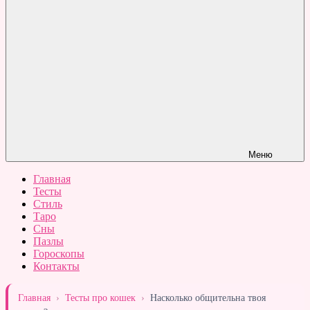
Меню
Главная
Тесты
Стиль
Таро
Сны
Пазлы
Гороскопы
Контакты
Главная
›
Тесты про кошек
›
Насколько общительна твоя