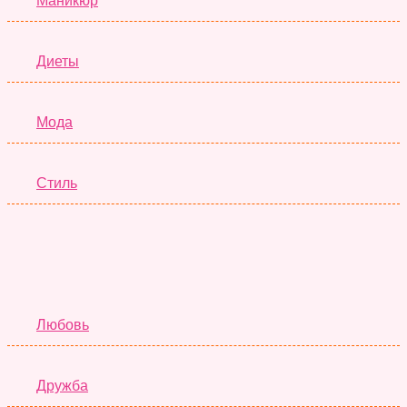
Маникюр
Диеты
Мода
Стиль
Отношения
Любовь
Дружба