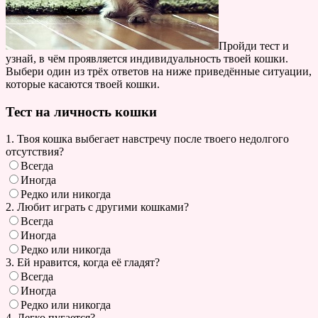
Пройди тест и
узнай, в чём проявляется индивидуальность твоей кошки.
Выбери один из трёх ответов на ниже приведённые ситуации,
которые касаются твоей кошки.
Тест на личность кошки
1. Твоя кошка выбегает навстречу после твоего недолгого
отсутствия?
Всегда
Иногда
Редко или никогда
2. Любит играть с другими кошками?
Всегда
Иногда
Редко или никогда
3. Ей нравится, когда её гладят?
Всегда
Иногда
Редко или никогда
4. Легко пугается?