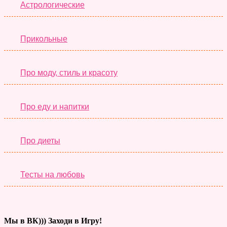
Астрологические
Прикольные
Про моду, стиль и красоту
Про еду и напитки
Про диеты
Тесты на любовь
Мы в ВК))) Заходи в Игру!