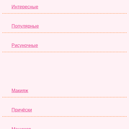
Интересные
Популярные
Рисуночные
Красота
Макияж
Причёски