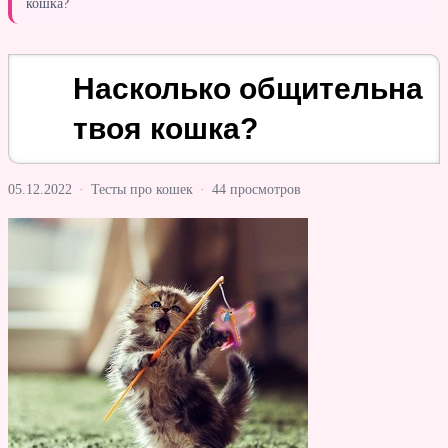
кошка?
Насколько общительна
твоя кошка?
05.12.2022
·
Тесты про кошек
·
44 просмотров