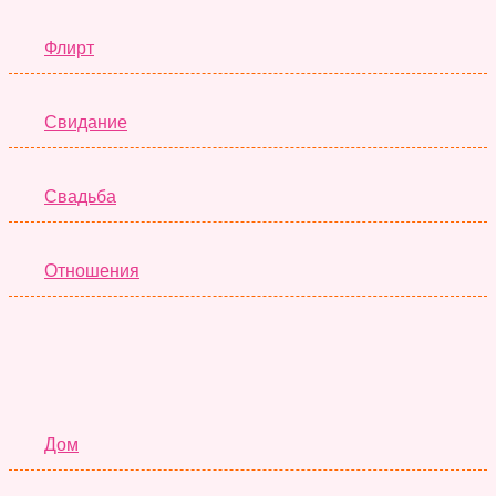
Флирт
Свидание
Свадьба
Отношения
Семья
Дом