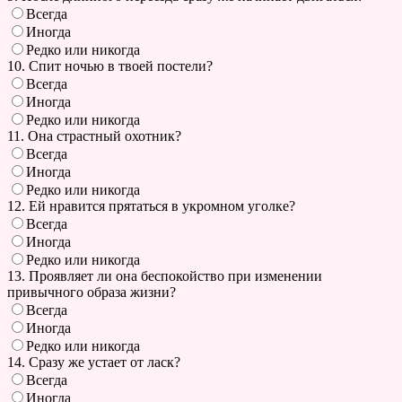
Всегда
Иногда
Редко или никогда
10. Спит ночью в твоей постели?
Всегда
Иногда
Редко или никогда
11. Она страстный охотник?
Всегда
Иногда
Редко или никогда
12. Ей нравится прятаться в укромном уголке?
Всегда
Иногда
Редко или никогда
13. Проявляет ли она беспокойство при изменении
привычного образа жизни?
Всегда
Иногда
Редко или никогда
14. Сразу же устает от ласк?
Всегда
Иногда