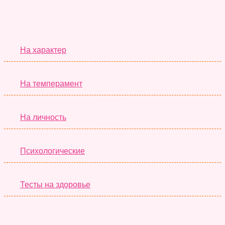
Серьёзные Тесты
На характер
На темперамент
На личность
Психологические
Тесты на здоровье