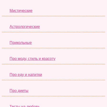
Мистические
Астрологические
Прикольные
Про моду, стиль и красоту
Про еду и напитки
Про диеты
Тесты на любовь