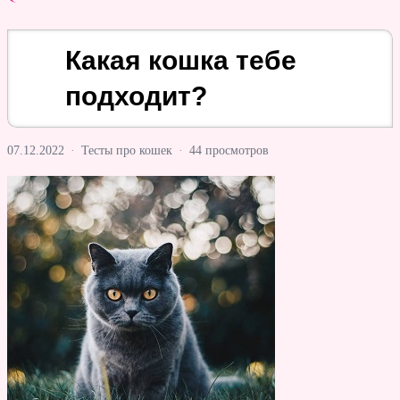
Какая кошка тебе
подходит?
07.12.2022
·
Тесты про кошек
·
44 просмотров