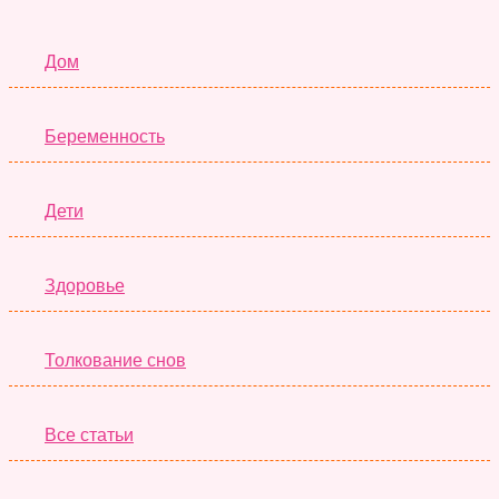
Семья
Дом
Беременность
Дети
Здоровье
Толкование снов
Все статьи