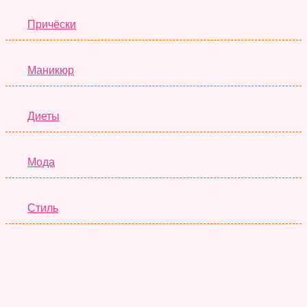
Причёски
Маникюр
Диеты
Мода
Стиль
Отношения