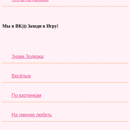
Мы в ВК))) Заходи в Игру!
Тесты дня
Знаки Зодиака
Весёлые
По картинкам
На умение любить