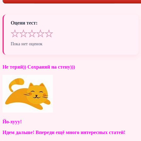
Оцени тест:
★
★
★
★
★
Пока нет оценок
Не теряй)) Сохраняй на стену)))
Йо-хууу!
Идем дальше! Впереди ещё много интересных статей!