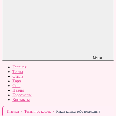
Меню
Главная
Тесты
Стиль
Таро
Сны
Пазлы
Гороскопы
Контакты
Главная
›
Тесты про кошек
›
Какая кошка тебе подходит?