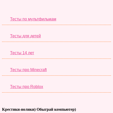
Необычные Тесты
Тесты по мультфильмам
Тесты для детей
Тесты 14 лет
Тесты про Minecraft
Тесты про Roblox
Крестики-нолики) Обыграй компьютер)