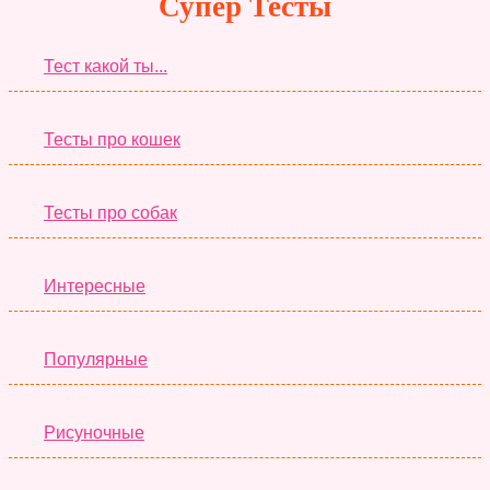
Супер Тесты
Тест какой ты...
Тесты про кошек
Тесты про собак
Интересные
Популярные
Рисуночные