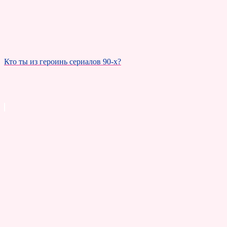
Кто ты из героинь сериалов 90-х?