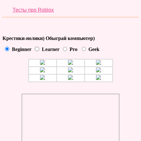
Тесты про Roblox
Крестики-нолики) Обыграй компьютер)
Beginner
Learner
Pro
Geek