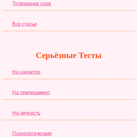
Толкование снов
Все статьи
Серьёзные Тесты
На характер
На темперамент
На личность
Психологические