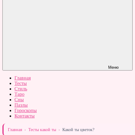
Меню
Главная
Тесты
Стиль
Таро
Сны
Пазлы
Гороскопы
Контакты
Главная
›
Тесты какой ты
›
Какой ты цветок?