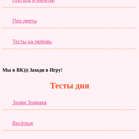
Про еду и напитки
Про диеты
Тесты на любовь
Мы в ВК))) Заходи в Игру!
Тесты дня
Знаки Зодиака
Весёлые