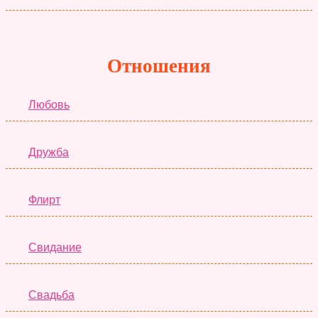
Отношения
Любовь
Дружба
Флирт
Свидание
Свадьба