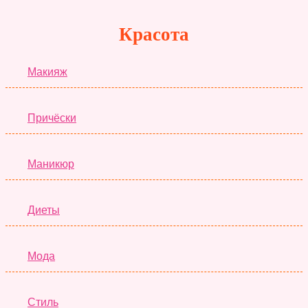
Красота
Макияж
Причёски
Маникюр
Диеты
Мода
Стиль