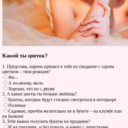
Какой ты цветок?
1. Представь, парень пришел к тебе на свидание с одним
цветком – твоя реакция?
Фи...
А по-моему, мило
Хорошо, что не с двумя
2. А какие цветы ты больше любишь?
Букеты, которые будут стильно смотреться в интерьере
Полевые
Садовые, причём желательно не в букете – на клумбе или
на балконе
3. Тебе важно получать букеты на праздник?
И на праздник, и без повода, и ванну с лепестками,