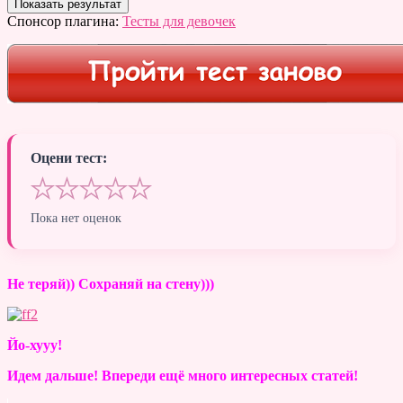
Спонсор плагина:
Тесты для девочек
Оцени тест:
★
★
★
★
★
Пока нет оценок
Не теряй)) Сохраняй на стену)))
Йо-хууу!
Идем дальше! Впереди ещё много интересных статей!