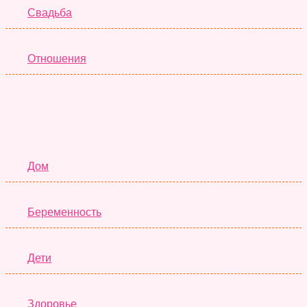
Свадьба
Отношения
Семья
Дом
Беременность
Дети
Здоровье