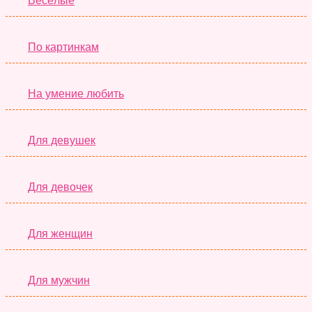
Весёлые
По картинкам
На умение любить
Для девушек
Для девочек
Для женщин
Для мужчин