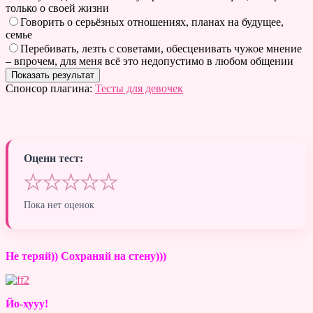
только о своей жизни
Говорить о серьёзных отношениях, планах на будущее,
семье
Перебивать, лезть с советами, обесценивать чужое мнение
– впрочем, для меня всё это недопустимо в любом общении
Спонсор плагина:
Тесты для девочек
Оцени тест:
★
★
★
★
★
Пока нет оценок
Не теряй)) Сохраняй на стену)))
Йо-хууу!