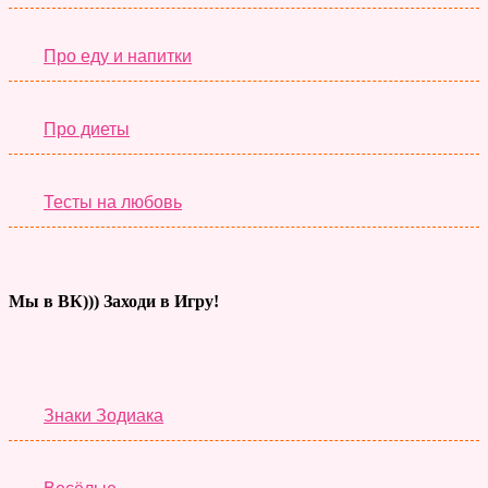
Про еду и напитки
Про диеты
Тесты на любовь
Мы в ВК))) Заходи в Игру!
Тесты дня
Знаки Зодиака