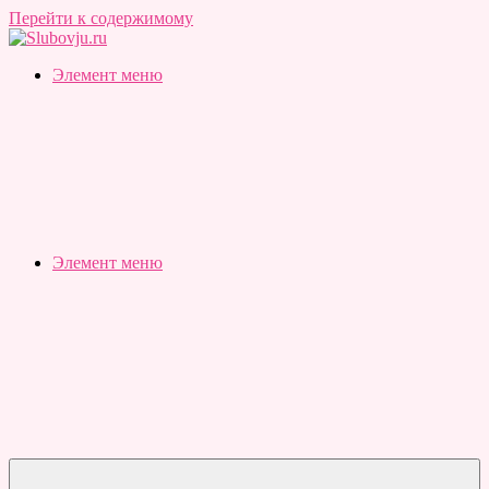
Перейти к содержимому
Slubovju.ru
Бесплатные
Элемент меню
онлайн
тесты
Элемент меню