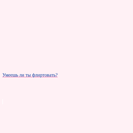
Умеешь ли ты флиртовать?