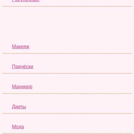
Красота
Макияж
Причёски
Маникюр
Диеты
Мода