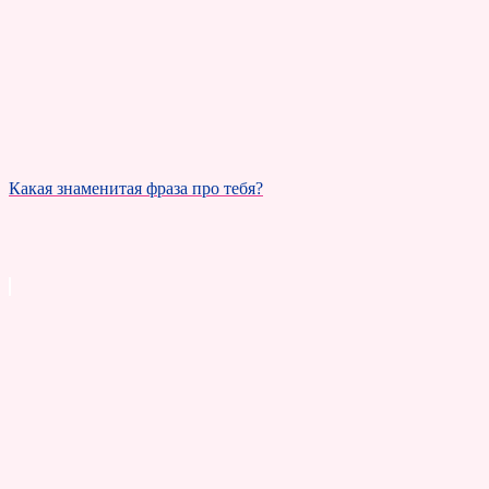
Какая знаменитая фраза про тебя?