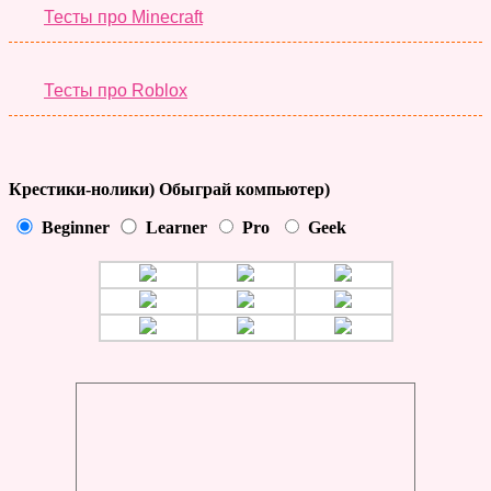
Тесты про Minecraft
Тесты про Roblox
Крестики-нолики) Обыграй компьютер)
Beginner
Learner
Pro
Geek