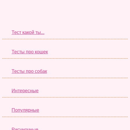
Супер Тесты
Тест какой ты...
Тесты про кошек
Тесты про собак
Интересные
Популярные
Рисуночные